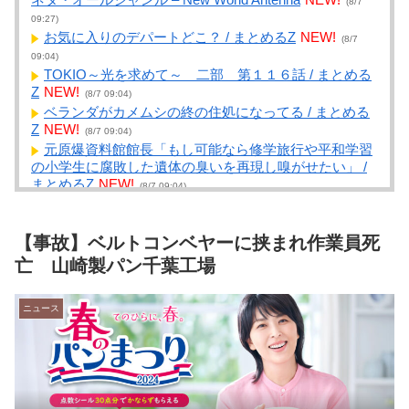
(8/7
09:27)
お気に入りのデパートどこ？ / まとめるZ
NEW!
(8/7
09:04)
TOKIO～光を求めて～ 二部 第１１６話 / まとめる
Z
NEW!
(8/7 09:04)
ベランダがカメムシの終の住処になってる / まとめる
Z
NEW!
(8/7 09:04)
元原爆資料館館長「もし可能なら修学旅行や平和学習
の小学生に腐敗した遺体の臭いを再現し嗅がせたい」 /
まとめるZ
NEW!
(8/7 09:04)
ふと気がつくと、両肩に○○○様を乗せて座禅してる
弟。弟「待て。今、悟りが開けそうだから」【再】 / ま
とめるZ
NEW!
【事故】ベルトコンベヤーに挟まれ作業員死
(8/7 09:04)
クリロナさん「車？いっぱい持ってるよ、40台？41
亡 山崎製パン千葉工場
台？もっとか？よくわかんないけど全然乗ってない」 /
NEWまとめサイトアンテナ！
NEW!
(8/7 09:02)
ニュース
【画像】飛行機の隣の客に手コキされたイケメン
wwwwwwww / NEWまとめサイトアンテナ！
NEW!
(8/7
09:01)
中国外交部「日本は被害者面やめて、原爆落とされた
状況を反省すべき」 / NEWまとめサイトアンテナ！
NEW!
(8/7 09:00)