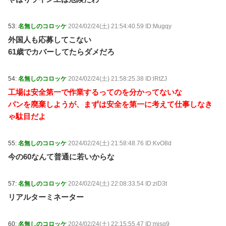
53:
名無しのコロッケ
2024/02/24(土) 21:54:40.59 ID:Mugqy
外国人も応募してこない
61歳でカバーしてたらダメだろ
54:
名無しのコロッケ
2024/02/24(土) 21:58:25.38 ID:lRtZJ
工場は安全第一で作業するってのを分かってないな
パンを廃棄しようが、まずは安全を第一に考えて仕事しなき
ゃ駄目だよ
55:
名無しのコロッケ
2024/02/24(土) 21:58:48.76 ID:KvO8d
今の60なんて普通に若いからな
57:
名無しのコロッケ
2024/02/24(土) 22:08:33.54 ID:ziD3t
リアルターミネーター
60:
名無しのコロッケ
2024/02/24(土) 22:15:55.47 ID:misg9