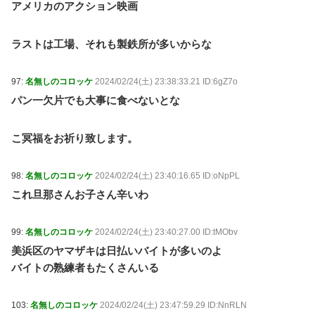
アメリカのアクション映画
ラストは工場、それも製鉄所が多いからな
97:
名無しのコロッケ
2024/02/24(土) 23:38:33.21 ID:6gZ7o
パン一欠片でも大事に食べないとな
こ冥福をお祈り致します。
98:
名無しのコロッケ
2024/02/24(土) 23:40:16.65 ID:oNpPL
これ旦那さんお子さん辛いわ
99:
名無しのコロッケ
2024/02/24(土) 23:40:27.00 ID:tMObv
美浜区のヤマザキは日払いバイトが多いのよ
バイトの熟練者もたくさんいる
103:
名無しのコロッケ
2024/02/24(土) 23:47:59.29 ID:NnRLN