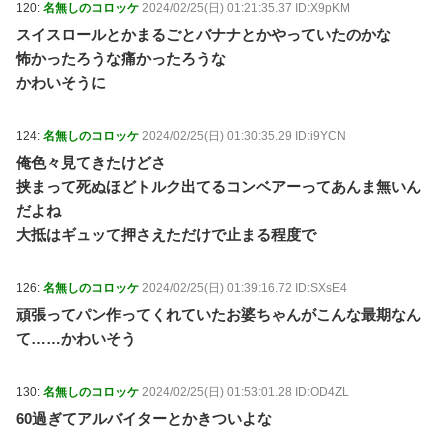
120:
名無しのコロッケ
2024/02/25(日) 01:21:35.37 ID:X9pKM
スイスロールとかまるごとバナナとかやっていたのかな
怖かったろうな痛かったろうな
かわいそうに
124:
名無しのコロッケ
2024/02/25(日) 01:30:35.29 ID:i9YCN
俺色々見てきたけどさ
挟まって死ぬほどトルク出てるコンベアーってあんま無いん
だよね
大抵はギュッて押さえただけで止まる程度で
126:
名無しのコロッケ
2024/02/25(日) 01:39:16.72 ID:SXsE4
頑張ってパン作ってくれていたお婆ちゃんがこんな最期なん
て……かわいそう
130:
名無しのコロッケ
2024/02/25(日) 01:53:01.28 ID:OD4ZL
60過ぎてアルバイターとかきついよな