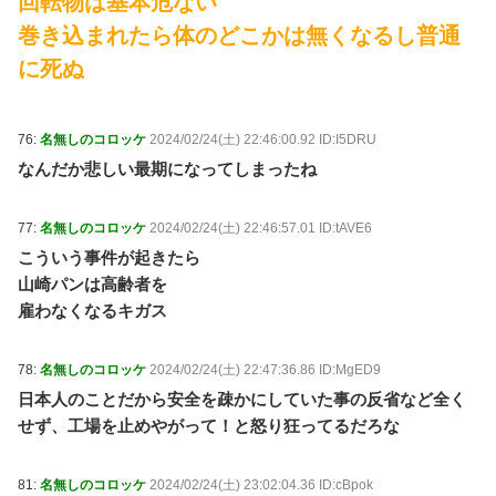
回転物は基本危ない
巻き込まれたら体のどこかは無くなるし普通
に死ぬ
76:
名無しのコロッケ
2024/02/24(土) 22:46:00.92 ID:I5DRU
なんだか悲しい最期になってしまったね
77:
名無しのコロッケ
2024/02/24(土) 22:46:57.01 ID:tAVE6
こういう事件が起きたら
山崎パンは高齢者を
雇わなくなるキガス
78:
名無しのコロッケ
2024/02/24(土) 22:47:36.86 ID:MgED9
日本人のことだから安全を疎かにしていた事の反省など全く
せず、工場を止めやがって！と怒り狂ってるだろな
81:
名無しのコロッケ
2024/02/24(土) 23:02:04.36 ID:cBpok