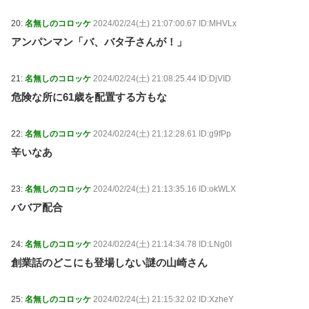
20:
名無しのコロッケ
2024/02/24(土) 21:07:00.67 ID:MHVLx
アンパンマン「バ、バタ子さんが！」
21:
名無しのコロッケ
2024/02/24(土) 21:08:25.44 ID:DjVID
危険な所に61歳を配置する方もな
22:
名無しのコロッケ
2024/02/24(土) 21:12:28.61 ID:g9fPp
辛いなあ
23:
名無しのコロッケ
2024/02/24(土) 21:13:35.16 ID:okWLX
ババア配合
24:
名無しのコロッケ
2024/02/24(土) 21:14:34.78 ID:LNg0I
創業話のどこにも登場しない謎の山崎さん
25:
名無しのコロッケ
2024/02/24(土) 21:15:32.02 ID:XzheY