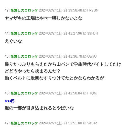
42:
名無しのコロッケ
2024/02/24(土) 21:39:58.48 ID:FP2BN
ヤマザキの工場はやべー噂しかないよな
44:
名無しのコロッケ
2024/02/24(土) 21:41:27.96 ID:39HJH
えぐいな
45:
名無しのコロッケ
2024/02/24(土) 21:41:36.78 ID:UwtjU
帰りたっぷりもらえたから山パンで学生時代バイトしてたけ
どどうやったら挟まるんだ？
動くベルトに股間なすりつけてたとかならわかるが
46:
名無しのコロッケ
2024/02/24(土) 21:42:58.84 ID:FTQNj
>>45
服の一部が引き込まれるとやばいな
49:
名無しのコロッケ
2024/02/24(土) 21:52:51.80 ID:VeSTo