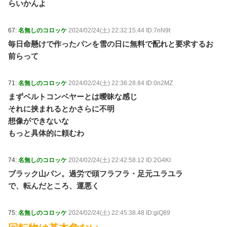
らいかんよ
67:
名無しのコロッケ
2024/02/24(土) 22:32:15.44 ID:7nN9t
毎日命懸けで作ったパンを雪の日に無料で配れと要求するお
前らって
71:
名無しのコロッケ
2024/02/24(土) 22:36:28.84 ID:0n2MZ
まずベルトコンベヤーとは曖昧な感じ
それに挟まれるとかさらに不明
想像ができないな
もっと具体的に頼むわ
74:
名無しのコロッケ
2024/02/24(土) 22:42:58.12 ID:2G4KI
ブラック山パン。過労で頭フラフラ・足元ユラユラ
で、転んだところ、運悪く
75:
名無しのコロッケ
2024/02/24(土) 22:45:38.48 ID:giQ89