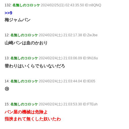
132:
名無しのコロッケ
2024/02/25(日) 02:43:35.50 ID:n8QNQ
>>9
梅ジャムパン
12:
名無しのコロッケ
2024/02/24(土) 21:02:17.38 ID:ZwJbe
山崎パンは血のかおり
13:
名無しのコロッケ
2024/02/24(土) 21:03:06.09 ID:9N16u
替わりはいくらでもいないだろ
14:
名無しのコロッケ
2024/02/24(土) 21:03:44.04 ID:lEl05
😢
15:
名無しのコロッケ
2024/02/24(土) 21:03:53.30 ID:FTEuh
パン屋の機械は危険よ
指挟まれて無くした奴いたわ