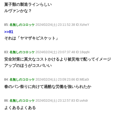
菓子類の製造ラインらしい
ルヴァンかな？
85:
名無しのコロッケ
2024/02/24(土) 23:11:52.38 ID:XzheY
>>81
それは「ヤマザキビスケット」
83:
名無しのコロッケ
2024/02/24(土) 23:07:37.48 ID:18qqN
安全対策に莫大なコストかけるより被災地で配ってイメージ
アップのほうがコスパいい
84:
名無しのコロッケ
2024/02/24(土) 23:09:23.66 ID:MEa0i
春のパン祭りに向けて過酷な労働を強いられたか
86:
名無しのコロッケ
2024/02/24(土) 23:12:57.83 ID:uvhdr
よくあるよくある