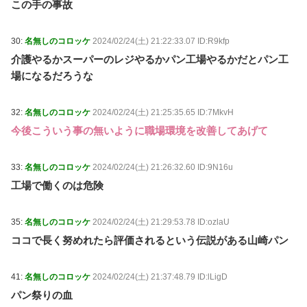
この手の事故
30:
名無しのコロッケ
2024/02/24(土) 21:22:33.07 ID:R9kfp
介護やるかスーパーのレジやるかパン工場やるかだとパン工
場になるだろうな
32:
名無しのコロッケ
2024/02/24(土) 21:25:35.65 ID:7MkvH
今後こういう事の無いように職場環境を改善してあげて
33:
名無しのコロッケ
2024/02/24(土) 21:26:32.60 ID:9N16u
工場で働くのは危険
35:
名無しのコロッケ
2024/02/24(土) 21:29:53.78 ID:ozlaU
ココで長く努めれたら評価されるという伝説がある山崎パン
41:
名無しのコロッケ
2024/02/24(土) 21:37:48.79 ID:lLigD
パン祭りの血