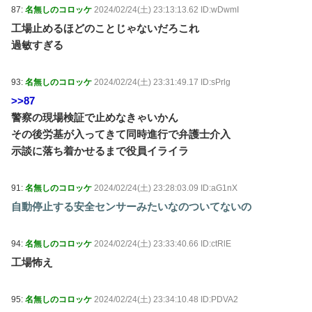
87:
名無しのコロッケ
2024/02/24(土) 23:13:13.62 ID:wDwmI
工場止めるほどのことじゃないだろこれ
過敏すぎる
93:
名無しのコロッケ
2024/02/24(土) 23:31:49.17 ID:sPrlg
>>87
警察の現場検証で止めなきゃいかん
その後労基が入ってきて同時進行で弁護士介入
示談に落ち着かせるまで役員イライラ
91:
名無しのコロッケ
2024/02/24(土) 23:28:03.09 ID:aG1nX
自動停止する安全センサーみたいなのついてないの
94:
名無しのコロッケ
2024/02/24(土) 23:33:40.66 ID:ctRlE
工場怖え
95:
名無しのコロッケ
2024/02/24(土) 23:34:10.48 ID:PDVA2