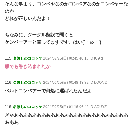
そんな事より、コンベヤなのかコンベアなのかコンベヤーな
のか
どれが正しいんだよ！
ちなみに、グーグル翻訳で聞くと
ケンベーアーと言ってますです、はい(´・ω・`)
115:
名無しのコロッケ
2024/02/25(日) 00:45:40.18 ID:tC9ld
服でも巻き込まれたか
116:
名無しのコロッケ
2024/02/25(日) 00:48:43.82 ID:bQQMD
ベルトコンベアーで何処に運ばれたんだよ
118:
名無しのコロッケ
2024/02/25(日) 01:16:06.48 ID:ACUYZ
ぎゃあああああああああああああああああああああああああ
あああ