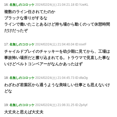
16:
名無しのコロッケ
2024/02/24(土) 21:04:21.18 ID:YzeKL
複数のライン任されてたのか
ブラックな香りがするな
ラインで働いたことあるけど持ち場から動くのって休憩時間
だけだったぞ
17:
名無しのコロッケ
2024/02/24(土) 21:04:40.04 ID:rovrF
チャイルドプレイのチャッキーを幼少期に見てから、工場は
事故怖い場所だと擦り込まれてる。トラウマで見直した事な
いけどベルトコンベアーがなんかあったはず
18:
名無しのコロッケ
2024/02/24(土) 21:04:45.73 ID:dfaOg
わざわざ若葉区から通うような美味しい仕事とも思えないけ
どな
19:
名無しのコロッケ
2024/02/24(土) 21:06:31.25 ID:ZpAyf
大丈夫と思えば大丈夫