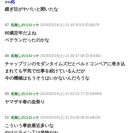
>>45
継ぎ目がヤバいと聞いたな
47:
名無しのコロッケ
2024/02/24(土) 21:45:30.03 ID:BIy7P
60歳定年だよね
ベテランだったのかな
48:
名無しのコロッケ
2024/02/24(土) 21:46:47.08 ID:9VcBd
チャップリンのモダンタイムズだとベルトコンベアに巻き込
まれても平気で仕事を続けているんだが
今の機械はもうそうはいかないんだろうな
50:
名無しのコロッケ
2024/02/24(土) 21:52:52.77 ID:E6Wh8
ヤマザキ春の血祭り
51:
名無しのコロッケ
2024/02/24(土) 21:53:06.06 ID:etEGD
こういう事故最近多いな
やはりライン工は危険だわ