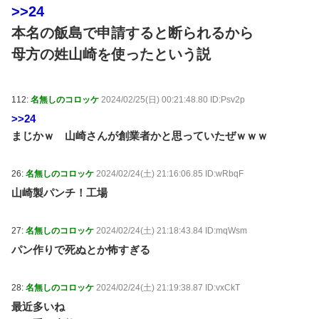
>>24
本名の飯島で申請すると断られるから
母方の姓山崎を使ったという説
112:
名無しのコロッケ
2024/02/25(日) 00:21:48.80 ID:Psv2p
>>24
まじかｗ 山崎さんが創業者かと思っていたぜｗｗｗ
26:
名無しのコロッケ
2024/02/24(土) 21:16:06.85 ID:wRbqF
山崎製パンチ！工場
27:
名無しのコロッケ
2024/02/24(土) 21:18:43.84 ID:mqWsm
パン作りで死ぬとか怖すぎる
28:
名無しのコロッケ
2024/02/24(土) 21:19:38.87 ID:vxCkT
最近多いね