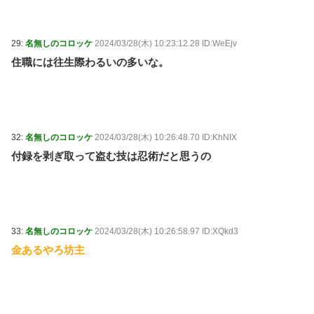
29:
名無しのコロッケ
2024/03/28(木) 10:23:12.28 ID:WeEjv
住職には往生際わるいの多いな。
32:
名無しのコロッケ
2024/03/28(木) 10:26:48.70 ID:KhNIX
付録を剥ぎ取って盗む技は忍術だと思うの
33:
名無しのコロッケ
2024/03/28(木) 10:26:58.97 ID:XQkd3
金あるやろ坊主