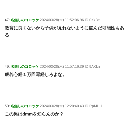
47:
名無しのコロッケ
2024/03/28(木) 11:52:06.96 ID:0KzBc
教育に良くないから子供が見れないように盗んだ可能性もあ
る
49:
名無しのコロッケ
2024/03/28(木) 11:57:16.39 ID:9AKkn
般若心経１万回写経しろよな。
50:
名無しのコロッケ
2024/03/28(木) 12:20:40.43 ID:RpMUH
この男はdmmを知らんのか？