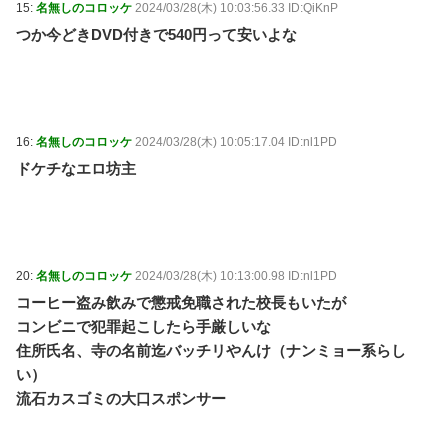
15:
名無しのコロッケ
2024/03/28(木) 10:03:56.33 ID:QiKnP
つか今どきDVD付きで540円って安いよな
16:
名無しのコロッケ
2024/03/28(木) 10:05:17.04 ID:nl1PD
ドケチなエロ坊主
20:
名無しのコロッケ
2024/03/28(木) 10:13:00.98 ID:nl1PD
コーヒー盗み飲みで懲戒免職された校長もいたが
コンビニで犯罪起こしたら手厳しいな
住所氏名、寺の名前迄バッチリやんけ（ナンミョー系らし
い）
流石カスゴミの大口スポンサー