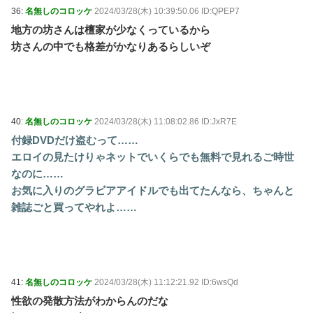
36:
名無しのコロッケ
2024/03/28(木) 10:39:50.06 ID:QPEP7
地方の坊さんは檀家が少なくっているから
坊さんの中でも格差がかなりあるらしいぞ
40:
名無しのコロッケ
2024/03/28(木) 11:08:02.86 ID:JxR7E
付録DVDだけ盗むって……
エロイの見たけりゃネットでいくらでも無料で見れるご時世
なのに……
お気に入りのグラビアアイドルでも出てたんなら、ちゃんと
雑誌ごと買ってやれよ……
41:
名無しのコロッケ
2024/03/28(木) 11:12:21.92 ID:6wsQd
性欲の発散方法がわからんのだな