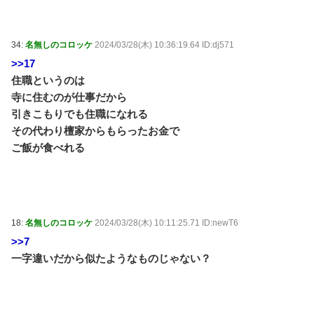
34:
名無しのコロッケ
2024/03/28(木) 10:36:19.64 ID:dj571
>>17
住職というのは
寺に住むのが仕事だから
引きこもりでも住職になれる
その代わり檀家からもらったお金で
ご飯が食べれる
18:
名無しのコロッケ
2024/03/28(木) 10:11:25.71 ID:newT6
>>7
一字違いだから似たようなものじゃない？