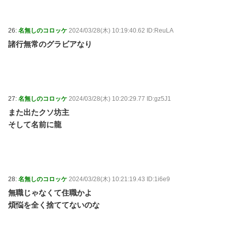
26:
名無しのコロッケ
2024/03/28(木) 10:19:40.62 ID:ReuLA
諸行無常のグラビアなり
27:
名無しのコロッケ
2024/03/28(木) 10:20:29.77 ID:gz5J1
また出たクソ坊主
そして名前に龍
28:
名無しのコロッケ
2024/03/28(木) 10:21:19.43 ID:1i6e9
無職じゃなくて住職かよ
煩悩を全く捨ててないのな