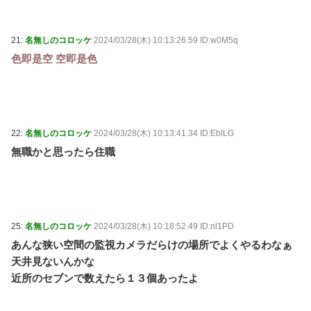
21:
名無しのコロッケ
2024/03/28(木) 10:13:26.59 ID:w0M5q
色即是空 空即是色
22:
名無しのコロッケ
2024/03/28(木) 10:13:41.34 ID:EblLG
無職かと思ったら住職
25:
名無しのコロッケ
2024/03/28(木) 10:18:52.49 ID:nl1PD
あんな狭い空間の監視カメラだらけの場所でよくやるわなぁ
天井見ないんかな
近所のセブンで数えたら１３個あったよ