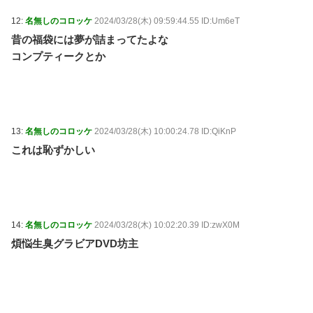
12:
名無しのコロッケ
2024/03/28(木) 09:59:44.55 ID:Um6eT
昔の福袋には夢が詰まってたよな
コンプティークとか
13:
名無しのコロッケ
2024/03/28(木) 10:00:24.78 ID:QiKnP
これは恥ずかしい
14:
名無しのコロッケ
2024/03/28(木) 10:02:20.39 ID:zwX0M
煩悩生臭グラビアDVD坊主