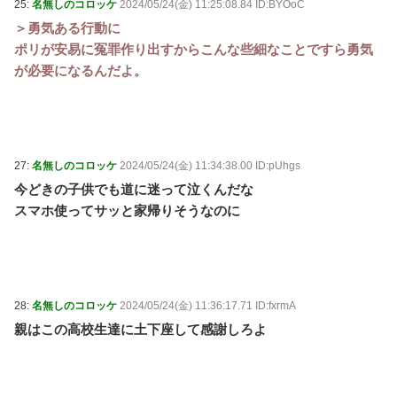
25:
名無しのコロッケ
2024/05/24(金) 11:25:08.84 ID:BYOoC
＞勇気ある行動に
ポリが安易に冤罪作り出すからこんな些細なことですら勇気
が必要になるんだよ。
27:
名無しのコロッケ
2024/05/24(金) 11:34:38.00 ID:pUhgs
今どきの子供でも道に迷って泣くんだな
スマホ使ってサッと家帰りそうなのに
28:
名無しのコロッケ
2024/05/24(金) 11:36:17.71 ID:fxrmA
親はこの高校生達に土下座して感謝しろよ