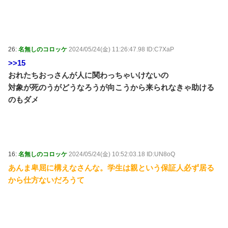
26:
名無しのコロッケ
2024/05/24(金) 11:26:47.98 ID:C7XaP
>>15
おれたちおっさんが人に関わっちゃいけないの
対象が死のうがどうなろうが向こうから来られなきゃ助ける
のもダメ
16:
名無しのコロッケ
2024/05/24(金) 10:52:03.18 ID:UN8oQ
あんま卑屈に構えなさんな。学生は親という保証人必ず居る
から仕方ないだろうて