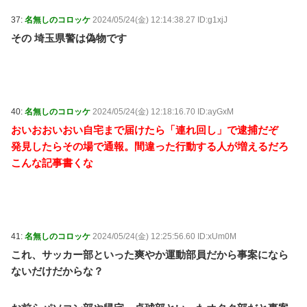
37:
名無しのコロッケ
2024/05/24(金) 12:14:38.27 ID:g1xjJ
その 埼玉県警は偽物です
40:
名無しのコロッケ
2024/05/24(金) 12:18:16.70 ID:ayGxM
おいおおいおい自宅まで届けたら「連れ回し」で逮捕だぞ
発見したらその場で通報。間違った行動する人が増えるだろ
こんな記事書くな
41:
名無しのコロッケ
2024/05/24(金) 12:25:56.60 ID:xUm0M
これ、サッカー部といった爽やか運動部員だから事案になら
ないだけだからな？