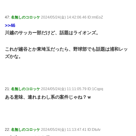
47:
名無しのコロッケ
2024/05/24(金) 14:42:06.46 ID:rmEoZ
>>46
川越のサッカー部だけど、話題はライオンズ。
これが越谷とか東埼玉だったら、野球部でも話題は浦和レッ
ズかな。
21:
名無しのコロッケ
2024/05/24(金) 11:11:05.79 ID:1Cqpq
ある意味、連れまわし系の案件じゃね？ｗ
22:
名無しのコロッケ
2024/05/24(金) 11:13:47.41 ID:DtuIv