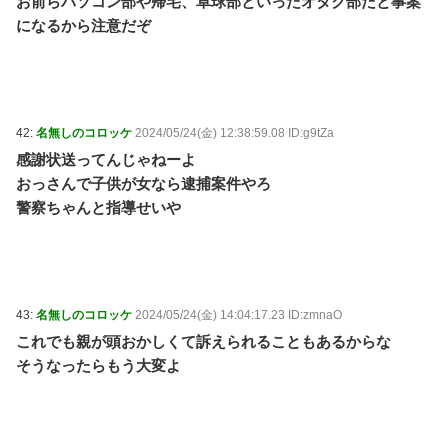
お前らパソコン部や帰宅、卓球部といったオタク部だと事案
になるから注意だぞ
42:
名無しのコロッケ
2024/05/24(金) 12:38:59.08 ID:g9tZa
感謝状送ってんじゃねーよ
おっさんで子供が女なら逮捕案件やろ
警察ちゃんと指導せいや
43:
名無しのコロッケ
2024/05/24(金) 14:04:17.23 ID:zmnaO
これでも親が頭おかしくて訴えられることもあるからな
そうなったらもう大変よ