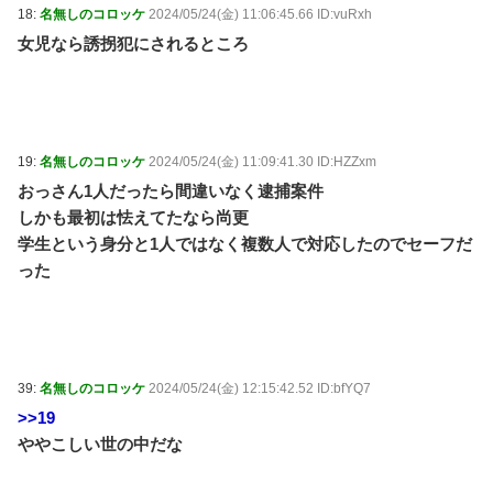
18:
名無しのコロッケ
2024/05/24(金) 11:06:45.66 ID:vuRxh
女児なら誘拐犯にされるところ
19:
名無しのコロッケ
2024/05/24(金) 11:09:41.30 ID:HZZxm
おっさん1人だったら間違いなく逮捕案件
しかも最初は怯えてたなら尚更
学生という身分と1人ではなく複数人で対応したのでセーフだ
った
39:
名無しのコロッケ
2024/05/24(金) 12:15:42.52 ID:bfYQ7
>>19
ややこしい世の中だな