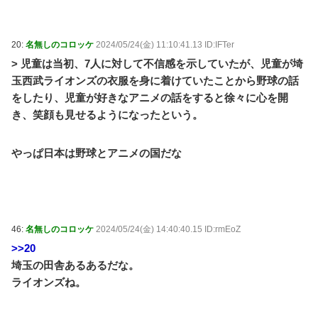
20:
名無しのコロッケ
2024/05/24(金) 11:10:41.13 ID:IFTer
> 児童は当初、7人に対して不信感を示していたが、児童が埼
玉西武ライオンズの衣服を身に着けていたことから野球の話
をしたり、児童が好きなアニメの話をすると徐々に心を開
き、笑顔も見せるようになったという。
やっぱ日本は野球とアニメの国だな
46:
名無しのコロッケ
2024/05/24(金) 14:40:40.15 ID:rmEoZ
>>20
埼玉の田舎あるあるだな。
ライオンズね。