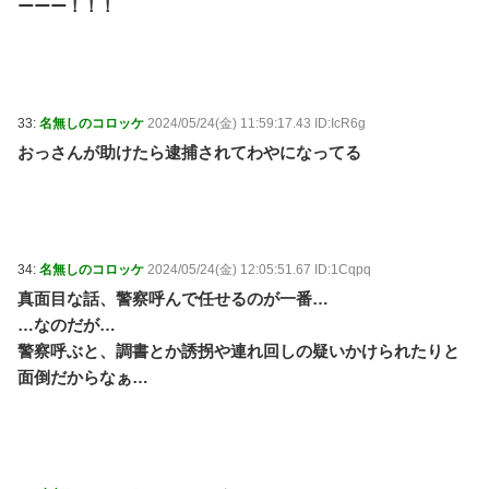
ーーー！！！
33:
名無しのコロッケ
2024/05/24(金) 11:59:17.43 ID:IcR6g
おっさんが助けたら逮捕されてわやになってる
34:
名無しのコロッケ
2024/05/24(金) 12:05:51.67 ID:1Cqpq
真面目な話、警察呼んで任せるのが一番…
…なのだが…
警察呼ぶと、調書とか誘拐や連れ回しの疑いかけられたりと
面倒だからなぁ…