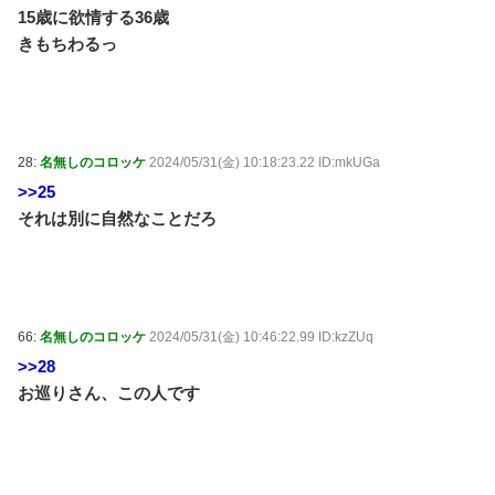
15歳に欲情する36歳
きもちわるっ
28:
名無しのコロッケ
2024/05/31(金) 10:18:23.22 ID:mkUGa
>>25
それは別に自然なことだろ
66:
名無しのコロッケ
2024/05/31(金) 10:46:22.99 ID:kzZUq
>>28
お巡りさん、この人です