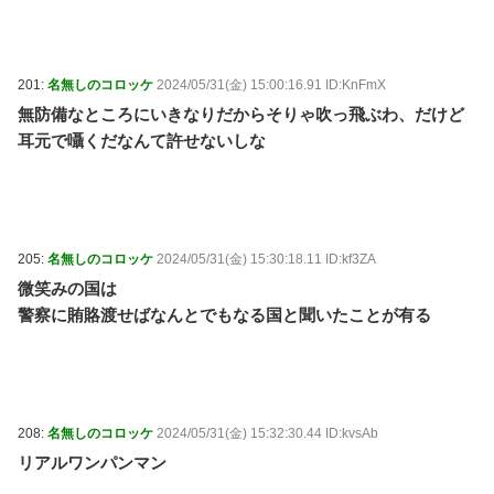
201:
名無しのコロッケ
2024/05/31(金) 15:00:16.91 ID:KnFmX
無防備なところにいきなりだからそりゃ吹っ飛ぶわ、だけど
耳元で囁くだなんて許せないしな
205:
名無しのコロッケ
2024/05/31(金) 15:30:18.11 ID:kf3ZA
微笑みの国は
警察に賄賂渡せばなんとでもなる国と聞いたことが有る
208:
名無しのコロッケ
2024/05/31(金) 15:32:30.44 ID:kvsAb
リアルワンパンマン