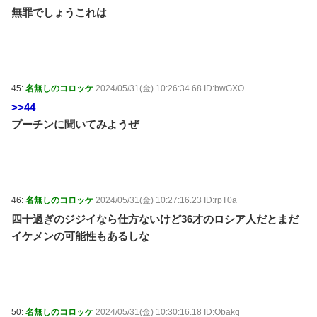
無罪でしょうこれは
45:
名無しのコロッケ
2024/05/31(金) 10:26:34.68 ID:bwGXO
>>44
プーチンに聞いてみようぜ
46:
名無しのコロッケ
2024/05/31(金) 10:27:16.23 ID:rpT0a
四十過ぎのジジイなら仕方ないけど36才のロシア人だとまだ
イケメンの可能性もあるしな
50:
名無しのコロッケ
2024/05/31(金) 10:30:16.18 ID:Obakq