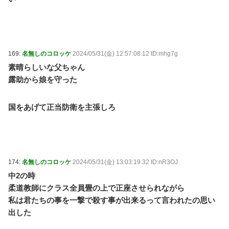
169:
名無しのコロッケ
2024/05/31(金) 12:57:08.12 ID:mhg7g
素晴らしいな父ちゃん
露助から娘を守った
国をあげて正当防衛を主張しろ
174:
名無しのコロッケ
2024/05/31(金) 13:03:19.32 ID:nR3OJ
中2の時
柔道教師にクラス全員畳の上で正座させられながら
私は君たちの事を一撃で殺す事が出来るって言われたの思い
出した