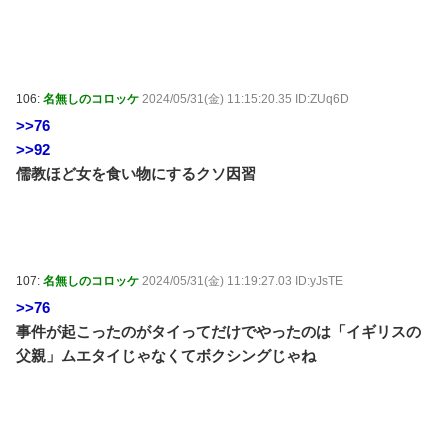
106:
名無しのコロッケ
2024/05/31(金) 11:15:20.35 ID:ZUq6D
>>76
>>92
儒教ほど女を食い物にするクソ因習
107:
名無しのコロッケ
2024/05/31(金) 11:19:27.03 ID:yJsTE
>>76
事件が起こったのがタイってだけでやったのは「イギリスの
父親」ムエタイじゃなくてボクシングじゃね