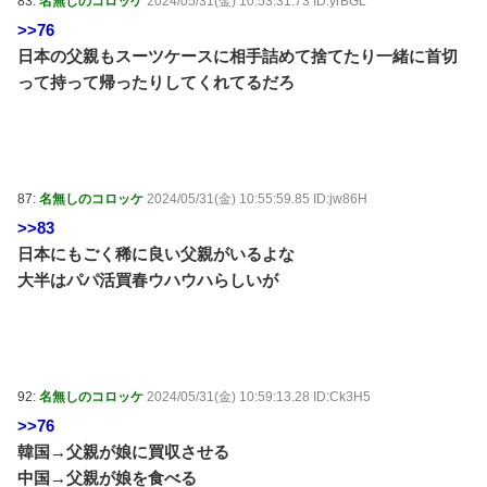
83:
名無しのコロッケ
2024/05/31(金) 10:53:31.73 ID:yrBGL
>>76
日本の父親もスーツケースに相手詰めて捨てたり一緒に首切
って持って帰ったりしてくれてるだろ
87:
名無しのコロッケ
2024/05/31(金) 10:55:59.85 ID:jw86H
>>83
日本にもごく稀に良い父親がいるよな
大半はパパ活買春ウハウハらしいが
92:
名無しのコロッケ
2024/05/31(金) 10:59:13.28 ID:Ck3H5
>>76
韓国→父親が娘に買収させる
中国→父親が娘を食べる