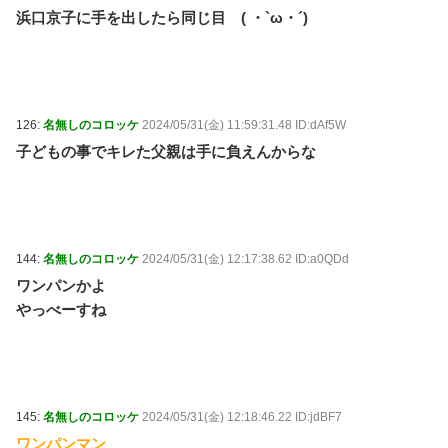
浜口京子に手を出したら同じ目 ( ・`ω・´)
126:
名無しのコロッケ
2024/05/31(金) 11:59:31.48 ID:dAf5W
子どもの事でキレた父親は手に負えんからな
144:
名無しのコロッケ
2024/05/31(金) 12:17:38.62 ID:a0QDd
ワンパンかよ
やっべーすね
145:
名無しのコロッケ
2024/05/31(金) 12:18:46.22 ID:jdBF7
ワンパンマン