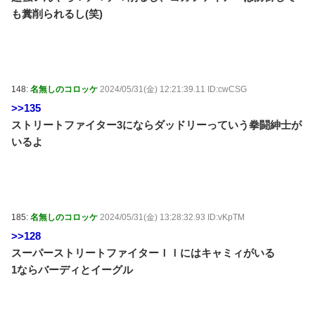
も糞削られるし(笑)
148:
名無しのコロッケ
2024/05/31(金) 12:21:39.11 ID:cwCSG
>>135
ストリートファイター3にならダッドリーっていう拳闘紳士が
いるよ
185:
名無しのコロッケ
2024/05/31(金) 13:28:32.93 ID:vKpTM
>>128
スーパーストリートファイターＩＩにはキャミィがいる
1ならバーディとイーグル