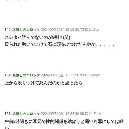
146:
名無しのコロッケ
2024/05/31(金) 12:19:30.73 ID:bLZLz
スレタイ読んでないのが9割？(笑)
殴られた勢いでこけて石に頭をぶつけたんやが、、、、、
154:
名無しのコロッケ
2024/05/31(金) 12:25:56.93 ID:1QKge
上から殴りつけて死んだのかと思ったら
161:
名無しのコロッケ
2024/05/31(金) 12:38:36.80 ID:KnFmX
午前3時過ぎに耳元で性的関係を結ぼうと囁いた罪にしては軽
い