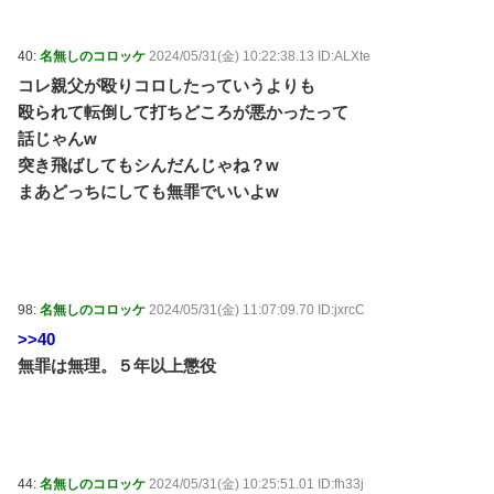
40:
名無しのコロッケ
2024/05/31(金) 10:22:38.13 ID:ALXte
コレ親父が殴りコロしたっていうよりも
殴られて転倒して打ちどころが悪かったって
話じゃんw
突き飛ばしてもシんだんじゃね？w
まあどっちにしても無罪でいいよw
98:
名無しのコロッケ
2024/05/31(金) 11:07:09.70 ID:jxrcC
>>40
無罪は無理。５年以上懲役
44:
名無しのコロッケ
2024/05/31(金) 10:25:51.01 ID:fh33j