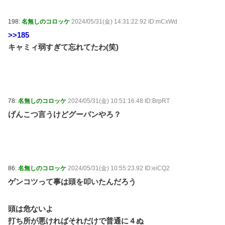
198:
名無しのコロッケ
2024/05/31(金) 14:31:22.92 ID:mCxWd
>>185
キャミィ弱すぎて忘れてたわ(笑)
78:
名無しのコロッケ
2024/05/31(金) 10:51:16.48 ID:BrpRT
げんこつ言うけどグーパンやろ？
86:
名無しのコロッケ
2024/05/31(金) 10:55:23.92 ID:eiCQ2
ゲンコツって事は頭を叩いたんだろう
頭は危ないよ
打ち所が悪ければそれだけで普通に４ぬ