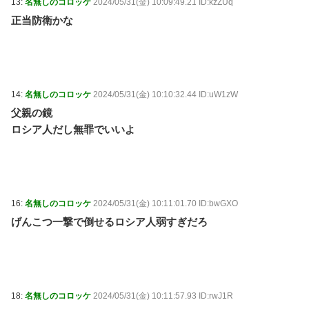
13:
名無しのコロッケ
2024/05/31(金) 10:09:49.21 ID:kzZUq
正当防衛かな
14:
名無しのコロッケ
2024/05/31(金) 10:10:32.44 ID:uW1zW
父親の鏡
ロシア人だし無罪でいいよ
16:
名無しのコロッケ
2024/05/31(金) 10:11:01.70 ID:bwGXO
げんこつ一撃で倒せるロシア人弱すぎだろ
18:
名無しのコロッケ
2024/05/31(金) 10:11:57.93 ID:rwJ1R