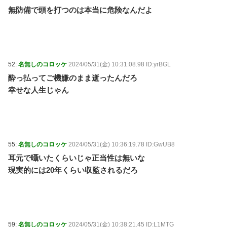
無防備で頭を打つのは本当に危険なんだよ
52:
名無しのコロッケ
2024/05/31(金) 10:31:08.98 ID:yrBGL
酔っ払ってご機嫌のまま逝ったんだろ
幸せな人生じゃん
55:
名無しのコロッケ
2024/05/31(金) 10:36:19.78 ID:GwUB8
耳元で囁いたくらいじゃ正当性は無いな
現実的には20年くらい収監されるだろ
59:
名無しのコロッケ
2024/05/31(金) 10:38:21.45 ID:L1MTG