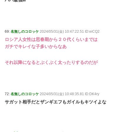
69:
名無しのコロッケ
2024/05/31(金) 10:47:22.51 ID:eiCQ2
ロシア人女性は思春期から２０代くらいまでは
ガチでキレイな子多いからなあ
それ以降になるとぶくぶく太ったりするのだが
72:
名無しのコロッケ
2024/05/31(金) 10:48:35.81 ID:DK4ry
サガット相手だとザンギエフもガイルもキツイよな