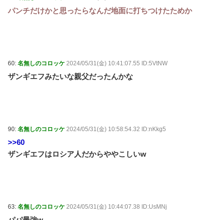
パンチだけかと思ったらなんだ地面に打ちつけたためか
60:
名無しのコロッケ
2024/05/31(金) 10:41:07.55 ID:5VtNW
ザンギエフみたいな親父だったんかな
90:
名無しのコロッケ
2024/05/31(金) 10:58:54.32 ID:nKkg5
>>60
ザンギエフはロシア人だからややこしいw
63:
名無しのコロッケ
2024/05/31(金) 10:44:07.38 ID:UsMNj
パパ最強w