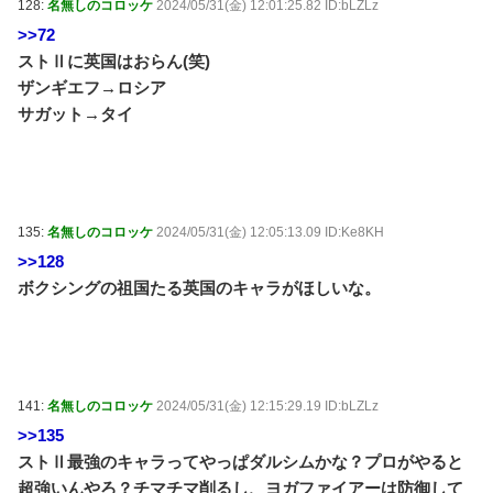
128:
名無しのコロッケ
2024/05/31(金) 12:01:25.82 ID:bLZLz
>>72
ストⅡに英国はおらん(笑)
ザンギエフ→ロシア
サガット→タイ
135:
名無しのコロッケ
2024/05/31(金) 12:05:13.09 ID:Ke8KH
>>128
ボクシングの祖国たる英国のキャラがほしいな。
141:
名無しのコロッケ
2024/05/31(金) 12:15:29.19 ID:bLZLz
>>135
ストⅡ最強のキャラってやっぱダルシムかな？プロがやると
超強いんやろ？チマチマ削るし、ヨガファイアーは防御して