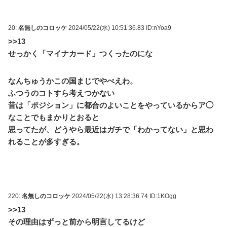
20:
名無しのコロッケ
2024/05/22(水) 10:51:36.83 ID:nYoa9
>>13
せっかく「マイナカード」つくったのにな
なんちゅうかこの国まじでやべえわ。
ふつうのコトすら考えつかない
昔は「ポジション」に都合のよいことをやっているからア◯
なことでもまかりとおると
思ってたが、どうやら最近はガチで「わかってない」と思わ
れることが多すぎる。
220:
名無しのコロッケ
2024/05/22(水) 13:28:36.74 ID:1KOgg
>>13
その理由はずっと前から明言してるけど