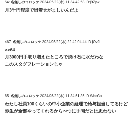
64:
名無しのコロッケ
2024/05/22(水) 11:34:42.58 ID:j9Zyw
月3千円程度で恩着せがましいんだよ
467:
名無しのコロッケ
2024/05/22(水) 22:42:04.44 ID:jOv9i
>>64
月3000円手取り増えたところで焼け石に水だわな
このスタグフレーションじゃ
65:
名無しのコロッケ
2024/05/22(水) 11:34:51.35 ID:WhcGp
わたし社員100くらいの中小企業の経理で給与担当してるけど
弥生が全部やってくれるからべつに手間だとは思わない