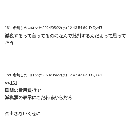
161:
名無しのコロッケ
2024/05/22(水) 12:43:54.60 ID:DyvFU
減税するって言ってるのになんで批判するんだよって思って
そう
169:
名無しのコロッケ
2024/05/22(水) 12:47:43.03 ID:Q7x3h
>>161
民間の費用負担で
減税額の表示にこだわるからだろ
金出さないくせに