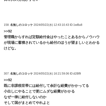
158:
名無しのコロッケ
2024/05/22(水) 12:43:10.43 ID:1wBu8
>>92
管理職からすれば定額給付金はやったことあるからノウハウ
が現場に蓄積されているから給付のほうが望ましいとわかる
けどな。
307:
名無しのコロッケ
2024/05/22(水) 16:21:59.06 ID:d2Bf9
>>92
既に非課税世帯には給付して余計な経費がかかってる
小出しにやることで更にムダな経費がかかる
なぜ一律に給付しないのか
そして国がまとめてやれよと