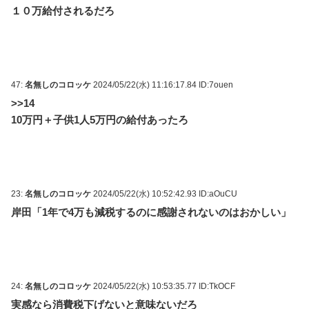
１０万給付されるだろ
47:
名無しのコロッケ
2024/05/22(水) 11:16:17.84 ID:7ouen
>>14
10万円＋子供1人5万円の給付あったろ
23:
名無しのコロッケ
2024/05/22(水) 10:52:42.93 ID:aOuCU
岸田「1年で4万も減税するのに感謝されないのはおかしい」
24:
名無しのコロッケ
2024/05/22(水) 10:53:35.77 ID:TkOCF
実感なら消費税下げないと意味ないだろ