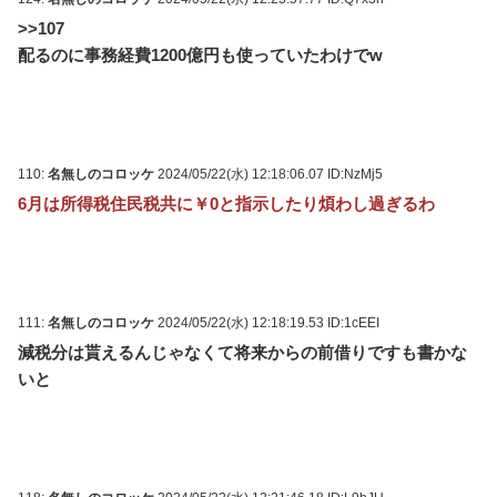
>>107
配るのに事務経費1200億円も使っていたわけでw
110:
名無しのコロッケ
2024/05/22(水) 12:18:06.07 ID:NzMj5
6月は所得税住民税共に￥0と指示したり煩わし過ぎるわ
111:
名無しのコロッケ
2024/05/22(水) 12:18:19.53 ID:1cEEI
減税分は貰えるんじゃなくて将来からの前借りですも書かな
いと