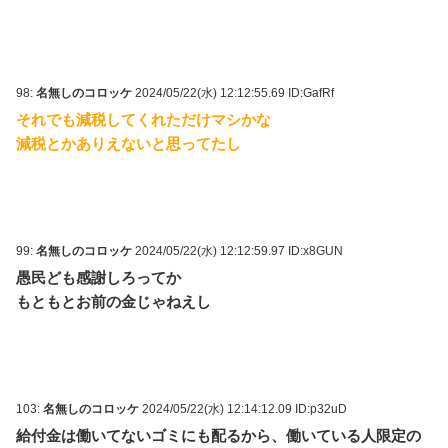
98:
名無しのコロッケ
2024/05/22(水) 12:12:55.69 ID:GafRf
それでも減税してくれただけマシかな
減税とかありえないと思ってたし
99:
名無しのコロッケ
2024/05/22(水) 12:12:59.97 ID:x8GUN
愚民ども感謝しろってか
もともとお前の金じゃねえし
103:
名無しのコロッケ
2024/05/22(水) 12:14:12.09 ID:p32uD
給付金は働いてないゴミにも配るから、働いている人限定の