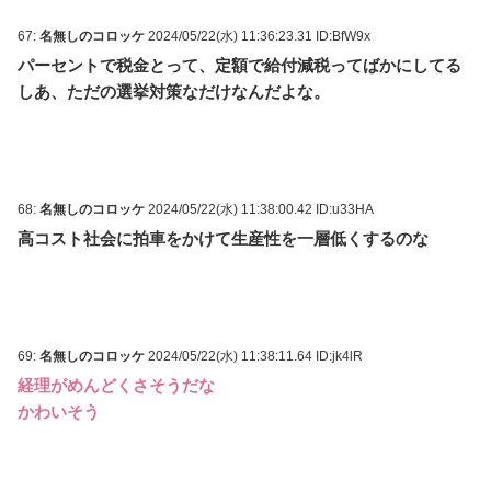
67:
名無しのコロッケ
2024/05/22(水) 11:36:23.31 ID:BfW9x
パーセントで税金とって、定額で給付減税ってばかにしてる
しあ、ただの選挙対策なだけなんだよな。
68:
名無しのコロッケ
2024/05/22(水) 11:38:00.42 ID:u33HA
高コスト社会に拍車をかけて生産性を一層低くするのな
69:
名無しのコロッケ
2024/05/22(水) 11:38:11.64 ID:jk4lR
経理がめんどくさそうだな
かわいそう