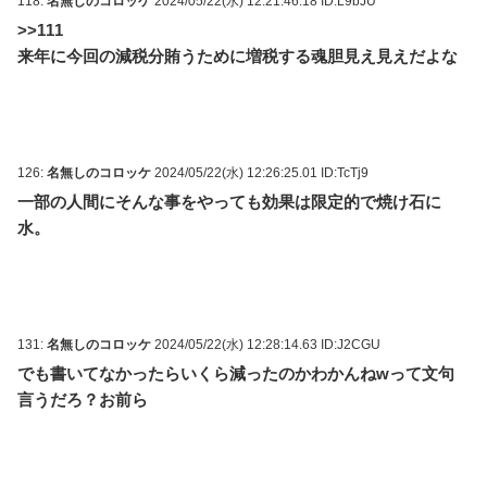
118:
名無しのコロッケ
2024/05/22(水) 12:21:46.18 ID:L9bJU
>>111
来年に今回の減税分賄うために増税する魂胆見え見えだよな
126:
名無しのコロッケ
2024/05/22(水) 12:26:25.01 ID:TcTj9
一部の人間にそんな事をやっても効果は限定的で焼け石に
水。
131:
名無しのコロッケ
2024/05/22(水) 12:28:14.63 ID:J2CGU
でも書いてなかったらいくら減ったのかわかんねwって文句
言うだろ？お前ら