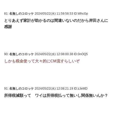
81:
名無しのコロッケ
2024/05/22(水) 11:59:58.53 ID:WhcGp
とりあえず家計が助かるのは間違いないのだから岸田さんに
感謝
90:
名無しのコロッケ
2024/05/22(水) 12:08:00.38 ID:0nOQ5
しかも税金使って大々的にCM流すらしいぞ
91:
名無しのコロッケ
2024/05/22(水) 12:08:21.19 ID:zJeMD
所得税減額って ワイは所得税払って無いし関係無いんか？