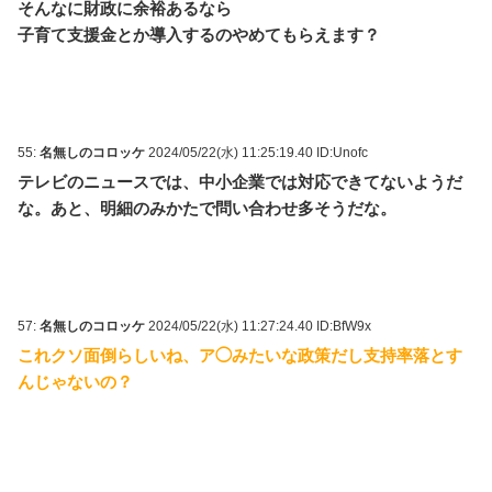
そんなに財政に余裕あるなら
子育て支援金とか導入するのやめてもらえます？
55:
名無しのコロッケ
2024/05/22(水) 11:25:19.40 ID:Unofc
テレビのニュースでは、中小企業では対応できてないようだ
な。あと、明細のみかたで問い合わせ多そうだな。
57:
名無しのコロッケ
2024/05/22(水) 11:27:24.40 ID:BfW9x
これクソ面倒らしいね、ア◯みたいな政策だし支持率落とす
んじゃないの？