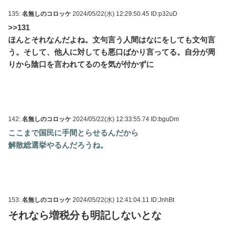
135:
名無しのコロッケ
2024/05/22(水) 12:29:50.45 ID:p32uD
>>131
ほんとそれなんだよね。文句言う人間はなにをしても文句言
う。そして、他人に対しても悪口ばかり言ってる。自分が周
りから陰口を言われてるのを気が付かずに
142:
名無しのコロッケ
2024/05/22(水) 12:33:55.74 ID:bguDm
ここまで国民に手間とらせるんだから
解散総選挙やるんだろうね。
153:
名無しのコロッケ
2024/05/22(水) 12:41:04.11 ID:JnhBt
それなら増税分も明記しないとな