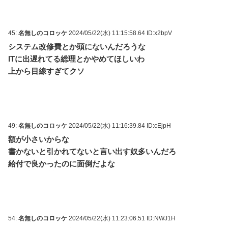
45:
名無しのコロッケ
2024/05/22(水) 11:15:58.64 ID:x2bpV
システム改修費とか頭にないんだろうな
ITに出遅れてる総理とかやめてほしいわ
上から目線すぎてクソ
49:
名無しのコロッケ
2024/05/22(水) 11:16:39.84 ID:cEjpH
額が小さいからな
書かないと引かれてないと言い出す奴多いんだろ
給付で良かったのに面倒だよな
54:
名無しのコロッケ
2024/05/22(水) 11:23:06.51 ID:NWJ1H