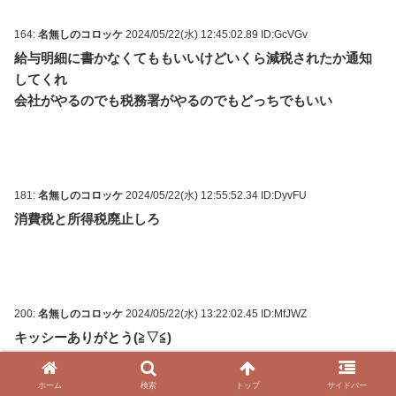
164:
名無しのコロッケ
2024/05/22(水) 12:45:02.89 ID:GcVGv
給与明細に書かなくてももいいけどいくら減税されたか通知
してくれ
会社がやるのでも税務署がやるのでもどっちでもいい
181:
名無しのコロッケ
2024/05/22(水) 12:55:52.34 ID:DyvFU
消費税と所得税廃止しろ
200:
名無しのコロッケ
2024/05/22(水) 13:22:02.45 ID:MfJWZ
キッシーありがとう(
≧
▽≦)
ワイは感謝しとるよ
ホーム
検索
トップ
サイドバー