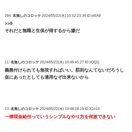
284:
名無しのコロッケ
2024/05/22(水) 15:52:23.34 ID:ol6A8
>>9
それだと無職と生保が得するから嫌だ
11:
名無しのコロッケ
2024/05/22(水) 10:46:45.27 ID:xQQ2j
義務付けられても無視すればいい。罰則なんてないだろうし
仮にあったとしても適用なぞ出来ないから
13:
名無しのコロッケ
2024/05/22(水) 10:48:28.19 ID:X1n14
一律現金給付っていうシンプルなやり方を何故できない