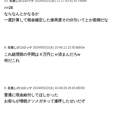
53:
名無しのコロッケ
2024/05/22(水) 11:17:43.91 ID:7ouen
>>28
ならなんとかなるか
一度計算して税金確定した後再度その分引いてとか面倒だな
8:
名無しのコロッケ
2024/05/22(水) 10:46:11.22 ID:Bj6Ge
これ経理部の手間は４万円じゃ済まんだろw
何だこれ
9:
名無しのコロッケ
2024/05/22(水) 10:46:20.26 ID:bfDX0
普通に現金給付してほしかった
お前らが増税クソメガネって連呼したせいだぞ