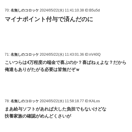
70:
名無しのコロッケ
2024/05/22(水) 11:41:10.38 ID:B5u5d
マイナポイント付与で済んだのに
71:
名無しのコロッケ
2024/05/22(水) 11:43:01.36 ID:nV40Q
こいつらは4万程度の端金で喜ぶのか？喜ばねぇよな？だから
俺達もありがたがる必要は皆無だぞｗ
78:
名無しのコロッケ
2024/05/22(水) 11:58:18.77 ID:KALos
まあ給与ソフトがあれば大した負担でもないけどな
扶養家族の確認がめんどくさいが