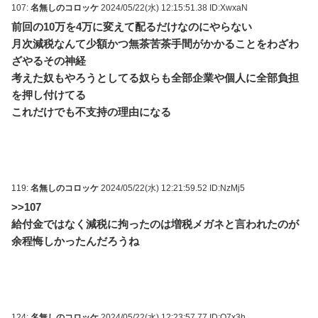
107:
名無しのコロッケ
2024/05/22(水) 12:15:51.38 ID:XwxaN
前回の10万を4万に変えて配るだけなのにやらない
月次減税なんて少額かつ無茶苦茶手間がかかることをわざわ
ざやるその神経
考えた奴もやろうとしてる奴らも全部企業や個人に全部負担
を押し付けてる
これだけでも不支持の理由になる
119:
名無しのコロッケ
2024/05/22(水) 12:21:59.52 ID:NzMj5
>>107
給付金ではなく減税に拘ったのは増税メガネと言われたのが
余程悔しかったんだろうね
124:
名無しのコロッケ
2024/05/22(水) 12:23:57.77 ID:Q7x3h