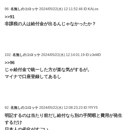
96:
名無しのコロッケ
2024/05/22(水) 12:11:52.46 ID:KALos
>>91
非課税の人は給付金が出るんじゃなかったか？
102:
名無しのコロッケ
2024/05/22(水) 12:14:01.19 ID:zJeMD
>>96
じゃ給付金で統一した方が楽な気がするが。
マイナで口座登録してあるし
92:
名無しのコロッケ
2024/05/22(水) 12:08:23.23 ID:YfYY5
明記するのは当たり前だし給付なら別の手間暇と費用が発生
するだけ
日本人の劣化がすごい