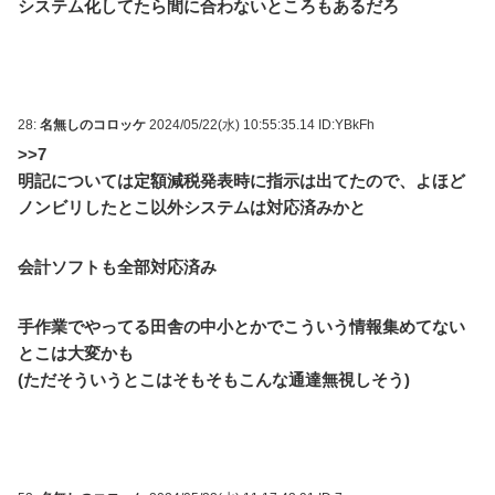
システム化してたら間に合わないところもあるだろ
28:
名無しのコロッケ
2024/05/22(水) 10:55:35.14 ID:YBkFh
>>7
明記については定額減税発表時に指示は出てたので、よほど
ノンビリしたとこ以外システムは対応済みかと
会計ソフトも全部対応済み
手作業でやってる田舎の中小とかでこういう情報集めてない
とこは大変かも
(ただそういうとこはそもそもこんな通達無視しそう)