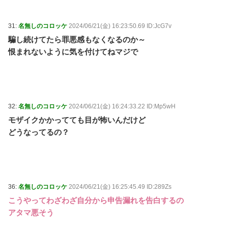
31:
名無しのコロッケ
2024/06/21(金) 16:23:50.69 ID:JcG7v
騙し続けてたら罪悪感もなくなるのか～
恨まれないように気を付けてねマジで
32:
名無しのコロッケ
2024/06/21(金) 16:24:33.22 ID:Mp5wH
モザイクかかってても目が怖いんだけど
どうなってるの？
36:
名無しのコロッケ
2024/06/21(金) 16:25:45.49 ID:289Zs
こうやってわざわざ自分から申告漏れを告白するの
アタマ悪そう