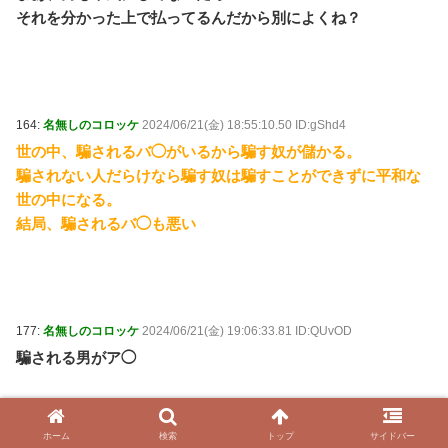
それを分かった上で払ってるんだから別によくね？
164:
名無しのコロッケ
2024/06/21(金) 18:55:10.50 ID:gShd4
世の中、騙されるバ◯がいるから騙す奴が儲かる。
騙されない人だらけなら騙す奴は騙すことができずに平和な
世の中になる。
結局、騙されるバ◯も悪い
177:
名無しのコロッケ
2024/06/21(金) 19:06:33.81 ID:QUvOD
騙される男がア◯
ホーム
検索
トップ
サイドバー