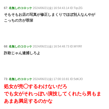
67:
名無しのコロッケ
2024/06/21(金) 16:54:43.14 ID:TqcZG
そもそもお店の写真が修正しまくりでほぼ別人なんやが
こっちの方が罪深
68:
名無しのコロッケ
2024/06/21(金) 16:54:48.73 ID:MYlRf
詐欺じゃん逮捕しろよ
73:
名無しのコロッケ
2024/06/21(金) 17:00:10.81 ID:5dKJO
処女が売◯するわけないだろ
でも女がそれっぽい演技してくれたら男もま
あまあ満足するのかな