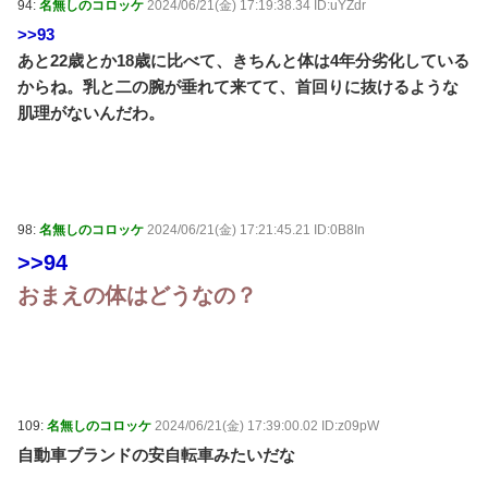
94:
名無しのコロッケ
2024/06/21(金) 17:19:38.34 ID:uYZdr
>>93
あと22歳とか18歳に比べて、きちんと体は4年分劣化している
からね。乳と二の腕が垂れて来てて、首回りに抜けるような
肌理がないんだわ。
98:
名無しのコロッケ
2024/06/21(金) 17:21:45.21 ID:0B8In
>>94
おまえの体はどうなの？
109:
名無しのコロッケ
2024/06/21(金) 17:39:00.02 ID:z09pW
自動車ブランドの安自転車みたいだな