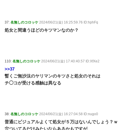
37:
名無しのコロッケ
2024/06/21(金) 16:25:59.76 ID:hphFq
処女と間違うほどのキツマンなのか？
110:
名無しのコロッケ
2024/06/21(金) 17:40:40.57 ID:XfXe2
>>37
暫くご無沙汰のヤリマンのキツさと処女のそれは
チ◯コが受ける感触は異なる
38:
名無しのコロッケ
2024/06/21(金) 16:27:04.58 ID:nugo0
普通にビジュアルよくて処女が５万はないんでしょう？ｗ
穴ついてるだけみたいならあるかもですが