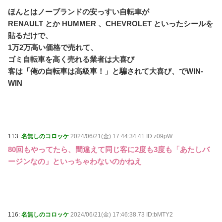
ほんとはノーブランドの安っすい自転車が
RENAULT とか HUMMER 、CHEVROLET といったシールを
貼るだけで、
1万2万高い価格で売れて、
ゴミ自転車を高く売れる業者は大喜び
客は「俺の自転車は高級車！」と騙されて大喜び、でWIN-
WIN
113:
名無しのコロッケ
2024/06/21(金) 17:44:34.41 ID:z09pW
80回もやってたら、間違えて同じ客に2度も3度も「あたしバ
ージンなの」といっちゃわないのかねえ
116:
名無しのコロッケ
2024/06/21(金) 17:46:38.73 ID:bMTY2