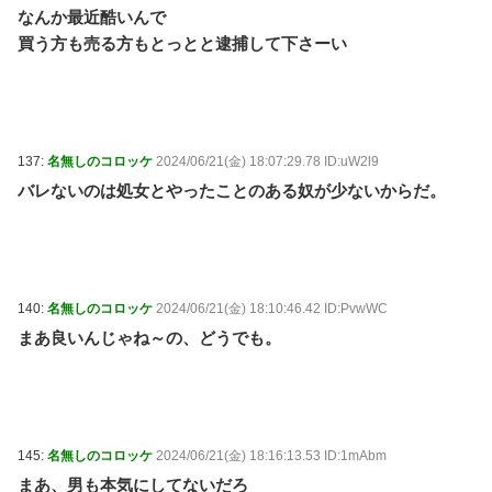
なんか最近酷いんで
買う方も売る方もとっとと逮捕して下さーい
137:
名無しのコロッケ
2024/06/21(金) 18:07:29.78 ID:uW2l9
バレないのは処女とやったことのある奴が少ないからだ。
140:
名無しのコロッケ
2024/06/21(金) 18:10:46.42 ID:PvwWC
まあ良いんじゃね～の、どうでも。
145:
名無しのコロッケ
2024/06/21(金) 18:16:13.53 ID:1mAbm
まあ、男も本気にしてないだろ