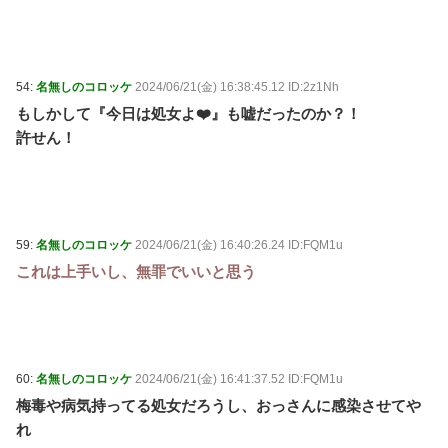
54:
名無しのコロッケ
2024/06/21(金) 16:38:45.12 ID:2z1Nh
もしかして『今日は処女よ❤️』も嘘だったのか？！
許せん！
59:
名無しのコロッケ
2024/06/21(金) 16:40:26.24 ID:FQM1u
これは上手いし、無罪でいいと思う
60:
名無しのコロッケ
2024/06/21(金) 16:41:37.52 ID:FQM1u
梅毒や病気持ってる処女だろうし、おっさんに感染させてや
れ