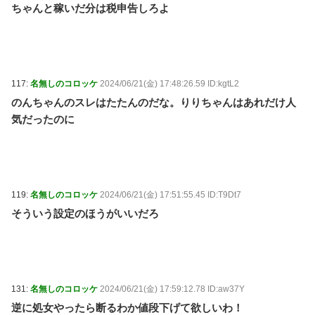
ちゃんと稼いだ分は税申告しろよ
117:
名無しのコロッケ
2024/06/21(金) 17:48:26.59 ID:kgtL2
のんちゃんのスレはたたんのだな。りりちゃんはあれだけ人
気だったのに
119:
名無しのコロッケ
2024/06/21(金) 17:51:55.45 ID:T9Dt7
そういう設定のほうがいいだろ
131:
名無しのコロッケ
2024/06/21(金) 17:59:12.78 ID:aw37Y
逆に処女やったら断るわか値段下げて欲しいわ！