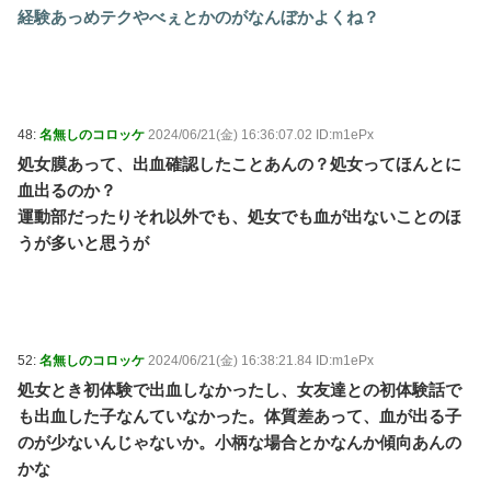
経験あっめテクやべぇとかのがなんぼかよくね？
48:
名無しのコロッケ
2024/06/21(金) 16:36:07.02 ID:m1ePx
処女膜あって、出血確認したことあんの？処女ってほんとに
血出るのか？
運動部だったりそれ以外でも、処女でも血が出ないことのほ
うが多いと思うが
52:
名無しのコロッケ
2024/06/21(金) 16:38:21.84 ID:m1ePx
処女とき初体験で出血しなかったし、女友達との初体験話で
も出血した子なんていなかった。体質差あって、血が出る子
のが少ないんじゃないか。小柄な場合とかなんか傾向あんの
かな