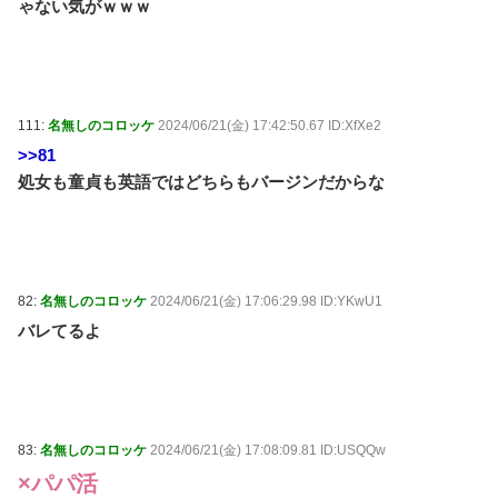
ゃない気がｗｗｗ
111:
名無しのコロッケ
2024/06/21(金) 17:42:50.67 ID:XfXe2
>>81
処女も童貞も英語ではどちらもバージンだからな
82:
名無しのコロッケ
2024/06/21(金) 17:06:29.98 ID:YKwU1
バレてるよ
83:
名無しのコロッケ
2024/06/21(金) 17:08:09.81 ID:USQQw
×パパ活