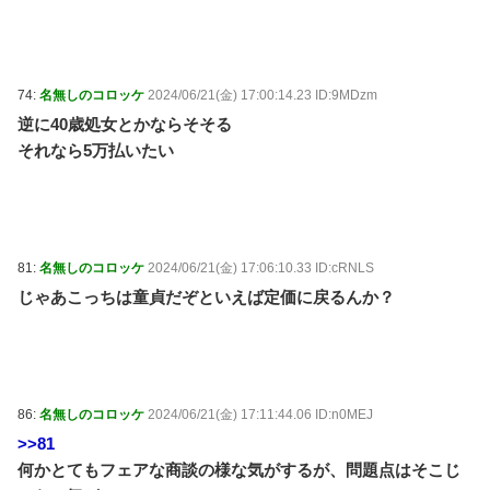
74:
名無しのコロッケ
2024/06/21(金) 17:00:14.23 ID:9MDzm
逆に40歳処女とかならそそる
それなら5万払いたい
81:
名無しのコロッケ
2024/06/21(金) 17:06:10.33 ID:cRNLS
じゃあこっちは童貞だぞといえば定価に戻るんか？
86:
名無しのコロッケ
2024/06/21(金) 17:11:44.06 ID:n0MEJ
>>81
何かとてもフェアな商談の様な気がするが、問題点はそこじ