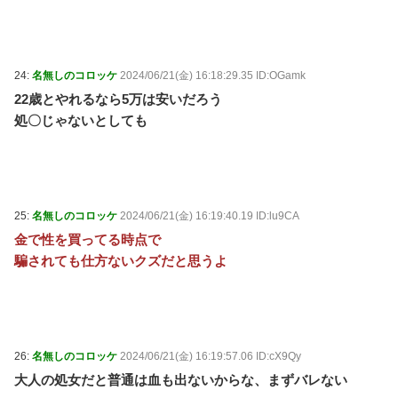
24:
名無しのコロッケ
2024/06/21(金) 16:18:29.35 ID:OGamk
22歳とやれるなら5万は安いだろう
処〇じゃないとしても
25:
名無しのコロッケ
2024/06/21(金) 16:19:40.19 ID:lu9CA
金で性を買ってる時点で
騙されても仕方ないクズだと思うよ
26:
名無しのコロッケ
2024/06/21(金) 16:19:57.06 ID:cX9Qy
大人の処女だと普通は血も出ないからな、まずバレない