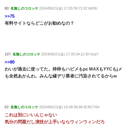
80:
名無しのコロッケ
2024/06/21(金) 17:05:59.72 ID:VdOlc
>>75
有料サイトならどこがお勧めなの？
107:
名無しのコロッケ
2024/06/21(金) 17:35:34.22 ID:Vziy7
>>80
わいが過去に使ってた。枠枠もハピメもpc MAXもYYCもjメ
も全然あかんわ。みんな縁デリ業者に汚染されてるからw
62:
名無しのコロッケ
2024/06/21(金) 16:48:58.96 ID:RCY0n
これは別にいいんじゃない
気分の問題だし演技が上手いならウィンウィンだろ