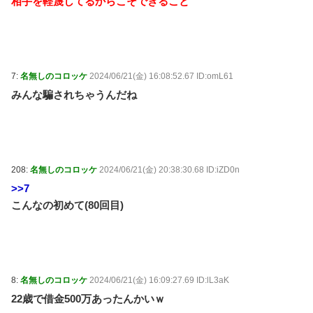
相手を軽蔑してるからこそできること
7:
名無しのコロッケ
2024/06/21(金) 16:08:52.67 ID:omL61
みんな騙されちゃうんだね
208:
名無しのコロッケ
2024/06/21(金) 20:38:30.68 ID:iZD0n
>>7
こんなの初めて(80回目)
8:
名無しのコロッケ
2024/06/21(金) 16:09:27.69 ID:lL3aK
22歳で借金500万あったんかいｗ