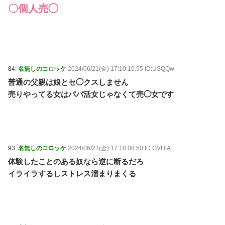
〇個人売◯
84:
名無しのコロッケ
2024/06/21(金) 17:10:10.55 ID:USQQw
普通の父親は娘とセ◯クスしません
売りやってる女はパパ活女じゃなくて売◯女です
93:
名無しのコロッケ
2024/06/21(金) 17:18:08.50 ID:GVHlA
体験したことのある奴なら逆に断るだろ
イライラするしストレス溜まりまくる