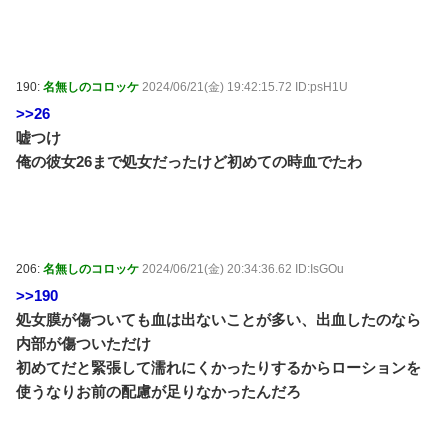
190:
名無しのコロッケ
2024/06/21(金) 19:42:15.72 ID:psH1U
>>26
嘘つけ
俺の彼女26まで処女だったけど初めての時血でたわ
206:
名無しのコロッケ
2024/06/21(金) 20:34:36.62 ID:IsGOu
>>190
処女膜が傷ついても血は出ないことが多い、出血したのなら
内部が傷ついただけ
初めてだと緊張して濡れにくかったりするからローションを
使うなりお前の配慮が足りなかったんだろ