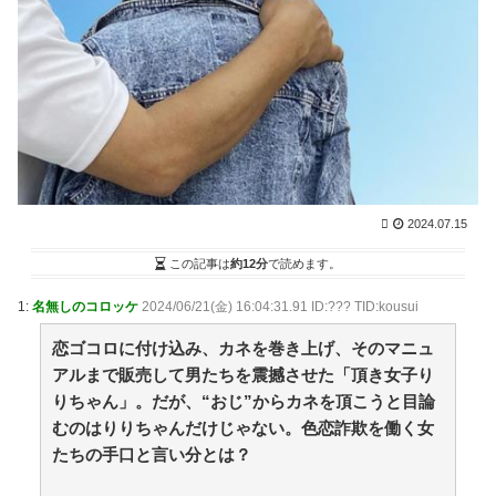
【R-18】やる夫は裏の世界を生きるサマナーのようで
す【オリジナルメガテン】 番外編 やる夫の仲魔 / ま
とめるZ
NEW!
(8/10 05:04)
（声）戦争が憎い、本当の敵は自国に / まとめる
Z
NEW!
(8/10 05:04)
野久保直樹、久々の近影に驚きの声「元気そう」「懐
かしい」 / まとめるZ
NEW!
(8/10 05:03)
猫って枕っていうか、何かに頭乗せて寝るの好きじゃ
ない？【再】 / まとめるZ
NEW!
(8/10 05:03)
【あんこ】やる夫は神州日乃本をダイスで旅をする
2024.07.15
【なんちゃって武侠モノ】 第13話 すみません、師匠。
ちょっとばかり弟子の両腕をへし折ってくれませんか /
この記事は
約12分
で読めます。
まとめるZ
NEW!
(8/10 05:03)
1:
名無しのコロッケ
2024/06/21(金) 16:04:31.91 ID:??? TID:kousui
36歳の彼女と結婚したいのに、家族が猛反対。家族か
ら信じられない言葉が飛び出した… 他 / 2chnaviヘッド
恋ゴコロに付け込み、カネを巻き上げ、そのマニュ
ライン
(12/24 07:00)
アルまで販売して男たちを震撼させた「頂き女子り
Powered by livedoor 相互RSS
りちゃん」。だが、“おじ”からカネを頂こうと目論
むのはりりちゃんだけじゃない。色恋詐欺を働く女
夫婦なのに、心が一番遠かった日々
たちの手口と言い分とは？
【悲報】キルア・ゾルディックさん、ガチのゲイだっ
た / 5chまとめMAP(総合)
NEW!