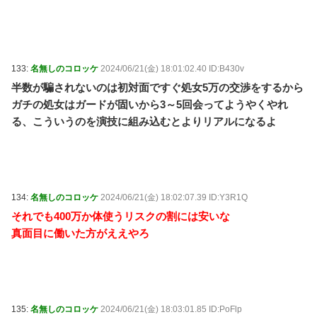
133:
名無しのコロッケ
2024/06/21(金) 18:01:02.40 ID:B430v
半数が騙されないのは初対面ですぐ処女5万の交渉をするから
ガチの処女はガードが固いから3～5回会ってようやくやれ
る、こういうのを演技に組み込むとよりリアルになるよ
134:
名無しのコロッケ
2024/06/21(金) 18:02:07.39 ID:Y3R1Q
それでも400万か体使うリスクの割には安いな
真面目に働いた方がええやろ
135:
名無しのコロッケ
2024/06/21(金) 18:03:01.85 ID:PoFlp