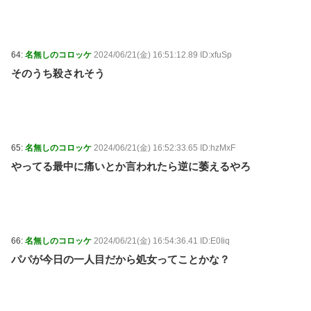
64:
名無しのコロッケ
2024/06/21(金) 16:51:12.89 ID:xfuSp
そのうち殺されそう
65:
名無しのコロッケ
2024/06/21(金) 16:52:33.65 ID:hzMxF
やってる最中に痛いとか言われたら逆に萎えるやろ
66:
名無しのコロッケ
2024/06/21(金) 16:54:36.41 ID:E0Iiq
パパが今日の一人目だから処女ってことかな？