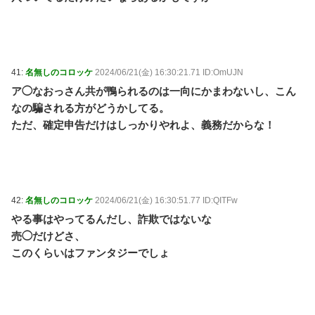
41:
名無しのコロッケ
2024/06/21(金) 16:30:21.71 ID:OmUJN
ア◯なおっさん共が鴨られるのは一向にかまわないし、こん
なの騙される方がどうかしてる。
ただ、確定申告だけはしっかりやれよ、義務だからな！
42:
名無しのコロッケ
2024/06/21(金) 16:30:51.77 ID:QITFw
やる事はやってるんだし、詐欺ではないな
売◯だけどさ、
このくらいはファンタジーでしょ