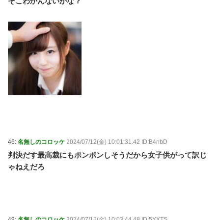
そこわかんないかな？
46:
名無しのコロッケ
2024/07/12(金) 10:01:31.42 ID:B4nbD
判決だす最高裁にもポンポンしそうだから女子供がって訳じ
ゃねえだろ
49:
名無しのコロッケ
2024/07/12(金) 10:03:44.48 ID:5YXTS