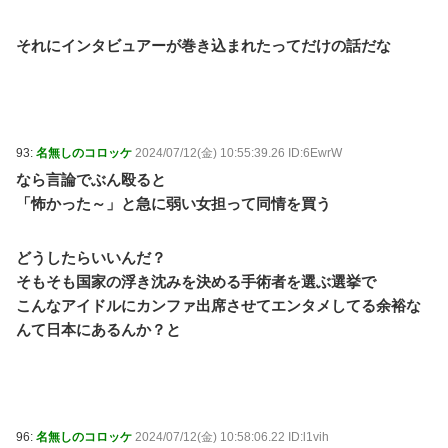
それにインタビュアーが巻き込まれたってだけの話だな
93:
名無しのコロッケ
2024/07/12(金) 10:55:39.26 ID:6EwrW
なら言論でぶん殴ると
「怖かった～」と急に弱い女担って同情を買う
どうしたらいいんだ？
そもそも国家の浮き沈みを決める手術者を選ぶ選挙で
こんなアイドルにカンファ出席させてエンタメしてる余裕な
んて日本にあるんか？と
96:
名無しのコロッケ
2024/07/12(金) 10:58:06.22 ID:l1vih