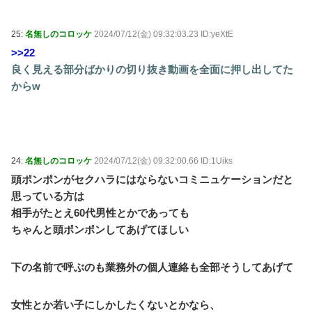
25:
名無しのコロッケ
2024/07/12(金) 09:32:03.23 ID:yeXtE
>>22
良く見える部分ばかりの切り抜き動画を全面に押し出してた
からw
24:
名無しのコロッケ
2024/07/12(金) 09:32:00.66 ID:1Uiks
頭ポンポンがセクハラにはならないコミニュケーションだと
思っている方は
相手がたとえ60代男性とかであっても
ちゃんと頭ポンポンしてあげてほしい
下の名前で呼ぶのも業務外の個人連絡も全部そうしてあげて
女性とか若い子にしかしたくないとかなら、