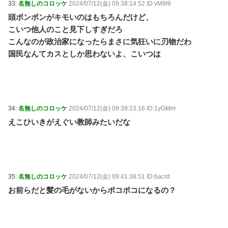
33:
名無しのコロッケ
2024/07/12(金) 09:38:14.52 ID:vM9I9
頭ポンポンがキモいのはもちろんだけど、
こいつ他人のこと見下しすぎだろ
こんなのが政治家になったらまさに気狂いに刃物だわ
国民なんてカスとしか思わないよ、こいつは
34:
名無しのコロッケ
2024/07/12(金) 09:39:23.16 ID:1yGMm
えこひいきがえぐい教師みたいだな
35:
名無しのコロッケ
2024/07/12(金) 09:41:38.51 ID:6acrd
お前らだと髪の毛がないからポコポコになるの？