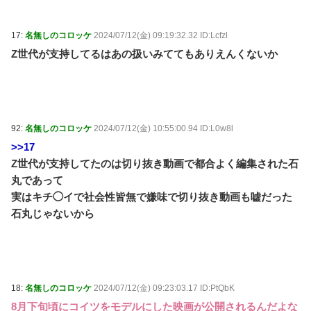
17:
名無しのコロッケ
2024/07/12(金) 09:19:32.32 ID:Lcfzl
Z世代が支持してるはあの扱いみててもありえんくないか
92:
名無しのコロッケ
2024/07/12(金) 10:55:00.94 ID:L0w8l
>>17
Z世代が支持してたのは切り抜き動画で都合よく編集された石
丸であって
実はキチ◯イで社会性皆無で嫌味で切り抜き動画も嘘だった
石丸じゃないから
18:
名無しのコロッケ
2024/07/12(金) 09:23:03.17 ID:PtQbK
8月下旬頃にコイツをモデルにした映画が公開されるんだよな