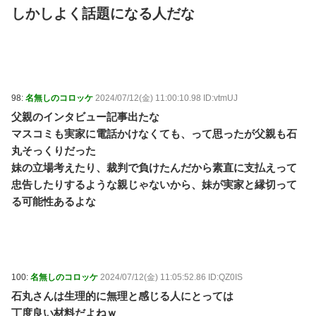
しかしよく話題になる人だな
98:
名無しのコロッケ
2024/07/12(金) 11:00:10.98 ID:vtmUJ
父親のインタビュー記事出たな
マスコミも実家に電話かけなくても、って思ったが父親も石
丸そっくりだった
妹の立場考えたり、裁判で負けたんだから素直に支払えって
忠告したりするような親じゃないから、妹が実家と縁切って
る可能性あるよな
100:
名無しのコロッケ
2024/07/12(金) 11:05:52.86 ID:QZ0IS
石丸さんは生理的に無理と感じる人にとっては
丁度良い材料だよねｗ