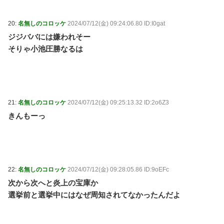
20:
名無しのコロッケ
2024/07/12(金) 09:24:06.80 ID:I0gat
ジジババには嫌われそー
そりゃ小池圧勝なるは
21:
名無しのコロッケ
2024/07/12(金) 09:25:13.32 ID:2o6Z3
きんもーっ
22:
名無しのコロッケ
2024/07/12(金) 09:28:05.86 ID:9oEFc
次から次へと炎上の宝庫か
選挙前と選挙中にはなぜ周知されてなかったんだよ