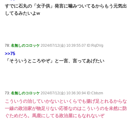
すでに石丸の「女子供」発言に噛みついてるからもう元気出
してるみたいよw
78:
名無しのコロッケ
2024/07/12(金) 10:39:55.07 ID:RqDVg
>>75
「そういうところやぞ」と一言、言ってあげたい
73:
名無しのコロッケ
2024/07/12(金) 10:36:30.94 ID:Cbbzm
こういうの治していかないといくらでも揚げ足とれるからな
一線の政治家が物足りない応答なのはこういうのを未然に防
ぐためだろ。馬鹿にしてる政治屋にもなれないぞ