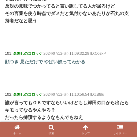
反対の意味でつかってると言い訳してる人が居るけど
その言葉を使う時点でダメだと気付かないあたりが石丸の支
持者だなと思う
101:
名無しのコロッケ
2024/07/12(金) 11:09:32.28 ID:OozkP
顔つき 見ただけで やばい奴ってわかる
102:
名無しのコロッケ
2024/07/12(金) 11:10:56.54 ID:cB8lu
誰が言ってもＯＫですならいいけどもし岸田の口から出たら
キモってなるやんやろ？
だったら擁護するようなもんでもねえ
ホーム
検索
トップ
サイドバー