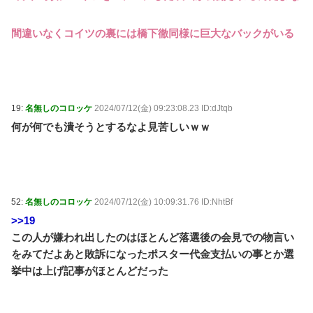
間違いなくコイツの裏には橋下徹同様に巨大なバックがいる
19:
名無しのコロッケ
2024/07/12(金) 09:23:08.23 ID:dJtqb
何が何でも潰そうとするなよ見苦しいｗｗ
52:
名無しのコロッケ
2024/07/12(金) 10:09:31.76 ID:NhtBf
>>19
この人が嫌われ出したのはほとんど落選後の会見での物言い
をみてだよあと敗訴になったポスター代金支払いの事とか選
挙中は上げ記事がほとんどだった