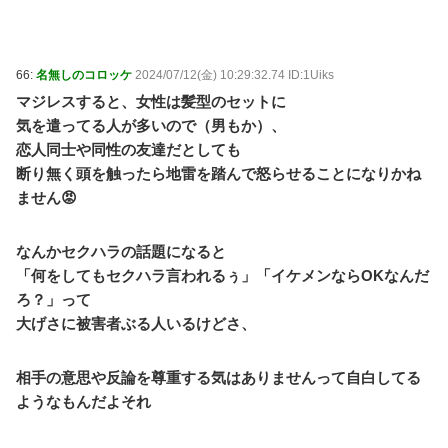
66:
名無しのコロッケ
2024/07/12(金) 10:29:32.74 ID:1Uiks
マジレスすると、女性は髪型のセットに
気を遣ってる人が多いので（男もか）、
恋人同士や同性の友達だとしても
断り無く頭を触ったら地雷を踏んで怒らせることになりかね
ません😡
なんかセクハラの話題になると
「何をしてもセクハラ言われるぅ」「イケメンならOKなんだ
ろ？」って
大げさに被害者ぶる人いるけどさ、
相手の意思や反論を尊重する気はありませんって自白してる
ようなもんだよそれ