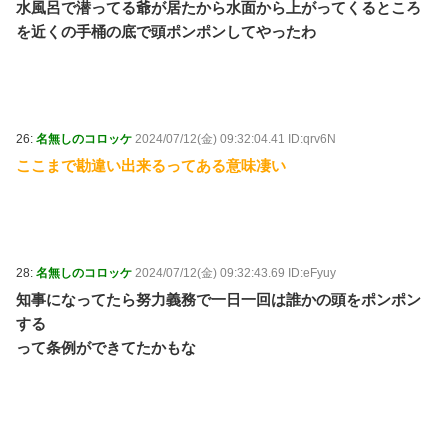
水風呂で潜ってる爺が居たから水面から上がってくるところ
を近くの手桶の底で頭ポンポンしてやったわ
26:
名無しのコロッケ
2024/07/12(金) 09:32:04.41 ID:qrv6N
ここまで勘違い出来るってある意味凄い
28:
名無しのコロッケ
2024/07/12(金) 09:32:43.69 ID:eFyuy
知事になってたら努力義務で一日一回は誰かの頭をポンポン
する
って条例ができてたかもな