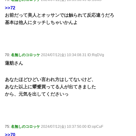
>>72
お前だって美人とオッサンでは触られて反応違うだろ
基本は他人にタッチしちゃいかんよ
70:
名無しのコロッケ
2024/07/12(金) 10:34:08.31 ID:RqDVg
蓮舫さん
あなたほどひどい言われ方はしてないけど、
あなた以上に顰蹙買ってる人が出てきました
から、元気を出してくださいっ
75:
名無しのコロッケ
2024/07/12(金) 10:37:50.00 ID:opCuF
>>70