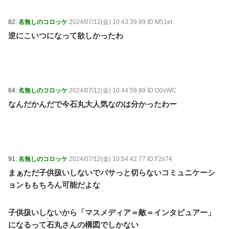
82:
名無しのコロッケ
2024/07/12(金) 10:43:39.89 ID:M51et
逆にこいつになって欲しかったわ
84:
名無しのコロッケ
2024/07/12(金) 10:44:59.89 ID:O0sWC
なんだかんだで今石丸大人気なのは分かったわー
91:
名無しのコロッケ
2024/07/12(金) 10:54:42.77 ID:F2s74
まぁただ子供扱いしないでバサっと切らないコミュニケーシ
ョンももちろん可能だよな
子供扱いしないから「マスメディア＝敵＝インタビュアー」
になるって石丸さんの構図でしかない