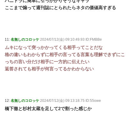
ハニトラに簡単に引っかかりそうなキャラ
ここまで煽って週刊誌にとられたらネタの価値高すぎる
11:
名無しのコロッケ
2024/07/12(金) 09:10:49.93 ID:FMBBe
ムキになって突っかかってくる相手ってことだな
格の違いもわからずに相手の言ってる言葉も理解できずにこ
っちの言い分だけ相手に一方的に伝えたい
返答されても相手が何言ってるかわからない
12:
名無しのコロッケ
2024/07/12(金) 09:13:18.75 ID:55owe
橋下徹と杉村太蔵を足して2で割った感じか