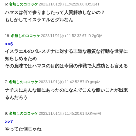
6:
名無しのコロッケ
2023/11/01(水) 11:42:29.06 ID:SI2eT
ハマスは何で参りましたって人質解放しないの？
もしかしてイスラエルとグルなん
19:
名無しのコロッケ
2023/11/01(水) 11:52:32.67 ID:2gGjA
>>6
イスラエルのパレスチナに対する非道な悪質な行動を世界に
知らしめるため
その意味ではハマスの目的は今回の作戦で大成功とも言える
7:
名無しのコロッケ
2023/11/01(水) 11:42:52.57 ID:gxq4z
ナチスにあんな目にあったのになんでこんな酷いことが出来
るんだろう
9:
名無しのコロッケ
2023/11/01(水) 11:45:20.61 ID:KwwAl
>>7
やってた側じゃね