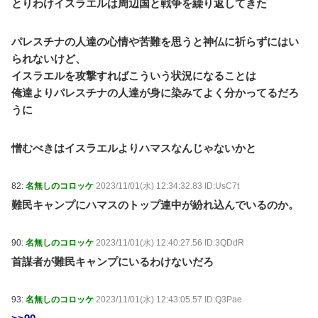
とりわけイスラエルは周辺国と戦争を繰り返してきた
パレスチナの人達の心情や苦難を思うと神仏に祈らずにはい
られないけど、
イスラエルを攻撃すればこういう状況になることは
俺達よりパレスチナの人達が身に染みてよく分かってるだろ
うに
憎むべきはイスラエルよりハマスなんじゃないかと
82:
名無しのコロッケ
2023/11/01(水) 12:34:32.83 ID:UsC7t
難民キャンプにハマスのトップ連中が紛れ込んでいるのか。
90:
名無しのコロッケ
2023/11/01(水) 12:40:27.56 ID:3QDdR
首謀者が難民キャンプにいるわけないだろ
93:
名無しのコロッケ
2023/11/01(水) 12:43:05.57 ID:Q3Pae