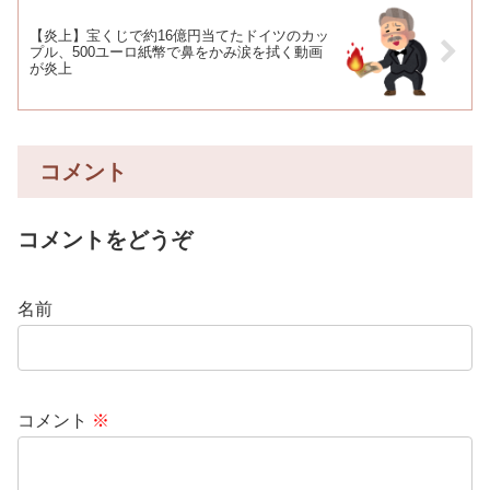
【炎上】宝くじで約16億円当てたドイツのカッ
プル、500ユーロ紙幣で鼻をかみ涙を拭く動画
が炎上
コメント
コメントをどうぞ
名前
コメント
※