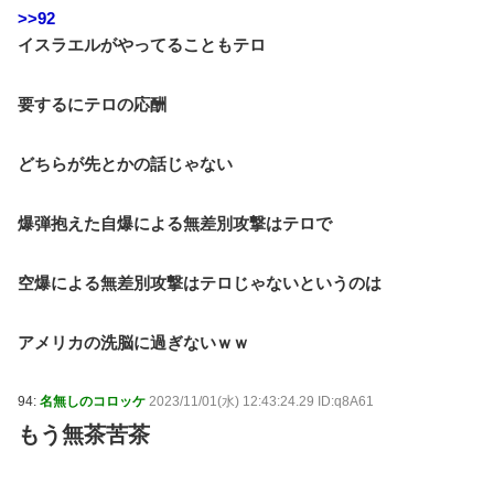
>>92
イスラエルがやってることもテロ
要するにテロの応酬
どちらが先とかの話じゃない
爆弾抱えた自爆による無差別攻撃はテロで
空爆による無差別攻撃はテロじゃないというのは
アメリカの洗脳に過ぎないｗｗ
94:
名無しのコロッケ
2023/11/01(水) 12:43:24.29 ID:q8A61
もう無茶苦茶