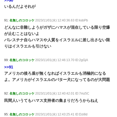
>>90
いるんだよそれが
91:
名無しのコロッケ
2023/11/01(水) 12:40:36.63 ID:ksbPb
どんなに非難しようがガザにハマスが混在している限り空爆
が止むことはないよ
パレスチナ自らハマスや人質をイスラエルに差し出さない限
りはイスラエルも引けない
99:
名無しのコロッケ
2023/11/01(水) 12:46:13.70 ID:2gGjA
>>91
アメリカの後ろ盾が無くなればイスラエルも消極的になる
よ。アメリカがイスラエルのバター犬になってるのが大問題
92:
名無しのコロッケ
2023/11/01(水) 12:40:42.01 ID:7mz5C
民間人いうてもハマス支持者の集まりだろうからねえ
95:
名無しのコロッケ
2023/11/01(水) 12:43:25.41 ID:Dzi8d