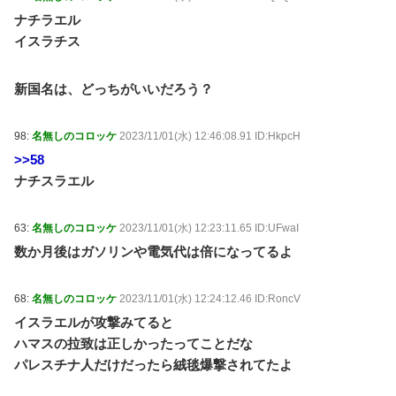
ナチラエル
イスラチス
新国名は、どっちがいいだろう？
98:
名無しのコロッケ
2023/11/01(水) 12:46:08.91 ID:HkpcH
>>58
ナチスラエル
63:
名無しのコロッケ
2023/11/01(水) 12:23:11.65 ID:UFwaI
数か月後はガソリンや電気代は倍になってるよ
68:
名無しのコロッケ
2023/11/01(水) 12:24:12.46 ID:RoncV
イスラエルが攻撃みてると
ハマスの拉致は正しかったってことだな
パレスチナ人だけだったら絨毯爆撃されてたよ