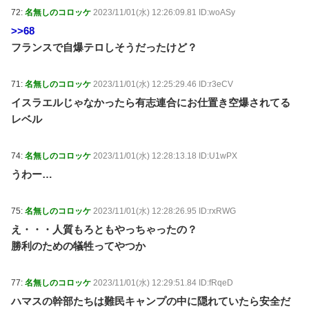
72:
名無しのコロッケ
2023/11/01(水) 12:26:09.81 ID:woASy
>>68
フランスで自爆テロしそうだったけど？
71:
名無しのコロッケ
2023/11/01(水) 12:25:29.46 ID:r3eCV
イスラエルじゃなかったら有志連合にお仕置き空爆されてる
レベル
74:
名無しのコロッケ
2023/11/01(水) 12:28:13.18 ID:U1wPX
うわー…
75:
名無しのコロッケ
2023/11/01(水) 12:28:26.95 ID:rxRWG
え・・・人質もろともやっちゃったの？
勝利のための犠牲ってやつか
77:
名無しのコロッケ
2023/11/01(水) 12:29:51.84 ID:fRqeD
ハマスの幹部たちは難民キャンプの中に隠れていたら安全だ