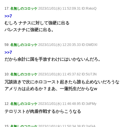
17:
名無しのコロッケ
2023/11/01(水) 11:52:09.31 ID:RxkoQ
>>7
むしろ ナチスに対して強硬に出る
パレスナチに強硬に出る。
59:
名無しのコロッケ
2023/11/01(水) 12:20:35.33 ID:GWDXI
>>7
だから余計に国を手放すわけにはいかないんだろ。
10:
名無しのコロッケ
2023/11/01(水) 11:45:37.62 ID:5U7JN
冗談抜きで次にホロコースト起きたら誰も止めないだろうな
アメリカは止めるか？まあ、一蓮托生だからなw
12:
名無しのコロッケ
2023/11/01(水) 11:46:48.95 ID:3dFMy
テロリストが肉盾作戦するからこうなる
15:
名無しのコロッケ
2023/11/01(水) 11:50:34.38 ID:2gGjA