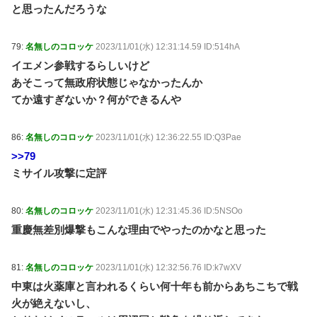
と思ったんだろうな
79:
名無しのコロッケ
2023/11/01(水) 12:31:14.59 ID:514hA
イエメン参戦するらしいけど
あそこって無政府状態じゃなかったんか
てか遠すぎないか？何ができるんや
86:
名無しのコロッケ
2023/11/01(水) 12:36:22.55 ID:Q3Pae
>>79
ミサイル攻撃に定評
80:
名無しのコロッケ
2023/11/01(水) 12:31:45.36 ID:5NSOo
重慶無差別爆撃もこんな理由でやったのかなと思った
81:
名無しのコロッケ
2023/11/01(水) 12:32:56.76 ID:k7wXV
中東は火薬庫と言われるくらい何十年も前からあちこちで戦
火が絶えないし、