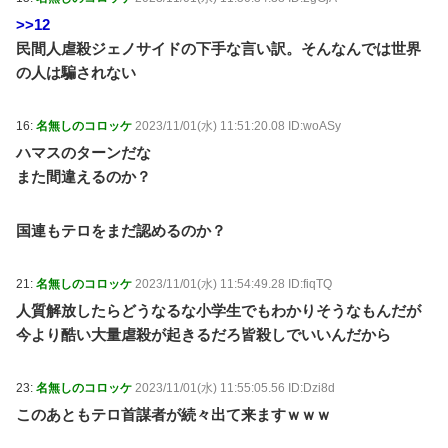
>>12
民間人虐殺ジェノサイドの下手な言い訳。そんなんでは世界
の人は騙されない
16:
名無しのコロッケ
2023/11/01(水) 11:51:20.08 ID:woASy
ハマスのターンだな
また間違えるのか？
国連もテロをまだ認めるのか？
21:
名無しのコロッケ
2023/11/01(水) 11:54:49.28 ID:fiqTQ
人質解放したらどうなるな小学生でもわかりそうなもんだが
今より酷い大量虐殺が起きるだろ皆殺しでいいんだから
23:
名無しのコロッケ
2023/11/01(水) 11:55:05.56 ID:Dzi8d
このあともテロ首謀者が続々出て来ますｗｗｗ