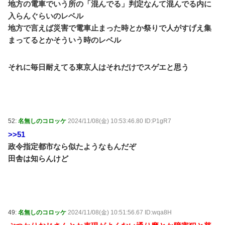
地方の電車でいう所の「混んでる」判定なんて混んでる内に
入らんぐらいのレベル
地方で言えば災害で電車止まった時とか祭りで人がすげえ集
まってるとかそういう時のレベル
それに毎日耐えてる東京人はそれだけでスゲエと思う
52:
名無しのコロッケ
2024/11/08(金) 10:53:46.80 ID:P1gR7
>>51
政令指定都市なら似たようなもんだぞ
田舎は知らんけど
49:
名無しのコロッケ
2024/11/08(金) 10:51:56.67 ID:wqa8H