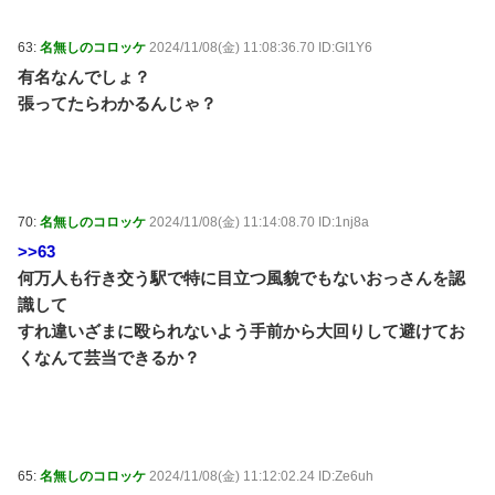
63:
名無しのコロッケ
2024/11/08(金) 11:08:36.70 ID:GI1Y6
有名なんでしょ？
張ってたらわかるんじゃ？
70:
名無しのコロッケ
2024/11/08(金) 11:14:08.70 ID:1nj8a
>>63
何万人も行き交う駅で特に目立つ風貌でもないおっさんを認
識して
すれ違いざまに殴られないよう手前から大回りして避けてお
くなんて芸当できるか？
65:
名無しのコロッケ
2024/11/08(金) 11:12:02.24 ID:Ze6uh