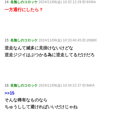
14:
名無しのコロッケ
2024/11/08(金) 10:32:12.29 ID:8X84r
一方通行にしたら？
15:
名無しのコロッケ
2024/11/08(金) 10:33:40.45 ID:z0bBX
逆走なんて滅多に見掛けないけどな
逆走ジジイはぶつかる為に逆走してるだけだろ
16:
名無しのコロッケ
2024/11/08(金) 10:34:22.37 ID:fethA
>>15
そんな稀有なものなら
ちゅうしして避ければいいだけじゃね