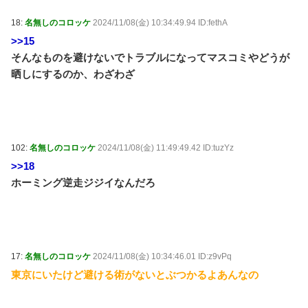
18:
名無しのコロッケ
2024/11/08(金) 10:34:49.94 ID:fethA
>>15
そんなものを避けないでトラブルになってマスコミやどうが
晒しにするのか、わざわざ
102:
名無しのコロッケ
2024/11/08(金) 11:49:49.42 ID:tuzYz
>>18
ホーミング逆走ジジイなんだろ
17:
名無しのコロッケ
2024/11/08(金) 10:34:46.01 ID:z9vPq
東京にいたけど避ける術がないとぶつかるよあんなの