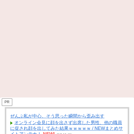
PR
ぜんぶ私が中心、そう思った瞬間から歪み出す
オンライン会見に顔を出さず出席した男性、他の職員
に促され顔を出してみた結果ｗｗｗｗｗ / NEWまとめサ
イトアンテナ！
NEW!