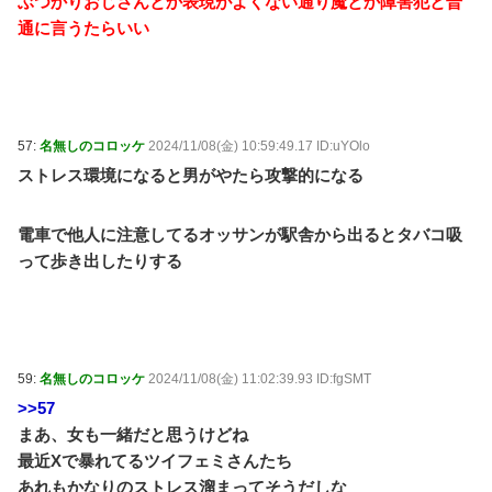
ぶつかりおじさんとか表現がよくない通り魔とか障害犯と普
通に言うたらいい
57:
名無しのコロッケ
2024/11/08(金) 10:59:49.17 ID:uYOlo
ストレス環境になると男がやたら攻撃的になる
電車で他人に注意してるオッサンが駅舎から出るとタバコ吸
って歩き出したりする
59:
名無しのコロッケ
2024/11/08(金) 11:02:39.93 ID:fgSMT
>>57
まあ、女も一緒だと思うけどね
最近Xで暴れてるツイフェミさんたち
あれもかなりのストレス溜まってそうだしな