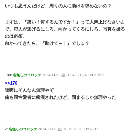
いつも思うんだけど、周りの人に助けを求めないの？
まずは、『痛い！何するんですか！』って大声上げなさいよ
で、犯人が逃げるにしろ、向かってくるにしろ、写真を撮る
のは必須。
向かってきたら、『助けて～！』でしょ？
188:
名無しのコロッケ
2024/11/08(金) 12:43:21.24 ID:PePPS
>>176
咄嗟にそんなん無理やぞ
俺も同性愛者に痴漢されたけど、固まるしか無理やった
2:
名無しのコロッケ
2024/11/08(金) 10:19:20.20 ID:cw2TK