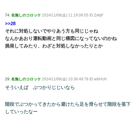
74:
名無しのコロッケ
2024/11/08(金) 11:19:09.05 ID:ZxfqF
>>28
それに対処しないでやりあう方も同じじゃね
なんかあおり運転動画と同じ構図になってないのかね
挑発してみたり、わざと対処しなかったりとか
29:
名無しのコロッケ
2024/11/08(金) 10:38:49.78 ID:w6HUh
そういえば ぶつかりじじいなら
階段でぶつかってきたから避けたら足を滑らせて階段を落下
していったなー