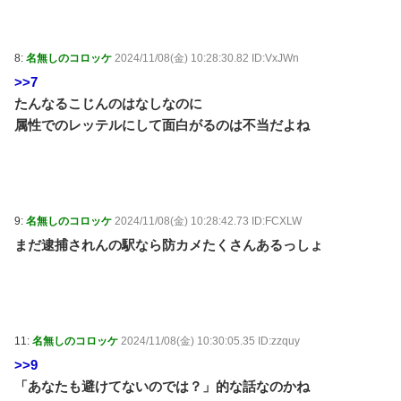
8:
名無しのコロッケ
2024/11/08(金) 10:28:30.82 ID:VxJWn
>>7
たんなるこじんのはなしなのに
属性でのレッテルにして面白がるのは不当だよね
9:
名無しのコロッケ
2024/11/08(金) 10:28:42.73 ID:FCXLW
まだ逮捕されんの駅なら防カメたくさんあるっしょ
11:
名無しのコロッケ
2024/11/08(金) 10:30:05.35 ID:zzquy
>>9
「あなたも避けてないのでは？」的な話なのかね