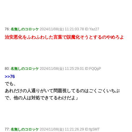
76:
名無しのコロッケ
2024/11/08(金) 11:21:03.78 ID:Yaz27
治安悪化をふわふわした言葉で誤魔化そうとするのやめろよ
80:
名無しのコロッケ
2024/11/08(金) 11:25:29.01 ID:FQQgP
>>76
でも、
あれだけの人通りがいて問題視してるのはごくごくいちぶ
で、他の人は対処できてるわけだよ」
77:
名無しのコロッケ
2024/11/08(金) 11:21:26.29 ID:fgSMT