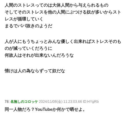
人間のストレスってのは大体人間から与えられるもの
そしてそのストレスを他の人間にぶつける奴が多いからスト
レスが循環していく
まるでババ抜きのようだ
人が人にもうちょっとみんな優しく出来ればストレスそのも
のが減っていくだろうに
何故人はそれが出来ないんだろうな
情けは人の為ならずって奴だな
78:
名無しのコロッケ
2024/11/08(金) 11:23:03.66 ID:HYgRb
同一人物だろ？YouTubeか何かで晒せよ。