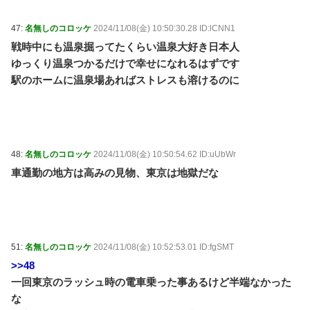
47:
名無しのコロッケ
2024/11/08(金) 10:50:30.28 ID:lCNN1
戦時中にも温泉掘ってたくらい温泉大好き日本人
ゆっくり温泉つかるだけで幸せになれるはずです
駅のホームに温泉場あればストレスも溶けるのに
48:
名無しのコロッケ
2024/11/08(金) 10:50:54.62 ID:uUbWr
車通勤の地方は高みの見物、東京は地獄だな
51:
名無しのコロッケ
2024/11/08(金) 10:52:53.01 ID:fgSMT
>>48
一回東京のラッシュ時の電車乗った事あるけど半端なかった
な