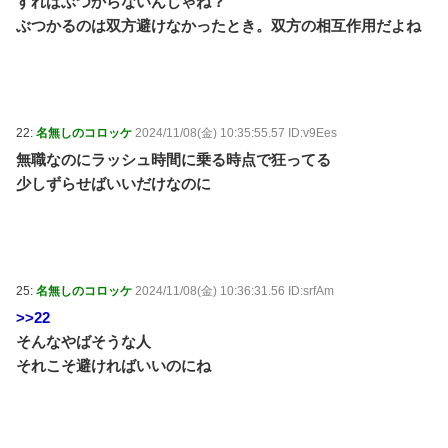
すればぶつからないんじゃね？
ぶつかるのは双方避けなかったとき。双方の相互作用だよね
22:
名無しのコロッケ
2024/11/08(金) 10:35:55.57 ID:v9Ees
無職なのにラッシュ時間に乗る時点で狂ってる
少しずらせばいいだけなのに
25:
名無しのコロッケ
2024/11/08(金) 10:36:31.56 ID:srfAm
>>22
そんなやばそうな人
それこそ避ければいいのにね