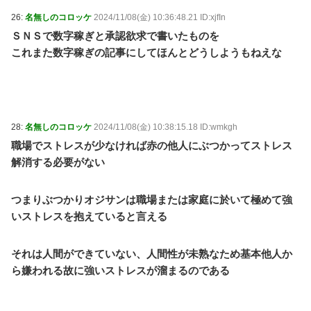
26:
名無しのコロッケ
2024/11/08(金) 10:36:48.21 ID:xjfIn
ＳＮＳで数字稼ぎと承認欲求で書いたものを
これまた数字稼ぎの記事にしてほんとどうしようもねえな
28:
名無しのコロッケ
2024/11/08(金) 10:38:15.18 ID:wmkgh
職場でストレスが少なければ赤の他人にぶつかってストレス
解消する必要がない
つまりぶつかりオジサンは職場または家庭に於いて極めて強
いストレスを抱えていると言える
それは人間ができていない、人間性が未熟なため基本他人か
ら嫌われる故に強いストレスが溜まるのである