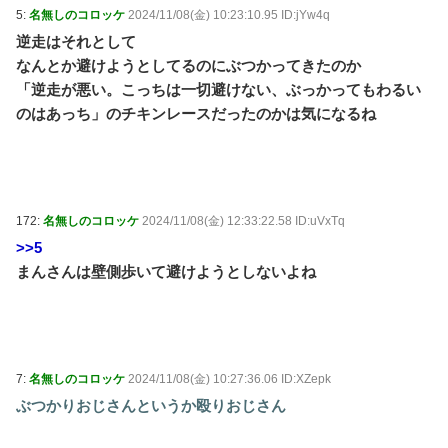
5:
名無しのコロッケ
2024/11/08(金) 10:23:10.95 ID:jYw4q
逆走はそれとして
なんとか避けようとしてるのにぶつかってきたのか
「逆走が悪い。こっちは一切避けない、ぶっかってもわるい
のはあっち」のチキンレースだったのかは気になるね
172:
名無しのコロッケ
2024/11/08(金) 12:33:22.58 ID:uVxTq
>>5
まんさんは壁側歩いて避けようとしないよね
7:
名無しのコロッケ
2024/11/08(金) 10:27:36.06 ID:XZepk
ぶつかりおじさんというか殴りおじさん