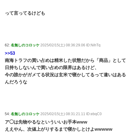
って言ってるけども
62:
名無しのコロッケ
2025/02/15(土) 08:36:29.06 ID:NihTq
>>53
南海トラフの買い占めは精米した状態だから「商品」として
日持ちしないんで買い占めの限界はあるけど、
今の誰かがガメてる状況は玄米で寝かしてるって違いはある
んだろうな
54:
名無しのコロッケ
2025/02/15(土) 08:31:21.11 ID:ebqC0
ア◯は先物やるなといういいお手本www
ええやん、次値上がりするまで寝かしとけよwwwww