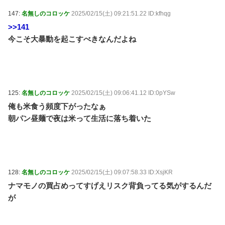
147:
名無しのコロッケ
2025/02/15(土) 09:21:51.22 ID:kfhqg
>>141
今こそ大暴動を起こすべきなんだよね
125:
名無しのコロッケ
2025/02/15(土) 09:06:41.12 ID:0pYSw
俺も米食う頻度下がったなぁ
朝パン昼麺で夜は米って生活に落ち着いた
128:
名無しのコロッケ
2025/02/15(土) 09:07:58.33 ID:XsjKR
ナマモノの買占めってすげえリスク背負ってる気がするんだ
が