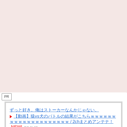
PR
ずっと好き。俺はストーカーなんかじゃない。
【動画】猿vs犬のバトルの結果がこちらｗｗｗｗｗｗ
ｗｗｗｗｗｗｗｗｗｗｗｗｗｗ / 2chまとめアンテナ！
NEW!