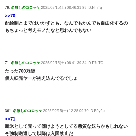
79:
名無しのコロッケ
2025/02/15(土) 08:46:31.89 ID:NihTq
>>70
配給制とまではいかずとも、なんでもかんでも自由化するの
もちょっと考えモノだなと思わんでもない
71:
名無しのコロッケ
2025/02/15(土) 08:41:39.34 ID:P7sTC
たった700万袋
個人転売ヤーが抱え込んでるでしょ
361:
名無しのコロッケ
2025/02/15(土) 12:28:09.70 ID:B9y2p
>>71
新米として売って儲けようとしてる悪質な奴らかもしれない
ぞ強制送還して以降は入国禁止だ