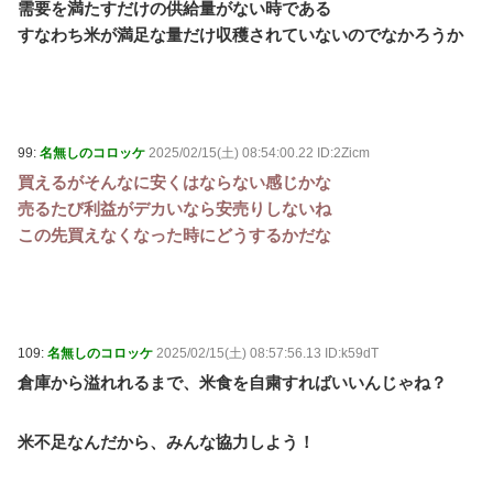
需要を満たすだけの供給量がない時である
すなわち米が満足な量だけ収穫されていないのでなかろうか
99:
名無しのコロッケ
2025/02/15(土) 08:54:00.22 ID:2Zicm
買えるがそんなに安くはならない感じかな
売るたび利益がデカいなら安売りしないね
この先買えなくなった時にどうするかだな
109:
名無しのコロッケ
2025/02/15(土) 08:57:56.13 ID:k59dT
倉庫から溢れれるまで、米食を自粛すればいいんじゃね？
米不足なんだから、みんな協力しよう！