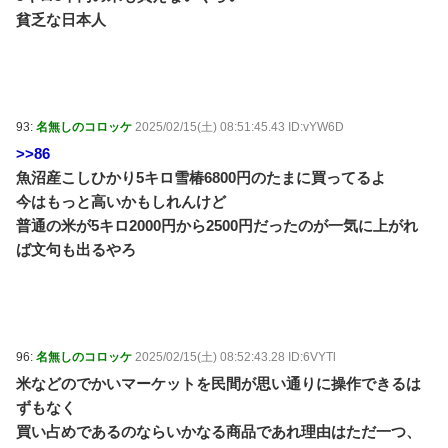
貧乏な日本人
93:
名無しのコロッケ
2025/02/15(土) 08:51:45.43 ID:vYW6D
>>86
魚沼産こしひかり5キロ雪椿6800円のたまに買ってるよ
今はもっと高いかもしれんけど
普通の米が5キロ2000円から2500円だったのが一気に上がれ
ば文句も出るやろ
96:
名無しのコロッケ
2025/02/15(土) 08:52:43.28 ID:6VYTl
米などのでかいマーケットを民間が思い通りに操作できるは
ずもなく
買い占めであるのならいかなる商品であれ理由はただ一つ、