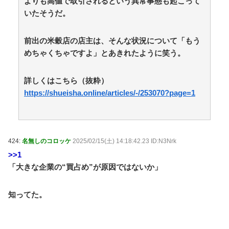
よりも高値で取引されるという異常事態も起こって
いたそうだ。
前出の米穀店の店主は、そんな状況について「もう
めちゃくちゃですよ」とあきれたように笑う。
詳しくはこちら（抜粋）
https://shueisha.online/articles/-/253070?page=1
424:
名無しのコロッケ
2025/02/15(土) 14:18:42.23 ID:N3Nrk
>>1
「大きな企業の“買占め”が原因ではないか」
知ってた。