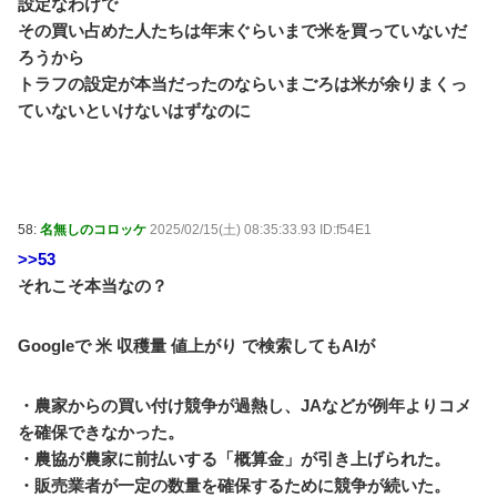
設定なわけで
その買い占めた人たちは年末ぐらいまで米を買っていないだ
ろうから
トラフの設定が本当だったのならいまごろは米が余りまくっ
ていないといけないはずなのに
58:
名無しのコロッケ
2025/02/15(土) 08:35:33.93 ID:f54E1
>>53
それこそ本当なの？
Googleで 米 収穫量 値上がり で検索してもAIが
・農家からの買い付け競争が過熱し、JAなどが例年よりコメ
を確保できなかった。
・農協が農家に前払いする「概算金」が引き上げられた。
・販売業者が一定の数量を確保するために競争が続いた。