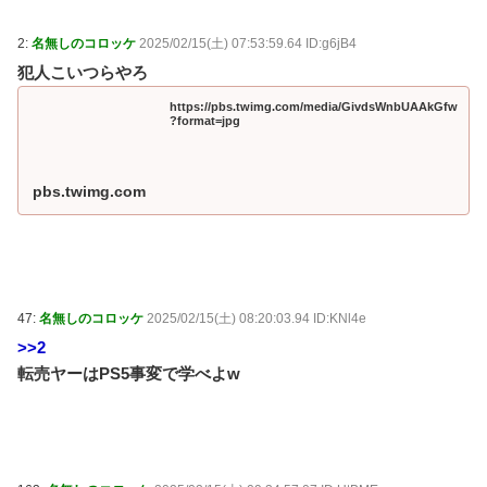
2:
名無しのコロッケ
2025/02/15(土) 07:53:59.64 ID:g6jB4
犯人こいつらやろ
https://pbs.twimg.com/media/GivdsWnbUAAkGfw
?format=jpg
pbs.twimg.com
47:
名無しのコロッケ
2025/02/15(土) 08:20:03.94 ID:KNl4e
>>2
転売ヤーはPS5事変で学べよw