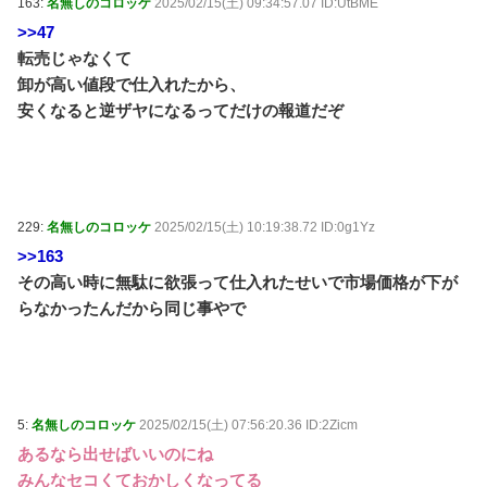
163:
名無しのコロッケ
2025/02/15(土) 09:34:57.07 ID:UtBME
>>47
転売じゃなくて
卸が高い値段で仕入れたから、
安くなると逆ザヤになるってだけの報道だぞ
229:
名無しのコロッケ
2025/02/15(土) 10:19:38.72 ID:0g1Yz
>>163
その高い時に無駄に欲張って仕入れたせいで市場価格が下が
らなかったんだから同じ事やで
5:
名無しのコロッケ
2025/02/15(土) 07:56:20.36 ID:2Zicm
あるなら出せばいいのにね
みんなセコくておかしくなってる