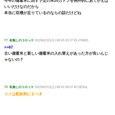
今年の備蓄米に回す予定の米20万トンを例外的にあてがえば
いいだけなのだから
本当に収穫が足りているのならの話だけどね
77:
名無しのコロッケ
2025/02/15(土) 08:45:33.37 ID:vYW6D
>>67
古い備蓄米と新しい備蓄米の入れ替えがあった方が良いんじ
ゃないの？
70:
名無しのコロッケ
2025/02/15(土) 08:41:09.07 ID:ODSrq
コメは配給制にすべき