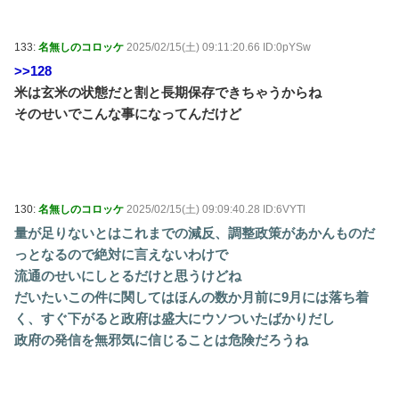
133:
名無しのコロッケ
2025/02/15(土) 09:11:20.66 ID:0pYSw
>>128
米は玄米の状態だと割と長期保存できちゃうからね
そのせいでこんな事になってんだけど
130:
名無しのコロッケ
2025/02/15(土) 09:09:40.28 ID:6VYTl
量が足りないとはこれまでの減反、調整政策があかんものだ
っとなるので絶対に言えないわけで
流通のせいにしとるだけと思うけどね
だいたいこの件に関してはほんの数か月前に9月には落ち着
く、すぐ下がると政府は盛大にウソついたばかりだし
政府の発信を無邪気に信じることは危険だろうね