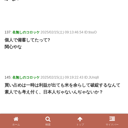
137:
名無しのコロッケ
2025/02/15(土) 09:13:46.54 ID:tisuO
個人で備蓄してたって?
関心やな
145:
名無しのコロッケ
2025/02/15(土) 09:19:22.43 ID:JUnq8
買い占めは一時は利益が出ても米を余らして破綻するなんて
素人でも考え付く、日本人ぢゃないんぢゃないか？
148:
名無しのコロッケ
2025/02/15(土) 09:21:56.74 ID:JUnq8
ホーム
検索
トップ
サイドバー