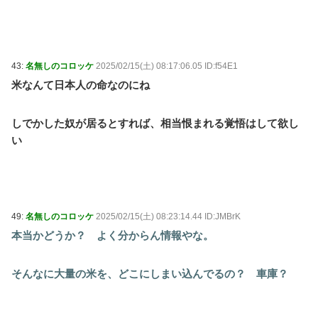
43:
名無しのコロッケ
2025/02/15(土) 08:17:06.05 ID:f54E1
米なんて日本人の命なのにね
しでかした奴が居るとすれば、相当恨まれる覚悟はして欲し
い
49:
名無しのコロッケ
2025/02/15(土) 08:23:14.44 ID:JMBrK
本当かどうか？ よく分からん情報やな。
そんなに大量の米を、どこにしまい込んでるの？ 車庫？