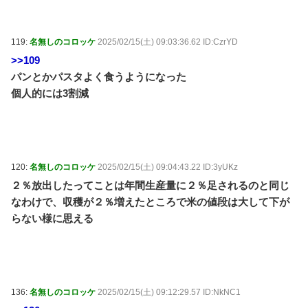
119:
名無しのコロッケ
2025/02/15(土) 09:03:36.62 ID:CzrYD
>>109
パンとかパスタよく食うようになった
個人的には3割減
120:
名無しのコロッケ
2025/02/15(土) 09:04:43.22 ID:3yUKz
２％放出したってことは年間生産量に２％足されるのと同じ
なわけで、収穫が２％増えたところで米の値段は大して下が
らない様に思える
136:
名無しのコロッケ
2025/02/15(土) 09:12:29.57 ID:NkNC1