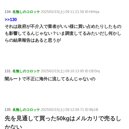
134:
名無しのコロッケ
2025/02/15(土) 09:11:21.58 ID:HiHqa
>>130
それは政府が不介入で業者がいい様に買い占めたりしたもの
も影響してるんじゃない？いま調査してるみたいだし何かし
らの結果報告はあると思うが
131:
名無しのコロッケ
2025/02/15(土) 09:10:13.95 ID:ODSrq
闇ルートで不正に海外に流してるんじゃないの
135:
名無しのコロッケ
2025/02/15(土) 09:12:09.71 ID:8fy1B
先を見通して買った50kgはメルカリで売るし
かない