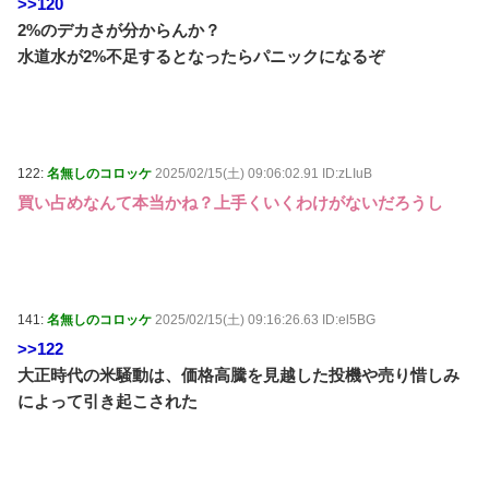
>>120
2%のデカさが分からんか？
水道水が2%不足するとなったらパニックになるぞ
122:
名無しのコロッケ
2025/02/15(土) 09:06:02.91 ID:zLIuB
買い占めなんて本当かね？上手くいくわけがないだろうし
141:
名無しのコロッケ
2025/02/15(土) 09:16:26.63 ID:el5BG
>>122
大正時代の米騒動は、価格高騰を見越した投機や売り惜しみ
によって引き起こされた