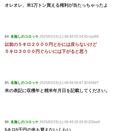
オレオレ、米1万トン買える権利が当たっちゃったよ
84:
名無しのコロッケ
2025/02/15(土) 08:48:55.04 ID:UjuR6
以前の５キロ２０００円とかには戻らないけど
５キロ３０００円ぐらいには下がると思う
85:
名無しのコロッケ
2025/02/15(土) 08:48:58.67 ID:k59dT
米の表記に収穫年と精米年月日を記載してください。
86:
名無しのコロッケ
2025/02/15(土) 08:49:20.83 ID:DZwa0
5キロ5千円の米も買えないくらい