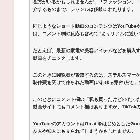
る方がいるかもしれませんが、「ファッション」
介するものまで、ジャンルは多岐にわたります。
同じようなショート動画のコンテンツはYouTube
は、コメント欄の反応も含めて“よりリアルに近い
たとえば、最新の家電や美容アイテムなどを購入
動画をチェックします。
このときに閲覧者が警戒するのは、ステルスマー
制作費を受けて作られた動画(いわゆる案件)だと
このときにコメント欄の「私も買ったけど××だっ
動画サイトにもコメント欄はありますが、TikTo
YouTubeのアカウントはGmailをはじめとした
友人や知人にも見られてしまうかもしれません。