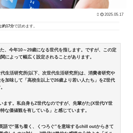
ッ
2025.05.17
は
約17分
で読めます。
まれた、今年10～29歳になる世代を指します。ですが、この定
機関によって幅広く設定されることがあります。
代生活研究所(以下、次世代生活研究所)は、消費者研究や
を加味して「高校生以上で26歳より若い人たち」をZ世代
す。
ます。私自身もZ世代なのですが、先輩がた(X世代/Y世
独特な価値観を有している」と感じています。
で“落ち着く、くつろぐ”を意味するchill outからきて