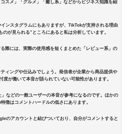
「コスメ」「グルメ」「癒し系」などからビジネス知識を紹
やインスタグラムにもありますが、TikTokが支持される理由
ものが見られる”ところにあると私は分析しています。
する際には、実際の使用感を短くまとめた「レビュー系」の
ケティングや仕込みでしょう。発信者が企業から商品提供や
、忖度が働いて本音が語られていない可能性があります。
た」などの一般ユーザーの本音が参考になるのです。ほかの
kの特徴はコメントハードルの低さにあります。
Googleのアカウントと結びついており、自分がコメントすると