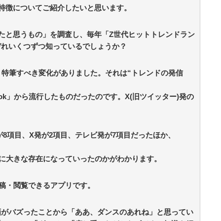
特徴についてご紹介したいと思います。
たと思うもの」を調査し、毎年「Z世代ヒットトレンドラン
ぞれいくつずつ知っているでしょうか？
、特筆すべき変化がありました。それは“トレンドの発信
、
Tok」から流行したものだったのです。X(旧ツイッター)発の
k発が8項目、X発が2項目、テレビ発が7項目だったほか、
急速に大きな存在になっていったのかがわかります。
、投稿・閲覧できるアプリです。
画がバズったことから「ああ、ダンスのあれね」と思ってい