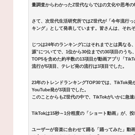
量調査からわかったZ世代ならではの文化や思考の
さて、次世代生活研究所ではZ世代が「今年流行っ
キング」として発表しています。皆さんは、それ
じつは24年のランキングにはそれまでとは異なる
源”についてで、1位から30位までの30項目のうち
TOP5を含めた約半数の13項目が動画アプリ「Tik
流行が5項目、テレビ発の流行は3項目でした。
23年のトレンドランキングTOP30では、TikTo
YouTube発が3項目でした。
このことからもZ世代の中で、TikTokがいかに
TikTokは15秒～1分程度の「ショート動画」が
ユーザーが音楽に合わせて踊る「踊ってみた」動