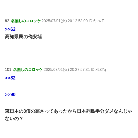
82:
名無しのコロッケ
2025/07/01(火) 20:12:58.00 ID:6pbzT
>>62
高知県民の俺安堵
101:
名無しのコロッケ
2025/07/01(火) 20:27:57.31 ID:x9ZYq
>>82
>>90
東日本の3倍の高さってあったから日本列島半分ダメなんじゃ
ないの？