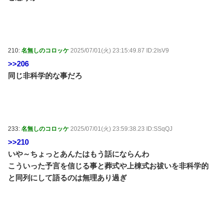
210:
名無しのコロッケ
2025/07/01(火) 23:15:49.87 ID:2IsV9
>>206
同じ非科学的な事だろ
233:
名無しのコロッケ
2025/07/01(火) 23:59:38.23 ID:SSqQJ
>>210
いや～ちょっとあんたはもう話にならんわ
こういった予言を信じる事と葬式や上棟式お祓いを非科学的
と同列にして語るのは無理あり過ぎ