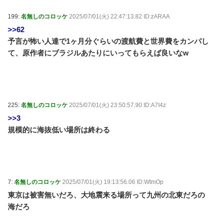
199:
名無しのコロッケ
2025/07/01(火) 22:47:13.82 ID:zARAA
>>62
予言が怖い人達で1ヶ月分ぐらいの渡航費と世界費をカンパし
て、原作者にブラジルあたりにいってもらえば良いなw
225:
名無しのコロッケ
2025/07/01(火) 23:50:57.90 ID:A7I4z
>>3
規模的に海抜低い場所は終わる
7:
名無しのコロッケ
2025/07/01(火) 19:13:56.06 ID:WtmOp
東京は被害無いだろ、大地震来る場所って九州の北東だろの
海だろ