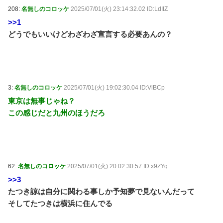
208:
名無しのコロッケ
2025/07/01(火) 23:14:32.02 ID:LdIIZ
>>1
どうでもいいけどわざわざ宣言する必要あんの？
3:
名無しのコロッケ
2025/07/01(火) 19:02:30.04 ID:VlBCp
東京は無事じゃね？
この感じだと九州のほうだろ
62:
名無しのコロッケ
2025/07/01(火) 20:02:30.57 ID:x9ZYq
>>3
たつき諒は自分に関わる事しか予知夢で見ないんだって
そしてたつきは横浜に住んでる