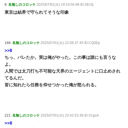
8:
名無しのコロッケ
2025/07/01(火) 19:14:56.98 ID:SErSj
東京は結界で守られてそうな印象
166:
名無しのコロッケ
2025/07/01(火) 22:08:37.45 ID:CQ0Ep
>>8
ちっ、バレたか。実は俺がやった。この事は誰にも言うな
よ。
人間では太刀打ち不可能な天界のエージェントに口止めされ
てるんだ。
皆に知れたら任務を仰せつかった俺が怒られる。
221:
名無しのコロッケ
2025/07/01(火) 23:42:53.38 ID:X1gxA
>>8