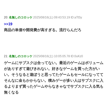
20:
名無しのコロッケ
2025/08/16(土) 09:43:53.19 ID:aTtSy
>>19
商品の単価や開発費が高すぎる。流行らんだろ
21:
名無しのコロッケ
2025/08/16(土) 10:05:05.78 ID:0uKz0
ゲームにサブスクは合ってない。最近のゲームはボリューム
がありすぎて遊びきれない。好きなゲームを買った方がい
い。そうなると遊ぼうと思ってたゲームもセールになってて
そんなに金もかからない。積みゲーが多い人はサブスクに入
るよりまず買ったゲームやらなきゃなでサブスクに入る気も
無くなる