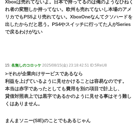
Xboxは売れてないよ。日本で持ってるのは俺のようなひねく
れ者の変態しか持ってない。欧州も売れてないし本場のアメ
リカでもPS5より売れてない。XboxOneなんてクソハードを
出したからだと思う。PS4やスイッチに行ってた人がSeries
で戻るわけがない
15:
名無しのコロッケ
2025/08/15(金) 23:18:42.51 ID:5ReU8
>それが企業向けサービスであるなら
利益を上げているように見せかけることは容易なのです。
本当は赤字であったとしても費用を別の項目で計上し、
貸借対照表上では黒字であるかのように見せる事はそう難し
くはありません。
まんまソニー(SIE)のことでもあるじゃん