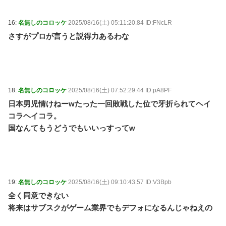
16:
名無しのコロッケ
2025/08/16(土) 05:11:20.84 ID:FNcLR
さすがプロが言うと説得力あるわな
18:
名無しのコロッケ
2025/08/16(土) 07:52:29.44 ID:pA8PF
日本男児情けねーwたった一回敗戦した位で牙折られてヘイ
コラヘイコラ。
国なんてもうどうでもいいっすってw
19:
名無しのコロッケ
2025/08/16(土) 09:10:43.57 ID:V3Bpb
全く同意できない
将来はサブスクがゲーム業界でもデフォになるんじゃねえの