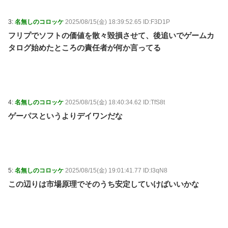
3:
名無しのコロッケ
2025/08/15(金) 18:39:52.65 ID:F3D1P
フリプでソフトの価値を散々毀損させて、後追いでゲームカ
タログ始めたところの責任者が何か言ってる
4:
名無しのコロッケ
2025/08/15(金) 18:40:34.62 ID:TfS8t
ゲーパスというよりデイワンだな
5:
名無しのコロッケ
2025/08/15(金) 19:01:41.77 ID:I3qN8
この辺りは市場原理でそのうち安定していけばいいかな