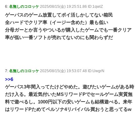
6:
名無しのコロッケ
2025/08/15(金) 19:25:51.86 ID:1qwlZ
ゲーパスのゲーム放置してポイ活しかしてない箱民
全ハードでクリア率（イージー含めた）最も低い
分母ガーとか言うやついるが購入したゲームでも一番クリア
率が低い一番ソフトが売れてないのにも関わらずだ
7:
名無しのコロッケ
2025/08/15(金) 19:53:07.48 ID:UwgrN
>>6
ゲーパス3年間入ってたけどやめた。遊びたいゲームがある時
だけ入る。最近気付いたMSリワードPでセールゲーム実質無
料で遊べるし。1000円以下の安いゲームも結構遊べる。来年
はリワードPためてペルソナ4リバイバル買おうと思ってるw