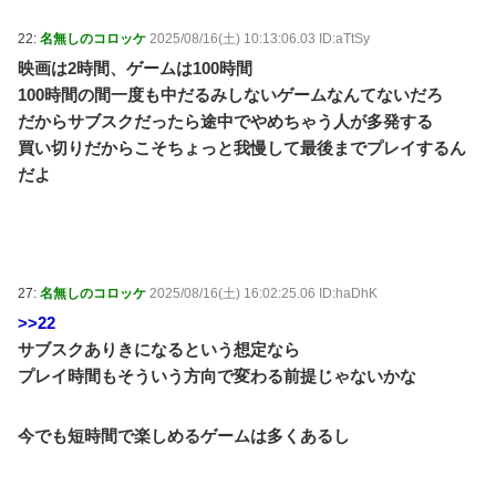
22:
名無しのコロッケ
2025/08/16(土) 10:13:06.03 ID:aTtSy
映画は2時間、ゲームは100時間
100時間の間一度も中だるみしないゲームなんてないだろ
だからサブスクだったら途中でやめちゃう人が多発する
買い切りだからこそちょっと我慢して最後までプレイするん
だよ
27:
名無しのコロッケ
2025/08/16(土) 16:02:25.06 ID:haDhK
>>22
サブスクありきになるという想定なら
プレイ時間もそういう方向で変わる前提じゃないかな
今でも短時間で楽しめるゲームは多くあるし