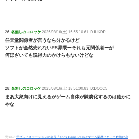
26:
名無しのコロッケ
2025/08/16(土) 15:55:10.61 ID:IUKDP
任天堂関係者が言うなら分かるけど
ソフトが全然売れないPS界隈ーそれも元関係者ーが
何ほざいても説得力のかけらもないけどな
28:
名無しのコロッケ
2025/08/16(土) 18:51:00.83 ID:DOQC5
まあ大衆向けに見えるがゲーム自体が陳腐化するのは確かに
やな
元スレ:
元プレイステーションの会長「Xbox Game Passはゲーム業界にとって危険な存