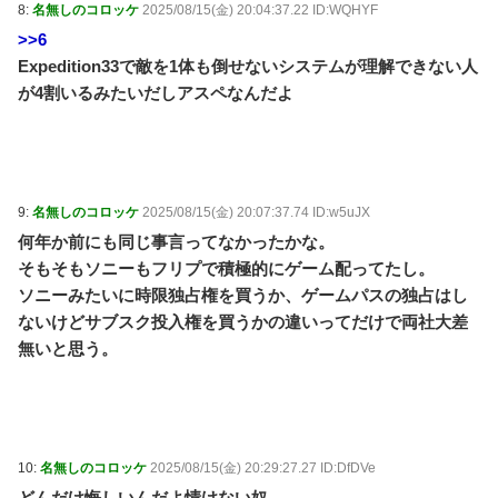
8:
名無しのコロッケ
2025/08/15(金) 20:04:37.22 ID:WQHYF
>>6
Expedition33で敵を1体も倒せないシステムが理解できない人
が4割いるみたいだしアスペなんだよ
9:
名無しのコロッケ
2025/08/15(金) 20:07:37.74 ID:w5uJX
何年か前にも同じ事言ってなかったかな。
そもそもソニーもフリプで積極的にゲーム配ってたし。
ソニーみたいに時限独占権を買うか、ゲームパスの独占はし
ないけどサブスク投入権を買うかの違いってだけで両社大差
無いと思う。
10:
名無しのコロッケ
2025/08/15(金) 20:29:27.27 ID:DfDVe
どんだけ悔しいんだよ情けない奴