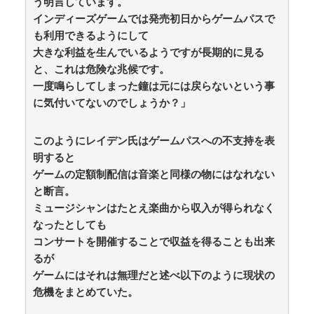
う明言しています。
インディーズゲームでは発売初日からゲームパスで
も利用できるようにして
大きな利益を生んでいるようですが長期的に見る
と、これは危険な兆候です。
一度鳴らしてしまった鐘は元には戻らないという事
に気付いてないのでしょうか？」
このようにレイデン氏はゲームパスへの不支持を表
明すると
ゲームの定額制配信は音楽と同様の物にはなれない
と断言。
ミュージシャンはたとえ楽曲から収入が得られなく
なったとしても
コンサートを開催することで収益を得ることも出来
るが
ゲームにはそれは無理だと述べ以下のように現状の
危機をまとめていた。