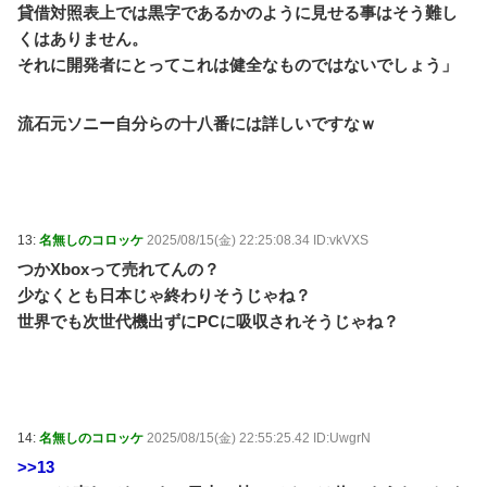
貸借対照表上では黒字であるかのように見せる事はそう難し
くはありません。
それに開発者にとってこれは健全なものではないでしょう」
流石元ソニー自分らの十八番には詳しいですなｗ
13:
名無しのコロッケ
2025/08/15(金) 22:25:08.34 ID:vkVXS
つかXboxって売れてんの？
少なくとも日本じゃ終わりそうじゃね？
世界でも次世代機出ずにPCに吸収されそうじゃね？
14:
名無しのコロッケ
2025/08/15(金) 22:55:25.42 ID:UwgrN
>>13