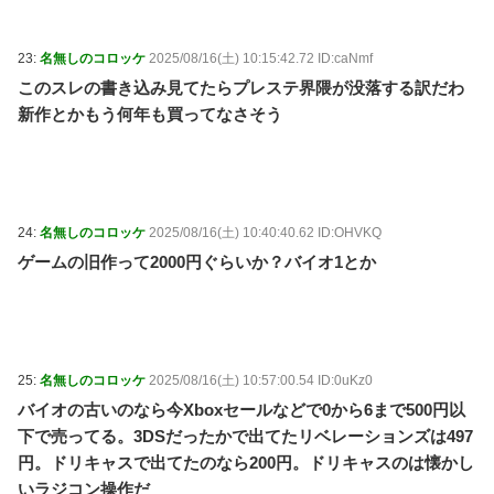
23:
名無しのコロッケ
2025/08/16(土) 10:15:42.72 ID:caNmf
このスレの書き込み見てたらプレステ界隈が没落する訳だわ
新作とかもう何年も買ってなさそう
24:
名無しのコロッケ
2025/08/16(土) 10:40:40.62 ID:OHVKQ
ゲームの旧作って2000円ぐらいか？バイオ1とか
25:
名無しのコロッケ
2025/08/16(土) 10:57:00.54 ID:0uKz0
バイオの古いのなら今Xboxセールなどで0から6まで500円以
下で売ってる。3DSだったかで出てたリベレーションズは497
円。ドリキャスで出てたのなら200円。ドリキャスのは懐かし
いラジコン操作だ