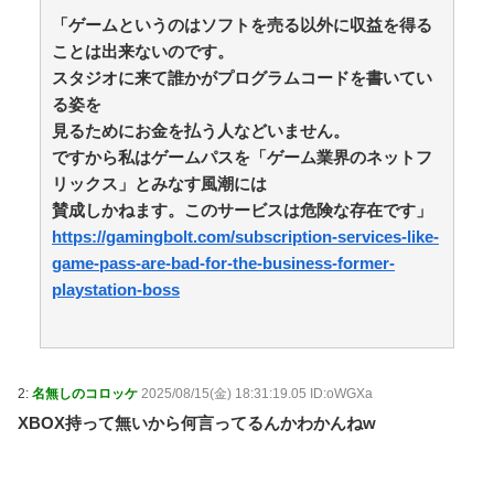
「ゲームというのはソフトを売る以外に収益を得る
ことは出来ないのです。
スタジオに来て誰かがプログラムコードを書いてい
る姿を
見るためにお金を払う人などいません。
ですから私はゲームパスを「ゲーム業界のネットフ
リックス」とみなす風潮には
賛成しかねます。このサービスは危険な存在です」
https://gamingbolt.com/subscription-services-like-
game-pass-are-bad-for-the-business-former-
playstation-boss
2:
名無しのコロッケ
2025/08/15(金) 18:31:19.05 ID:oWGXa
XBOX持って無いから何言ってるんかわかんねw