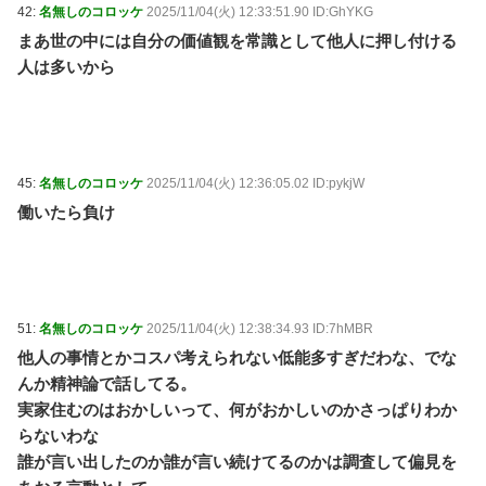
42:
名無しのコロッケ
2025/11/04(火) 12:33:51.90 ID:GhYKG
まあ世の中には自分の価値観を常識として他人に押し付ける
人は多いから
45:
名無しのコロッケ
2025/11/04(火) 12:36:05.02 ID:pykjW
働いたら負け
51:
名無しのコロッケ
2025/11/04(火) 12:38:34.93 ID:7hMBR
他人の事情とかコスパ考えられない低能多すぎだわな、でな
んか精神論で話してる。
実家住むのはおかしいって、何がおかしいのかさっぱりわか
らないわな
誰が言い出したのか誰が言い続けてるのかは調査して偏見を