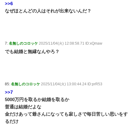
>>6
なぜほとんどの人はそれが出来ないんだ？
7:
名無しのコロッケ
2025/11/04(火) 12:08:58.71 ID:xQmaw
でも結婚と無縁なんやろ？
85:
名無しのコロッケ
2025/11/04(火) 13:00:44.24 ID:prR53
>>7
5000万円を取るか結婚を取るか
普通は結婚だよな
金だけあって爺さんになっても寂しさで毎日苦しい思いをす
るだけ