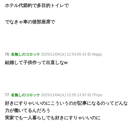
ホテル代節約で多目的トイレで
でなきゃ車の後部座席で
76:
名無しのコロッケ
2025/11/04(火) 12:54:05.42 ID:r8qgq
結婚して子供作って出直しなw
77:
名無しのコロッケ
2025/11/04(火) 12:55:13.97 ID:7Fcpu
好きにすりゃいいのにこういうのが記事になるのってどんな
力が働いてるんだろう
実家でも一人暮らしでも好きにすりゃいいのに