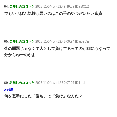
64:
名無しのコロッケ
2025/11/04(火) 12:48:49.78 ID:sSO12
でもいちばん気持ち悪いのはこの手のやつだいたい童貞
65:
名無しのコロッケ
2025/11/04(火) 12:49:00.84 ID:uvBVE
金の問題じゃなくて人として負けてるってのが38にもなって
分からねーのかよ
69:
名無しのコロッケ
2025/11/04(火) 12:50:07.97 ID:jieai
>>65
何を基準にした「勝ち」で「負け」なんだ？