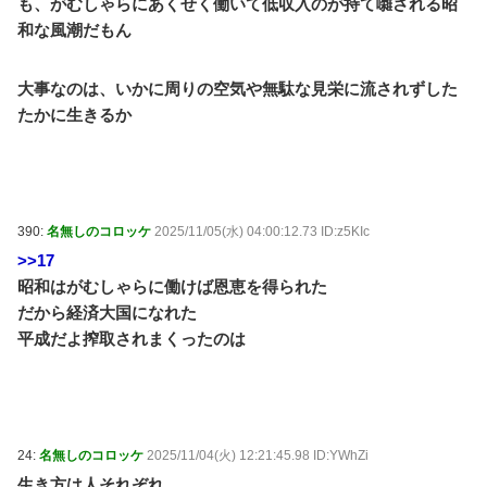
も、がむしゃらにあくせく働いて低収入のが持て囃される昭
和な風潮だもん
大事なのは、いかに周りの空気や無駄な見栄に流されずした
たかに生きるか
390:
名無しのコロッケ
2025/11/05(水) 04:00:12.73 ID:z5KIc
>>17
昭和はがむしゃらに働けば恩恵を得られた
だから経済大国になれた
平成だよ搾取されまくったのは
24:
名無しのコロッケ
2025/11/04(火) 12:21:45.98 ID:YWhZi
生き方は人それぞれ