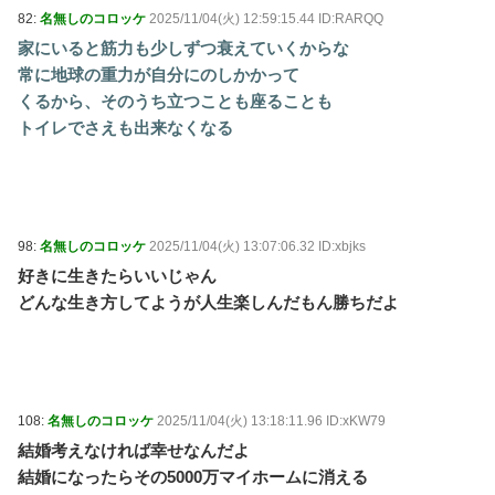
82:
名無しのコロッケ
2025/11/04(火) 12:59:15.44 ID:RARQQ
家にいると筋力も少しずつ衰えていくからな
常に地球の重力が自分にのしかかって
くるから、そのうち立つことも座ることも
トイレでさえも出来なくなる
98:
名無しのコロッケ
2025/11/04(火) 13:07:06.32 ID:xbjks
好きに生きたらいいじゃん
どんな生き方してようが人生楽しんだもん勝ちだよ
108:
名無しのコロッケ
2025/11/04(火) 13:18:11.96 ID:xKW79
結婚考えなければ幸せなんだよ
結婚になったらその5000万マイホームに消える