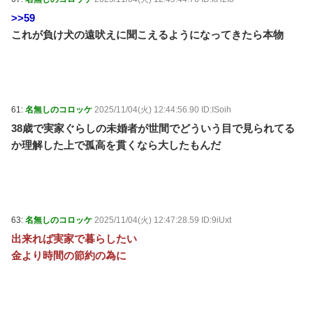
>>59
これが負け犬の遠吠えに聞こえるようになってきたら本物
61:
名無しのコロッケ
2025/11/04(火) 12:44:56.90 ID:ISoih
38歳で実家ぐらしの未婚者が世間でどういう目で見られてる
か理解した上で孤高を貫くなら大したもんだ
63:
名無しのコロッケ
2025/11/04(火) 12:47:28.59 ID:9iUxt
出来れば実家で暮らしたい
金より時間の節約の為に