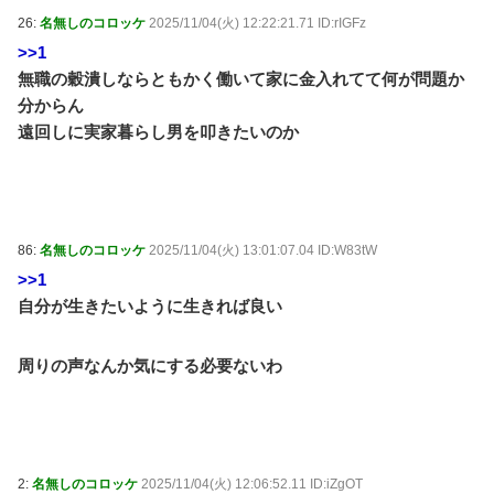
26:
名無しのコロッケ
2025/11/04(火) 12:22:21.71 ID:rIGFz
>>1
無職の穀潰しならともかく働いて家に金入れてて何が問題か
分からん
遠回しに実家暮らし男を叩きたいのか
86:
名無しのコロッケ
2025/11/04(火) 13:01:07.04 ID:W83tW
>>1
自分が生きたいように生きれば良い
周りの声なんか気にする必要ないわ
2:
名無しのコロッケ
2025/11/04(火) 12:06:52.11 ID:iZgOT