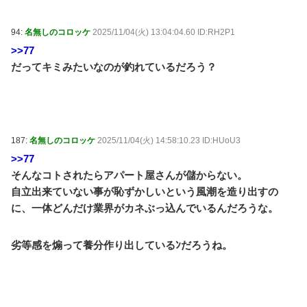
94:
名無しのコロッケ
2025/11/04(火) 13:04:04.60 ID:RH2P1
>>77
だってキミみたいなのが釣れているだろう？
187:
名無しのコロッケ
2025/11/04(火) 14:58:10.23 ID:HUoU3
>>77
そんなコトされたらアパート屋さんが儲からない。
自立出来ていない事が恥ずかしいという風潮を造り出すの
に、一体どんだけ業界がカネぶっ込んでいるんだろうな。
劣等感を煽って養分作り出しているﾝだろうね。