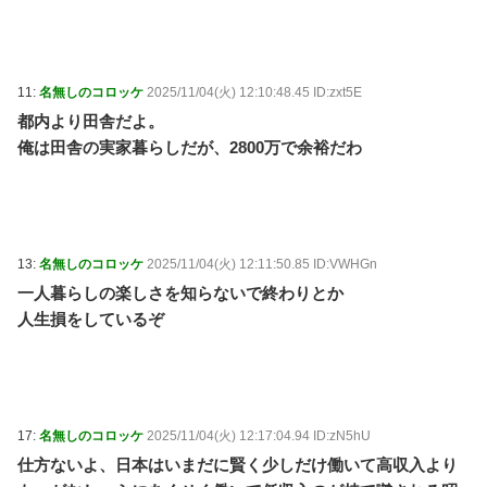
11:
名無しのコロッケ
2025/11/04(火) 12:10:48.45 ID:zxt5E
都内より田舎だよ。
俺は田舎の実家暮らしだが、2800万で余裕だわ
13:
名無しのコロッケ
2025/11/04(火) 12:11:50.85 ID:VWHGn
一人暮らしの楽しさを知らないで終わりとか
人生損をしているぞ
17:
名無しのコロッケ
2025/11/04(火) 12:17:04.94 ID:zN5hU
仕方ないよ、日本はいまだに賢く少しだけ働いて高収入より