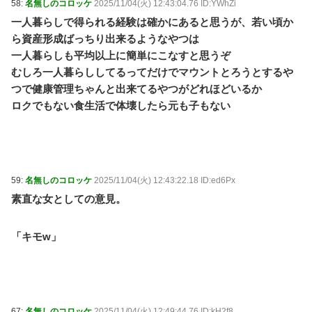
58:
名無しのコロッケ
2025/11/04(火) 12:43:04.76 ID:YWhZi
一人暮らしで得られる経験は確かにあると思うが、若い頃か
ら資産形成ばっちり出来るようなやつは
一人暮らしも平均以上に簡単にこなすと思うぞ
むしろ一人暮らししてるってだけでマウントとろうとするや
つで健康管理ちゃんと出来てるやつがどれほどいるか
ロクでもない食生活で体壊したら元も子もない
59:
名無しのコロッケ
2025/11/04(火) 12:43:22.18 ID:ed6Px
素直な女としての意見。
「キモw」
67:
名無しのコロッケ
2025/11/04(火) 12:49:44.76 ID:kH2f8