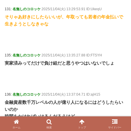
131:
名無しのコロッケ
2025/11/04(火) 13:29:53.91 ID:UkeqU
そりゃあ好きにしたらいいが、年取っても若者の年金払いで
生きようとしなきゃな
135:
名無しのコロッケ
2025/11/04(火) 13:35:27.88 ID:FTSYH
実家済みってだけで負け組だと思うやつはいないでしょ
136:
名無しのコロッケ
2025/11/04(火) 13:37:04.71 ID:ajH15
金融資産数千万レベルの人が億り人になるにはどうしたらい
いのか
時間をかければいけるんだろうけど
ホーム
検索
トップ
サイドバー