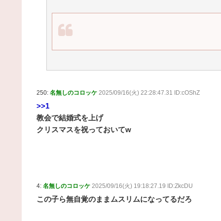
250:
名無しのコロッケ
2025/09/16(火) 22:28:47.31 ID:cOShZ
>>1
教会で結婚式を上げ
クリスマスを祝っておいてw
4:
名無しのコロッケ
2025/09/16(火) 19:18:27.19 ID:ZkcDU
この子ら無自覚のままムスリムになってるだろ