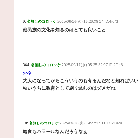
9:
名無しのコロッケ
2025/09/16(火) 19:26:38.14 ID:4rqXI
他民族の文化を知るのはとても良いこと
364:
名無しのコロッケ
2025/09/17(水) 05:35:32.97 ID:2Flg6
>>9
大人になってからこういうのも有るんだなと知ればい
幼いうちに教育として刷り込むのはダメだね
10:
名無しのコロッケ
2025/09/16(火) 19:27:27.11 ID:PEaca
給食もハラールなんだろうなぁ