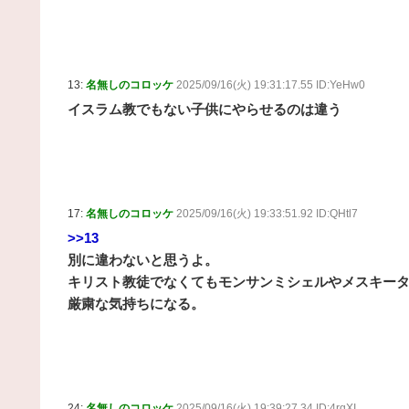
13:
名無しのコロッケ
2025/09/16(火) 19:31:17.55 ID:YeHw0
イスラム教でもない子供にやらせるのは違う
17:
名無しのコロッケ
2025/09/16(火) 19:33:51.92 ID:QHtl7
>>13
別に違わないと思うよ。
キリスト教徒でなくてもモンサンミシェルやメスキー
厳粛な気持ちになる。
24:
名無しのコロッケ
2025/09/16(火) 19:39:27.34 ID:4rqXI