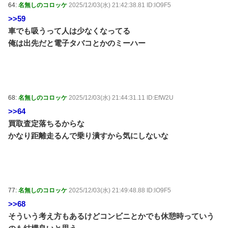
64:
名無しのコロッケ
2025/12/03(水) 21:42:38.81 ID:lO9F5
>>59
車でも吸うって人は少なくなってる
俺は出先だと電子タバコとかのミーハー
68:
名無しのコロッケ
2025/12/03(水) 21:44:31.11 ID:EfW2U
>>64
買取査定落ちるからな
かなり距離走るんで乗り潰すから気にしないな
77:
名無しのコロッケ
2025/12/03(水) 21:49:48.88 ID:lO9F5
>>68
そういう考え方もあるけどコンビニとかでも休憩時っていう