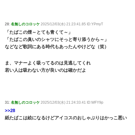
28:
名無しのコロッケ
2025/12/03(水) 21:23:41.85 ID:YPmyT
「たばこの煙～とても青くて～」
「たばこの臭いのシャツにそっと寄り添うから～」
などなど歌詞にある時代もあったんやけどな（笑）
ま、マナーよく吸ってるのは見逃してくれ
若い人は吸わない方が良いのは確かだよ
31:
名無しのコロッケ
2025/12/03(水) 21:24:33.41 ID:WFY9p
>>28
紙たばこは絵になるけどアイコスのおしゃぶりはかっこ悪い