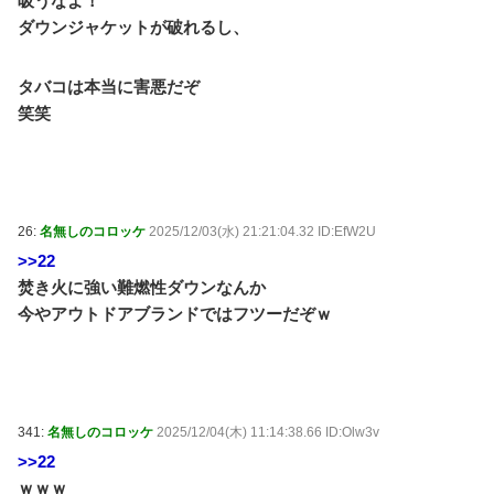
吸うなよ！
ダウンジャケットが破れるし、
タバコは本当に害悪だぞ
笑笑
26:
名無しのコロッケ
2025/12/03(水) 21:21:04.32 ID:EfW2U
>>22
焚き火に強い難燃性ダウンなんか
今やアウトドアブランドではフツーだぞｗ
341:
名無しのコロッケ
2025/12/04(木) 11:14:38.66 ID:Olw3v
>>22
ｗｗｗ