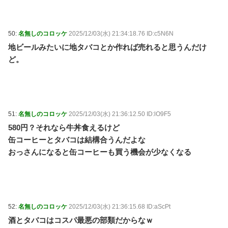
50:
名無しのコロッケ
2025/12/03(水) 21:34:18.76 ID:c5N6N
地ビールみたいに地タバコとか作れば売れると思うんだけ
ど。
51:
名無しのコロッケ
2025/12/03(水) 21:36:12.50 ID:lO9F5
580円？それなら牛丼食えるけど
缶コーヒーとタバコは結構合うんだよな
おっさんになると缶コーヒーも買う機会が少なくなる
52:
名無しのコロッケ
2025/12/03(水) 21:36:15.68 ID:aScPt
酒とタバコはコスパ最悪の部類だからなｗ