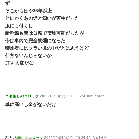
ず
そこからはや35年以上
とにかくあの煙と匂いが苦手だった
服にも付くし
新幹線も昔は自席で喫煙可能だったが
今は車内で完全禁煙になった
喫煙者にはツラい世の中だとは思うけど
仕方ないんじゃないか
JTも大変だな
7:
名無しのコロッケ
2025/12/03(水) 21:02:56.58 ID:DahOA
単に高いし金がないだけ
213:
名無しのコロッケ
2025/12/04(木) 04:16:24.49 ID:d1HMn