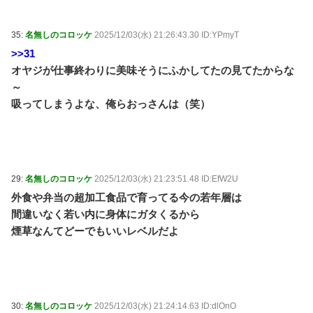
35:
名無しのコロッケ
2025/12/03(水) 21:26:43.30 ID:YPmyT
>>31
オヤジが仕事終わりに美味そうにふかしてたの見てたからな
～
吸ってしまうよな、俺らおっさんは（笑）
29:
名無しのコロッケ
2025/12/03(水) 21:23:51.48 ID:EfW2U
外食や弁当の超加工食品で育ってる今の若年層は
間違いなく若い内に身体にガタくるから
煙草なんてどーでもいいレベルだよ
30:
名無しのコロッケ
2025/12/03(水) 21:24:14.63 ID:dlOnO