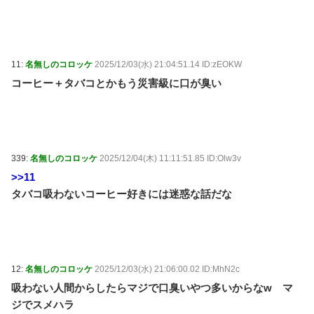
11:
名無しのコロッケ
2025/12/03(水) 21:04:51.14 ID:zEOKW
コーヒー＋タバコとかもう災害級に口が臭い
339:
名無しのコロッケ
2025/12/04(木) 11:11:51.85 ID:Olw3v
>>11
タバコ吸わないコーヒー好きには迷惑な話だな
12:
名無しのコロッケ
2025/12/03(水) 21:06:00.02 ID:MhN2c
吸わない人間からしたらマジで口臭いやつ多いからなw マ
ジでスメハラ