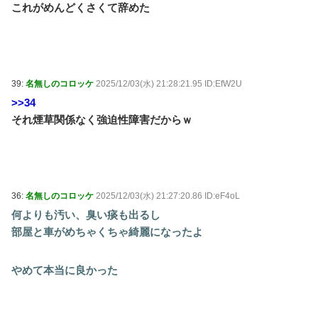
これがめんどくさくて辞めた
39:
名無しのコロッケ
2025/12/03(水) 21:28:21.95 ID:EfW2U
>>34
それ煙草関係なく強迫性障害だからｗ
36:
名無しのコロッケ
2025/12/03(水) 21:27:20.86 ID:eF4oL
何よりも汚い、臭い痰も出るし
部屋と車がめちゃくちゃ綺麗になったよ
やめて本当に良かった