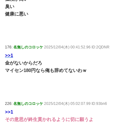
NEW!
(8/10 01:19)
臭い
Powered by livedoor 相互RSS
健康に悪い
176:
名無しのコロッケ
2025/12/04(木) 00:41:52.96 ID:2QDNR
>>1
金がないからだろ
マイセン180円なら俺も辞めてないわｗ
226:
名無しのコロッケ
2025/12/04(木) 05:02:07.99 ID:93bn6
>>1
その意思が終生貫かれるように切に願うよ