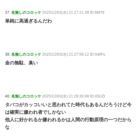
37:
名無しのコロッケ
2025/12/03(水) 21:27:21.49 ID:6MYtl
単純に高過ぎるんだわ
38:
名無しのコロッケ
2025/12/03(水) 21:27:58.12 ID:m8IFu
金の無駄、臭い
40:
名無しのコロッケ
2025/12/03(水) 21:29:30.98 ID:d3UZr
タバコがカッコいいと思われてた時代もあるんだろうけど今
は確実に嫌われ者でしかない
他人に好かれるか嫌われるかは人間の行動原理の一つだから
な