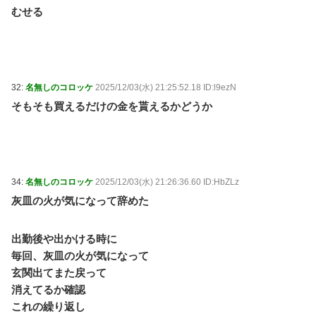
むせる
32:
名無しのコロッケ
2025/12/03(水) 21:25:52.18 ID:l9ezN
そもそも買えるだけの金を貰えるかどうか
34:
名無しのコロッケ
2025/12/03(水) 21:26:36.60 ID:HbZLz
灰皿の火が気になって辞めた
出勤後や出かける時に
毎回、灰皿の火が気になって
玄関出てまた戻って
消えてるか確認
これの繰り返し