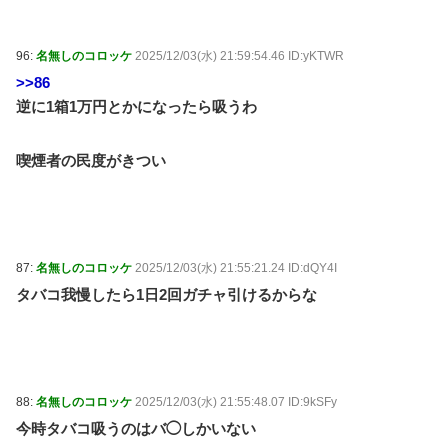
96:
名無しのコロッケ
2025/12/03(水) 21:59:54.46 ID:yKTWR
>>86
逆に1箱1万円とかになったら吸うわ
喫煙者の民度がきつい
87:
名無しのコロッケ
2025/12/03(水) 21:55:21.24 ID:dQY4I
タバコ我慢したら1日2回ガチャ引けるからな
88:
名無しのコロッケ
2025/12/03(水) 21:55:48.07 ID:9kSFy
今時タバコ吸うのはバ◯しかいない