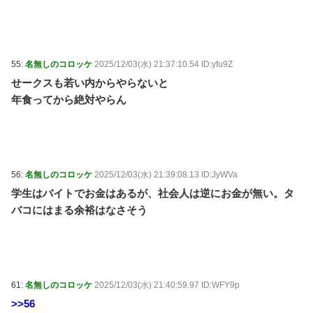
55:
名無しのコロッケ
2025/12/03(水) 21:37:10.54 ID:yfu9Z
せークスも若い内からやらないと
年食ってから絶対やらん
56:
名無しのコロッケ
2025/12/03(水) 21:39:08.13 ID:JyWVa
学生はバイトでお金はあるが、社会人は逆にお金が無い。タ
バコにはまる余裕はなさそう
61:
名無しのコロッケ
2025/12/03(水) 21:40:59.97 ID:WFY9p
>>56