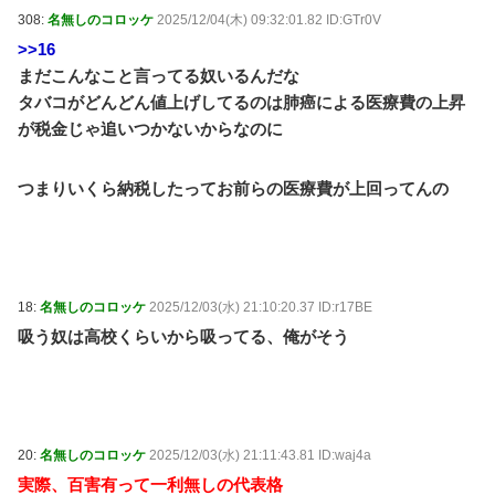
308:
名無しのコロッケ
2025/12/04(木) 09:32:01.82 ID:GTr0V
>>16
まだこんなこと言ってる奴いるんだな
タバコがどんどん値上げしてるのは肺癌による医療費の上昇
が税金じゃ追いつかないからなのに
つまりいくら納税したってお前らの医療費が上回ってんの
18:
名無しのコロッケ
2025/12/03(水) 21:10:20.37 ID:r17BE
吸う奴は高校くらいから吸ってる、俺がそう
20:
名無しのコロッケ
2025/12/03(水) 21:11:43.81 ID:waj4a
実際、百害有って一利無しの代表格