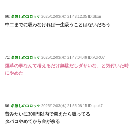
66:
名無しのコロッケ
2025/12/03(水) 21:43:12.35 ID:Sfxui
中二までに吸わなければ一生吸うことはないだろう
71:
名無しのコロッケ
2025/12/03(水) 21:47:04.49 ID:VZRO7
煙草の事なんて考えるだけ無駄だしダサいな、と気付いた時
にやめた
86:
名無しのコロッケ
2025/12/03(水) 21:55:08.15 ID:cpuk7
昔みたいに300円以内で買えたら吸ってる
タバコやめてから金が余る