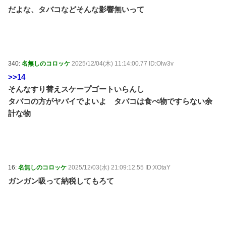
だよな、タバコなどそんな影響無いって
340:
名無しのコロッケ
2025/12/04(木) 11:14:00.77 ID:Olw3v
>>14
そんなすり替えスケープゴートいらんし
タバコの方がヤバイでよいよ タバコは食べ物ですらない余
計な物
16:
名無しのコロッケ
2025/12/03(水) 21:09:12.55 ID:XOtaY
ガンガン吸って納税してもろて