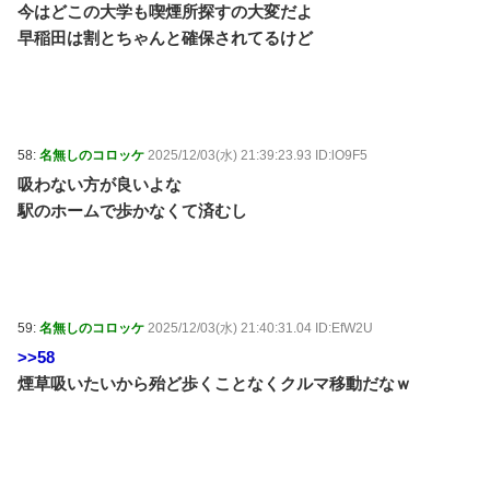
今はどこの大学も喫煙所探すの大変だよ
早稲田は割とちゃんと確保されてるけど
58:
名無しのコロッケ
2025/12/03(水) 21:39:23.93 ID:lO9F5
吸わない方が良いよな
駅のホームで歩かなくて済むし
59:
名無しのコロッケ
2025/12/03(水) 21:40:31.04 ID:EfW2U
>>58
煙草吸いたいから殆ど歩くことなくクルマ移動だなｗ