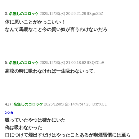
3:
名無しのコロッケ
2025/12/03(水) 20:59:21.29 ID:geS5Z
体に悪いことがかっこいい！
なんて馬鹿なこと今の賢い奴が言うわけないだろ
5:
名無しのコロッケ
2025/12/03(水) 21:00:18.62 ID:QZCuR
高校の時に吸わなければ一生吸わないって。
417:
名無しのコロッケ
2025/12/05(金) 14:47:47.23 ID:bfXCL
>>5
吸っていたやつは確かにいた
俺は吸わなかった
口につけて煙出すだけはやったことあるが喫煙習慣には至ら