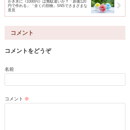
かき氷に《1000円》は無駄遣いか？「原価120
円で作れる」「全くの別物」SNSでさまざまな
意見
コメント
コメントをどうぞ
名前
コメント
※