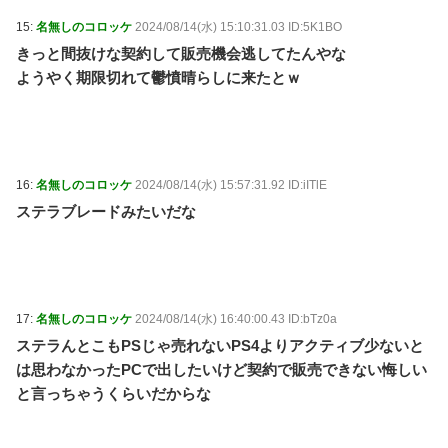
15:
名無しのコロッケ
2024/08/14(水) 15:10:31.03 ID:5K1BO
きっと間抜けな契約して販売機会逃してたんやな
ようやく期限切れて鬱憤晴らしに来たとｗ
16:
名無しのコロッケ
2024/08/14(水) 15:57:31.92 ID:iITlE
ステラブレードみたいだな
17:
名無しのコロッケ
2024/08/14(水) 16:40:00.43 ID:bTz0a
ステラんとこもPSじゃ売れないPS4よりアクティブ少ないと
は思わなかったPCで出したいけど契約で販売できない悔しい
と言っちゃうくらいだからな