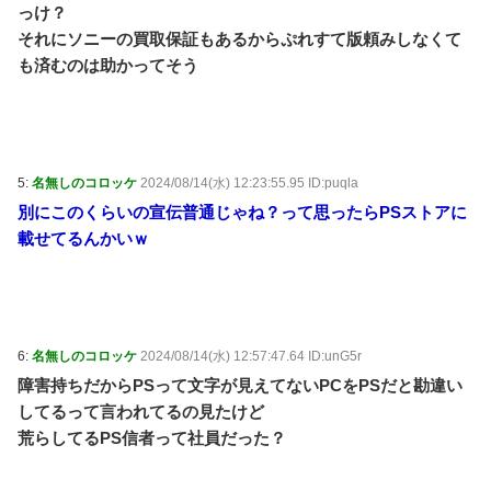
っけ？
それにソニーの買取保証もあるからぷれすて版頼みしなくて
も済むのは助かってそう
5:
名無しのコロッケ
2024/08/14(水) 12:23:55.95 ID:puqla
別にこのくらいの宣伝普通じゃね？って思ったらPSストアに
載せてるんかいｗ
6:
名無しのコロッケ
2024/08/14(水) 12:57:47.64 ID:unG5r
障害持ちだからPSって文字が見えてないPCをPSだと勘違い
してるって言われてるの見たけど
荒らしてるPS信者って社員だった？