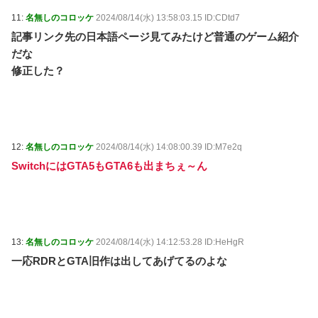
11:
名無しのコロッケ
2024/08/14(水) 13:58:03.15 ID:CDtd7
記事リンク先の日本語ページ見てみたけど普通のゲーム紹介
だな
修正した？
12:
名無しのコロッケ
2024/08/14(水) 14:08:00.39 ID:M7e2q
SwitchにはGTA5もGTA6も出まちぇ～ん
13:
名無しのコロッケ
2024/08/14(水) 14:12:53.28 ID:HeHgR
一応RDRとGTA旧作は出してあげてるのよな