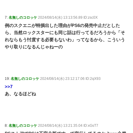
7:
名無しのコロッケ
2024/08/14(水) 13:13:56.89 ID:zsc0X
例のスクエニが特損出した理由がPS6の発売中止だとした
ら、当然ロックスターにも同じ話は行ってるだろうから「そ
れならもう忖度する必要もないわ」ってなるから、こういう
やり取りになるんじゃねーの
19:
名無しのコロッケ
2024/08/14(水) 23:12:17.06 ID:2qX93
>>7
あ、なるほどね
8:
名無しのコロッケ
2024/08/14(水) 13:21:35.04 ID:xGsT7