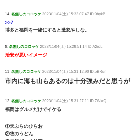
14:
名無しのコロッケ
2023/11/04(土) 15:33:07.47 ID:9hykB
>>7
博多と福岡を一緒にすると激怒やしな。
8:
名無しのコロッケ
2023/11/04(土) 15:29:51.14 ID:A2ioL
治安が悪いイメージ
11:
名無しのコロッケ
2023/11/04(土) 15:31:12.90 ID:5BRun
市内に海も山もあるのは十分強みだと思うが
12:
名無しのコロッケ
2023/11/04(土) 15:31:27.11 ID:ZWxrQ
福岡はグルメだけでイケる
①天ぷらのひらお
②牧のうどん