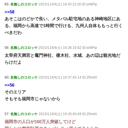
65:
名無しのコロッケ
2023/11/04(土) 16:45:22.00 ID:wWFlp
>>58
あそこはのどかで良い、メタバル駐屯地のある神崎地区にあ
る、福岡から高速で1時間で行ける、九州人自体ももっと行く
べきだわ
56:
名無しのコロッケ
2023/11/04(土) 16:36:16.82 ID:wWFlp
太宰府天満宮と竈門神社、榎木社、水城、あの辺は観光地だ
らけだよ
60:
名無しのコロッケ
2023/11/04(土) 16:37:45.14 ID:ZNmtV
>>56
そのエリア
そもそも福岡市じゃないから
57:
名無しのコロッケ
2023/11/04(土) 16:36:40.69 ID:ZNmtV
福岡市の人口が160万人突破してけど