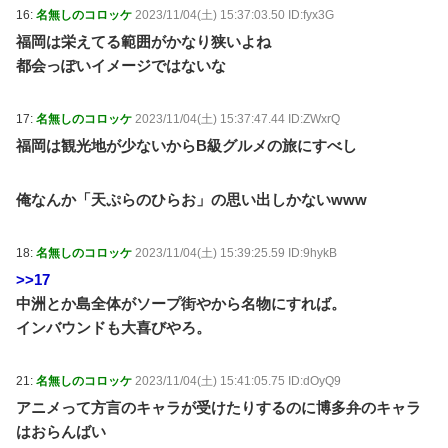
16:
名無しのコロッケ
2023/11/04(土) 15:37:03.50 ID:fyx3G
福岡は栄えてる範囲がかなり狭いよね
都会っぽいイメージではないな
17:
名無しのコロッケ
2023/11/04(土) 15:37:47.44 ID:ZWxrQ
福岡は観光地が少ないからB級グルメの旅にすべし
俺なんか「天ぷらのひらお」の思い出しかないwww
18:
名無しのコロッケ
2023/11/04(土) 15:39:25.59 ID:9hykB
>>17
中洲とか島全体がソープ街やから名物にすれば。
インバウンドも大喜びやろ。
21:
名無しのコロッケ
2023/11/04(土) 15:41:05.75 ID:dOyQ9
アニメって方言のキャラが受けたりするのに博多弁のキャラ
はおらんばい