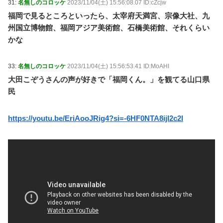
31:
名無しのコロッケ
2023/11/04(土) 15:56:08.07 ID:cZcjw
福岡で見るところといったら、太宰府天満宮、宗像大社、九
州国立博物館、福岡アジア美術館、石橋美術館、それくらい
かな
33:
名無しのコロッケ
2023/11/04(土) 15:56:53.41 ID:MoAHI
大田こぞうさんの声が好きで「福岡くん。」を観てる山口県
民
https://youtu.be/EriAooJRig4?si=-6HF0NTA8ijI2c2l