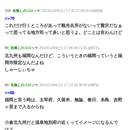
109:
名無しのコロッケ
2023/11/04(土) 17:35:27.00 ID:oQWQB
>>79
これだけ行くところがあって観光名所がないって贅沢だなぁ
って思ってる地方民って多いと思うよ。どことは言わんけど
86:
名無しのコロッケ
2023/11/04(土) 17:06:49.71 ID:gMOTx
北九州も福岡なんだけど、こういうときの福岡っていうと福
岡市限定なんだよね
しゃーしぃちゃ
89:
名無しのコロッケ
2023/11/04(土) 17:13:48.38 ID:wWFlp
>>86
福岡と言う時は、太宰府、久留米、無論、春日、糸島、吉野
ヶ里まで入るからね
小倉北九州だと温泉地別府の近くってイメージになるんで
は？