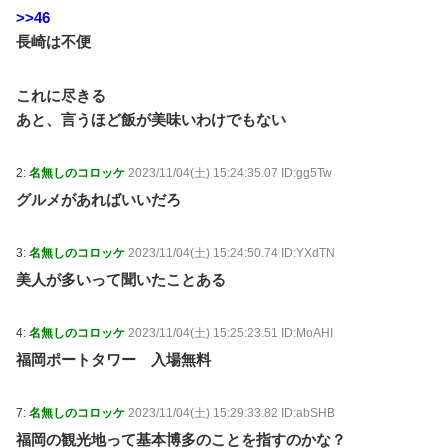
>>46
長崎は不便
これに尽きる
あと、言うほど飯が美味いわけでもない
2:
名無しのコロッケ
2023/11/04(土) 15:24:35.07 ID:gg5Tw
グルメがあればいいだろ
3:
名無しのコロッケ
2023/11/04(土) 15:24:50.74 ID:YXdTN
美人が多いって聞いたことある
4:
名無しのコロッケ
2023/11/04(土) 15:25:23.51 ID:MoAHI
福岡ポートタワー 入場無料
7:
名無しのコロッケ
2023/11/04(土) 15:29:33.82 ID:abSHB
福岡の観光地って基本博多のことを指すのかな？