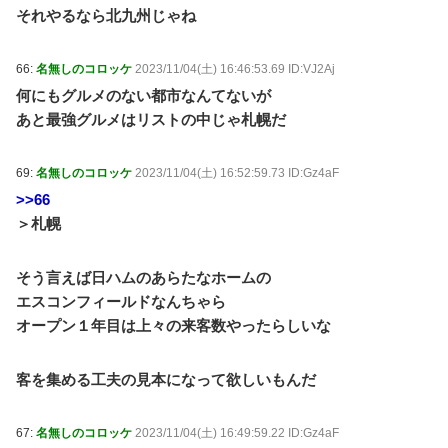
それやるなら北九州じゃね
66:
名無しのコロッケ
2023/11/04(土) 16:46:53.69 ID:VJ2Aj
何にもグルメのない都市なんてないが
あと最強グルメはリストの中じゃ札幌だ
69:
名無しのコロッケ
2023/11/04(土) 16:52:59.73 ID:Gz4aF
>>66
＞札幌
そう言えば日ハムのあらたなホームの
エスコンフィールドなんちゃら
オープン１年目は上々の来客数やったらしいな
客を集める工夫の見本になって欲しいもんだ
67:
名無しのコロッケ
2023/11/04(土) 16:49:59.22 ID:Gz4aF