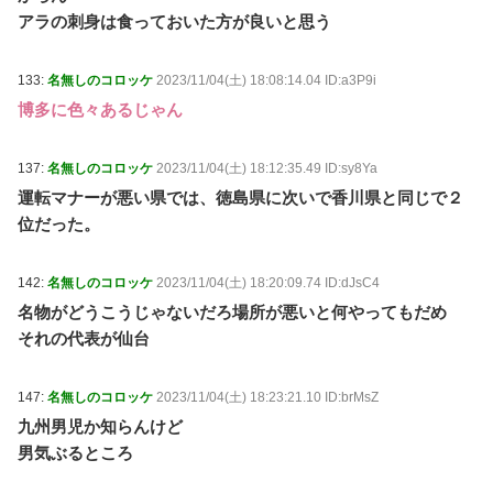
アラの刺身は食っておいた方が良いと思う
133:
名無しのコロッケ
2023/11/04(土) 18:08:14.04 ID:a3P9i
博多に色々あるじゃん
137:
名無しのコロッケ
2023/11/04(土) 18:12:35.49 ID:sy8Ya
運転マナーが悪い県では、徳島県に次いで香川県と同じで２
位だった。
142:
名無しのコロッケ
2023/11/04(土) 18:20:09.74 ID:dJsC4
名物がどうこうじゃないだろ場所が悪いと何やってもだめ
それの代表が仙台
147:
名無しのコロッケ
2023/11/04(土) 18:23:21.10 ID:brMsZ
九州男児か知らんけど
男気ぶるところ