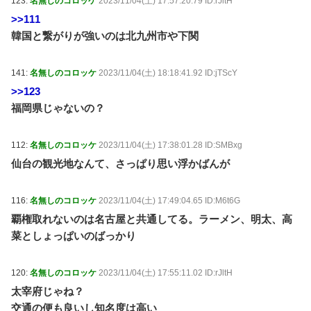
123:
名無しのコロッケ
2023/11/04(土) 17:57:20.79 ID:rJltH
>>111
韓国と繋がりが強いのは北九州市や下関
141:
名無しのコロッケ
2023/11/04(土) 18:18:41.92 ID:jTScY
>>123
福岡県じゃないの？
112:
名無しのコロッケ
2023/11/04(土) 17:38:01.28 ID:SMBxg
仙台の観光地なんて、さっぱり思い浮かばんが
116:
名無しのコロッケ
2023/11/04(土) 17:49:04.65 ID:M6t6G
覇権取れないのは名古屋と共通してる。ラーメン、明太、高
菜としょっぱいのばっかり
120:
名無しのコロッケ
2023/11/04(土) 17:55:11.02 ID:rJltH
太宰府じゃね？
交通の便も良いし知名度は高い