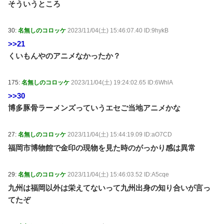
そういうところ
30:
名無しのコロッケ
2023/11/04(土) 15:46:07.40 ID:9hykB
>>21
くいもんやのアニメなかったか？
175:
名無しのコロッケ
2023/11/04(土) 19:24:02.65 ID:6WhlA
>>30
博多豚骨ラーメンズっていうエセご当地アニメかな
27:
名無しのコロッケ
2023/11/04(土) 15:44:19.09 ID:aO7CD
福岡市博物館で金印の現物を見た時のがっかり感は異常
29:
名無しのコロッケ
2023/11/04(土) 15:46:03.52 ID:A5cqe
九州は福岡以外は栄えてないって九州出身の知り合いが言っ
てたぞ