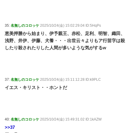
35:
名無しのコロッケ
2025/10/24(金) 15:02:29.04 ID:5HqPs
恵美押勝から始まり、伊予親王、赤松、足利、明智、織田、
浅野、井伊、伊藤、犬養・・・出世云々よりもア行苗字は殺
したり殺されたりした人間が多いような気がするw
37:
名無しのコロッケ
2025/10/24(金) 15:11:12.28 ID:k9PLC
イエス・キリスト・・ホントだ
40:
名無しのコロッケ
2025/10/24(金) 15:49:31.02 ID:1kAZW
>>37