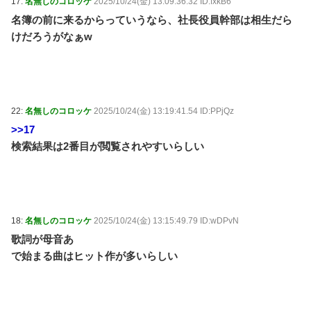
17:
名無しのコロッケ
2025/10/24(金) 13:09:36.32 ID:fxkB6
名簿の前に来るからっていうなら、社長役員幹部は相生だら
けだろうがなぁw
22:
名無しのコロッケ
2025/10/24(金) 13:19:41.54 ID:PPjQz
>>17
検索結果は2番目が閲覧されやすいらしい
18:
名無しのコロッケ
2025/10/24(金) 13:15:49.79 ID:wDPvN
歌詞が母音あ
で始まる曲はヒット作が多いらしい