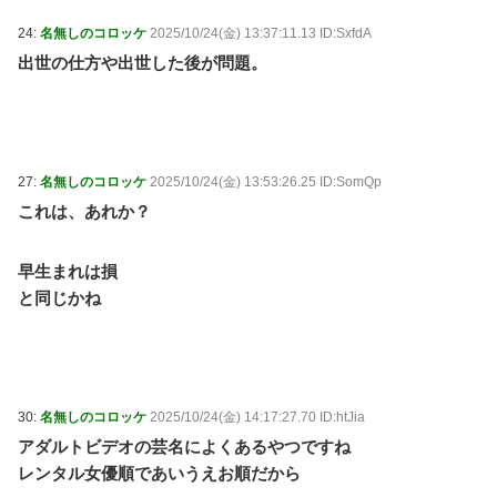
24:
名無しのコロッケ
2025/10/24(金) 13:37:11.13 ID:SxfdA
出世の仕方や出世した後が問題。
27:
名無しのコロッケ
2025/10/24(金) 13:53:26.25 ID:SomQp
これは、あれか？
早生まれは損
と同じかね
30:
名無しのコロッケ
2025/10/24(金) 14:17:27.70 ID:htJia
アダルトビデオの芸名によくあるやつですね
レンタル女優順であいうえお順だから