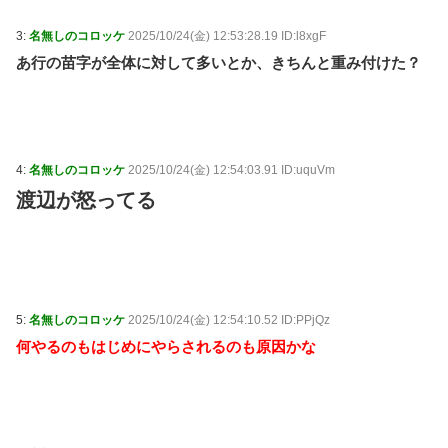
3:
名無しのコロッケ
2025/10/24(金) 12:53:28.19 ID:l8xgF
あ行の苗字が全体に対して多いとか、きちんと重み付けた？
4:
名無しのコロッケ
2025/10/24(金) 12:54:03.91 ID:uquVm
渡辺が怒ってる
5:
名無しのコロッケ
2025/10/24(金) 12:54:10.52 ID:PPjQz
何やるのもはじめにやらされるのも原因かな