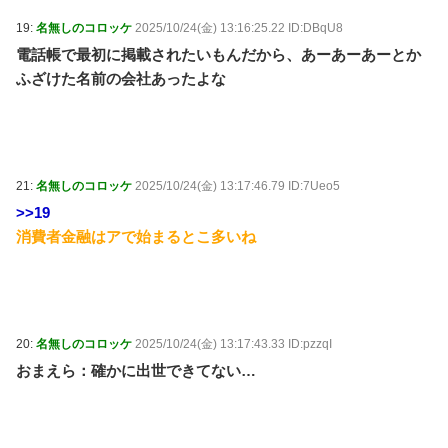
19:
名無しのコロッケ
2025/10/24(金) 13:16:25.22 ID:DBqU8
電話帳で最初に掲載されたいもんだから、あーあーあーとか
ふざけた名前の会社あったよな
21:
名無しのコロッケ
2025/10/24(金) 13:17:46.79 ID:7Ueo5
>>19
消費者金融はアで始まるとこ多いね
20:
名無しのコロッケ
2025/10/24(金) 13:17:43.33 ID:pzzqI
おまえら：確かに出世できてない…