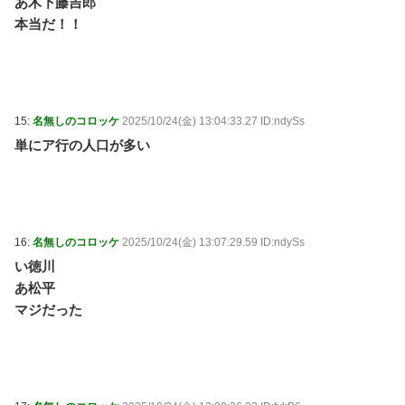
あ木下藤吉郎
本当だ！！
15:
名無しのコロッケ
2025/10/24(金) 13:04:33.27 ID:ndySs
単にア行の人口が多い
16:
名無しのコロッケ
2025/10/24(金) 13:07:29.59 ID:ndySs
い徳川
あ松平
マジだった