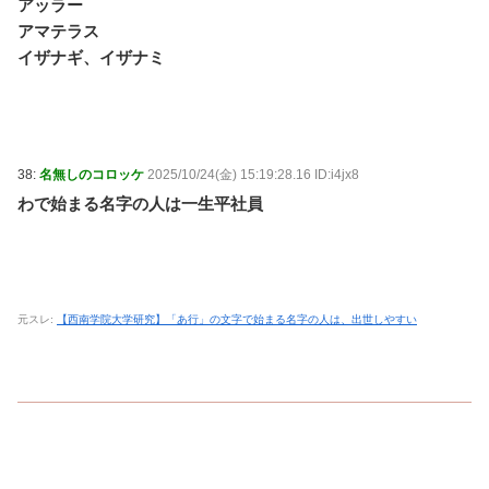
アッラー
アマテラス
イザナギ、イザナミ
38:
名無しのコロッケ
2025/10/24(金) 15:19:28.16 ID:i4jx8
わで始まる名字の人は一生平社員
元スレ:
【西南学院大学研究】「あ行」の文字で始まる名字の人は、出世しやすい