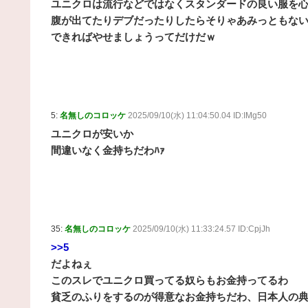
ユニクロは流行などではなくスタンダードの良い服を
腹が出てたりデブだったりしたらそりゃあみっともな
できればやせましょうってだけだｗ
5:
名無しのコロッケ
2025/09/10(水) 11:04:50.04 ID:IMg50
ユニクロが安いか
間違いなく金持ちだわﾊｧ
35:
名無しのコロッケ
2025/09/10(水) 11:33:24.57 ID:CpjJh
>>5
だよねぇ
このスレでユニクロ買ってる奴らもお金持ってるわ
貧乏のふりをするのが得意なお金持ちだわ、日本人の