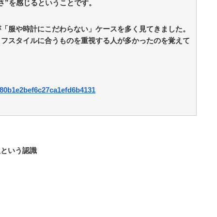
さ”を感じるということです。
が「服や時計にこだわらない」ケースを多く見てきました。
イフスタイルに合うものを重視する人が多かったのを覚えて
9b80b1e2bef6c27ca1efd6b4131
服という認識