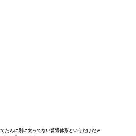
くてたんに別に太ってない普通体形というだけだｗ