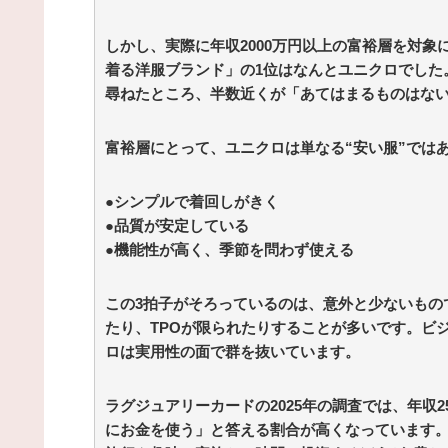
Powered by livedoor 相互RSS
しかし、実際に年収2000万円以上の富裕層を対象
着る洋服ブランド」の1位はなんとユニクロでした
尋ねたところ、半数近くが「あてはまるものはな
富裕層にとって、ユニクロは単なる“安い服”では
●シンプルで着回しがきく
●品質が安定している
●機能性が高く、季節を問わず使える
この3拍子がそろっているのは、意外と少ないもの
たり、TPOが限られたりすることが多いです。ビ
ロは実用性の面で群を抜いています。
ラグジュアリーカードの2025年の調査では、年収2
にお金を使う」と答える割合が高くなっています