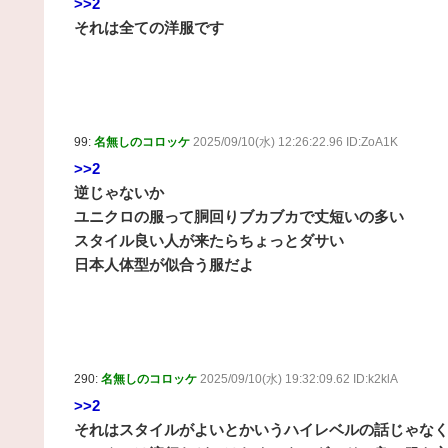
>>2
それは全ての洋服です
99:
名無しのコロッケ
2025/09/10(水) 12:26:22.96 ID:ZoA1K
>>2
逆じゃないか
ユニクロの服って胴回りブカブカで丈短いの多い
スタイル良い人が来たらちょっとダサい
日本人体型が似合う服だよ
290:
名無しのコロッケ
2025/09/10(水) 19:32:09.62 ID:k2klA
>>2
それはスタイルがよいとかいうハイレベルの話じゃな