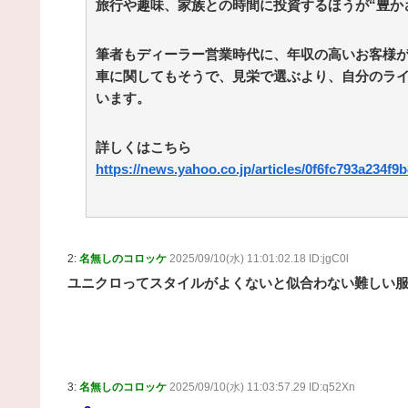
旅行や趣味、家族との時間に投資するほうが“豊か
筆者もディーラー営業時代に、年収の高いお客様
車に関してもそうで、見栄で選ぶより、自分のラ
います。
詳しくはこちら
https://news.yahoo.co.jp/articles/0f6fc793a234f
2:
名無しのコロッケ
2025/09/10(水) 11:01:02.18 ID:jgC0l
ユニクロってスタイルがよくないと似合わない難しい
3:
名無しのコロッケ
2025/09/10(水) 11:03:57.29 ID:q52Xn