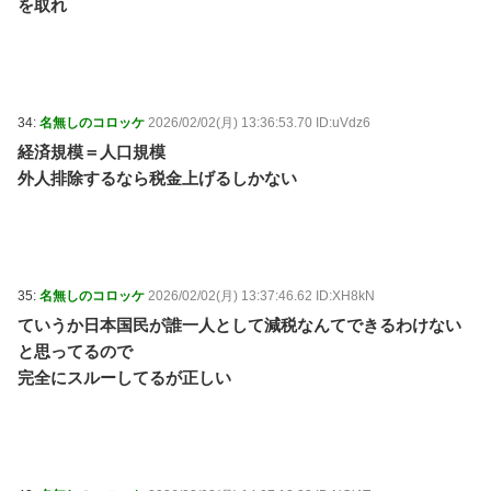
を取れ
34:
名無しのコロッケ
2026/02/02(月) 13:36:53.70 ID:uVdz6
経済規模＝人口規模
外人排除するなら税金上げるしかない
35:
名無しのコロッケ
2026/02/02(月) 13:37:46.62 ID:XH8kN
ていうか日本国民が誰一人として減税なんてできるわけない
と思ってるので
完全にスルーしてるが正しい