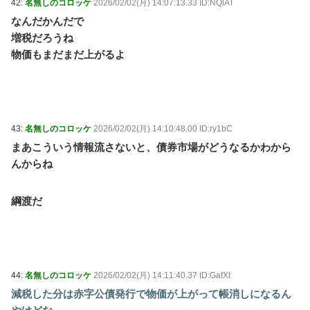
42:
名無しのコロッケ
2026/02/02(月) 14:07:13.33 ID:NQlAT
なんだかんだで
増税だろうね
物価もまだまだ上がるよ
43:
名無しのコロッケ
2026/02/02(月) 14:10:48.00 ID:ry1bC
まあこういう情報流さないと、債券市場がどうなるかわから
んからね
綱渡だ
44:
名無しのコロッケ
2026/02/02(月) 14:11:40.37 ID:GafXt
減税した分は赤字公債発行で物価が上がって帳消しになるん