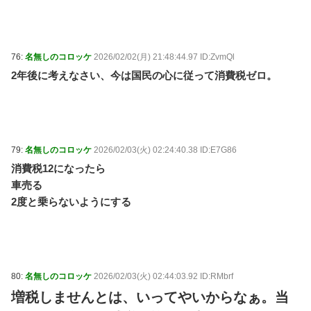
76:
名無しのコロッケ
2026/02/02(月) 21:48:44.97 ID:ZvmQl
2年後に考えなさい、今は国民の心に従って消費税ゼロ。
79:
名無しのコロッケ
2026/02/03(火) 02:24:40.38 ID:E7G86
消費税12になったら
車売る
2度と乗らないようにする
80:
名無しのコロッケ
2026/02/03(火) 02:44:03.92 ID:RMbrf
増税しませんとは、いってやいからなぁ。当