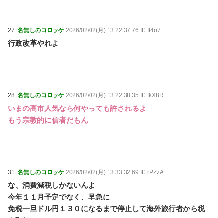
27:
名無しのコロッケ
2026/02/02(月) 13:22:37.76 ID:If4o7
行政改革やれよ
28:
名無しのコロッケ
2026/02/02(月) 13:22:38.35 ID:fkX8R
いまの高市人気なら何やっても許されるよ
もう宗教的に信者だもん
31:
名無しのコロッケ
2026/02/02(月) 13:33:32.69 ID:rPZzA
な、消費減税しかないんよ
今年１１月予定でなく、早急に
免税一旦ドル円１３０になるまで停止して海外旅行者から税