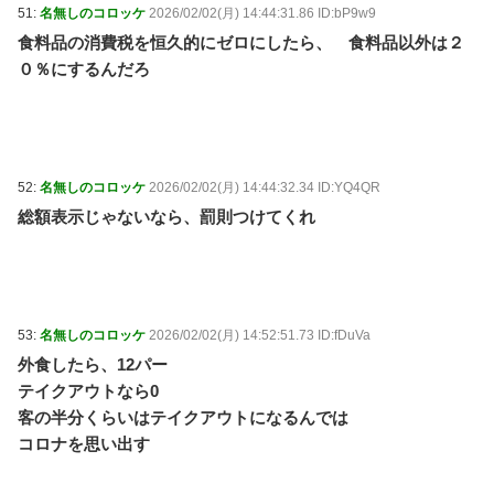
51:
名無しのコロッケ
2026/02/02(月) 14:44:31.86 ID:bP9w9
食料品の消費税を恒久的にゼロにしたら、 食料品以外は２
０％にするんだろ
52:
名無しのコロッケ
2026/02/02(月) 14:44:32.34 ID:YQ4QR
総額表示じゃないなら、罰則つけてくれ
53:
名無しのコロッケ
2026/02/02(月) 14:52:51.73 ID:fDuVa
外食したら、12パー
テイクアウトなら0
客の半分くらいはテイクアウトになるんでは
コロナを思い出す