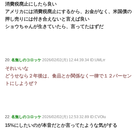
消費税廃止にしたら良い
アメリカには消費税廃止にするから、お金がなく、米国債の
押し売りには付き合えないと言えば良い
ショウちゃんが生きていたら、言ってたはずだ
20:
名無しのコロッケ
2026/02/02(月) 12:44:39.34 ID:UMLrr
それいいな
どうせなら２年後は、食品とか関係なく一律で１２パーセン
トにしようぜ？
22:
名無しのコロッケ
2026/02/02(月) 12:53:32.89 ID:CVOlu
15%にしたいのが本音だとか言ってたような気がする