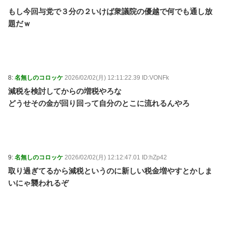
もし今回与党で３分の２いけば衆議院の優越で何でも通し放
題だｗ
8:
名無しのコロッケ
2026/02/02(月) 12:11:22.39 ID:VONFk
減税を検討してからの増税やろな
どうせその金が回り回って自分のとこに流れるんやろ
9:
名無しのコロッケ
2026/02/02(月) 12:12:47.01 ID:hZp42
取り過ぎてるから減税というのに新しい税金増やすとかしま
いにゃ襲われるぞ