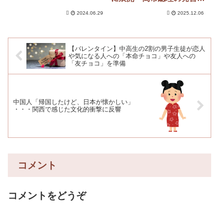
反発か 軍事演習など動向
2024.06.29
2025.12.06
注目
【バレンタイン】中高生の2割の男子生徒が恋人
や気になる人への「本命チョコ」や友人への
「友チョコ」を準備
中国人「帰国したけど、日本が懐かしい」
・・・関西で感じた文化的衝撃に反響
コメント
コメントをどうぞ