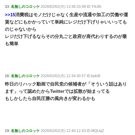
33:
名無しのコロッケ
2026/02/02(月) 13:36:33.99 ID:YNJ6l
>>15
消費税はモノだけじゃなく生産や流通や加工の労働や運
賃などにもかかっていて単純にレジだけ下げりゃいいっても
のじゃないから
レジだけ下げるならその分丸ごと政府が肩代わりするのが最
も簡単
16:
名無しのコロッケ
2026/02/02(月) 12:34:30.57 ID:kykrB
昨日のリハック動画で自民党の候補者が「そういう話はあり
ます」って認めたからTwitterでは拡散が始まってる
もしかしたら自民圧勝の風向きが変わるかも
19:
名無しのコロッケ
2026/02/02(月) 12:40:12.43 ID:MQUqZ