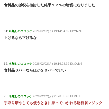
食料品の減税を検討した結果１２％の増税になりました
61:
名無しのコロッケ
2026/02/02(月) 19:14:34.92 ID:mNZI9
上げるなら下げるな
62:
名無しのコロッケ
2026/02/02(月) 19:16:28.32 ID:tOyM6
食料品０パーならほか２０パーでいい
75:
名無しのコロッケ
2026/02/02(月) 21:28:55.43 ID:MfloE
手取り増やしても使うときに持っていかれる財務省マジック