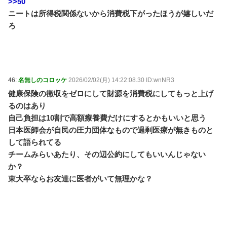
>>50
ニートは所得税関係ないから消費税下がったほうが嬉しいだ
ろ
46:
名無しのコロッケ
2026/02/02(月) 14:22:08.30 ID:wnNR3
健康保険の徴収をゼロにして財源を消費税にしてもっと上げ
るのはあり
自己負担は10割で高額療養費だけにするとかもいいと思う
日本医師会が自民の圧力団体なもので過剰医療が無きものと
して語られてる
チームみらいあたり、その辺公約にしてもいいんじゃない
か？
東大卒ならお友達に医者がいて無理かな？