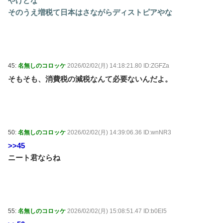
やけどな
そのうえ増税て日本はさながらディストピアやな
45:
名無しのコロッケ
2026/02/02(月) 14:18:21.80 ID:ZGFZa
そもそも、消費税の減税なんて必要ないんだよ。
50:
名無しのコロッケ
2026/02/02(月) 14:39:06.36 ID:wnNR3
>>45
ニート君ならね
55:
名無しのコロッケ
2026/02/02(月) 15:08:51.47 ID:b0El5