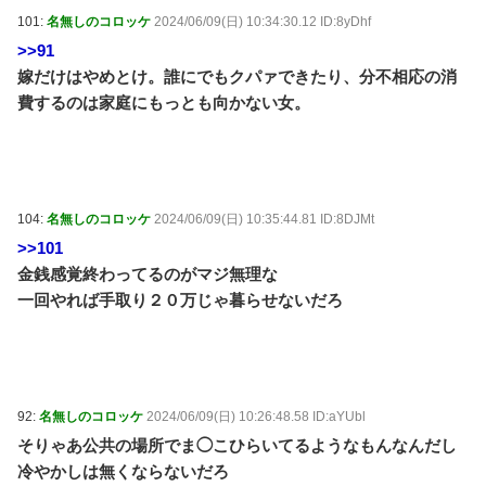
101:
名無しのコロッケ
2024/06/09(日) 10:34:30.12 ID:8yDhf
>>91
嫁だけはやめとけ。誰にでもクパァできたり、分不相応の消
費するのは家庭にもっとも向かない女。
104:
名無しのコロッケ
2024/06/09(日) 10:35:44.81 ID:8DJMt
>>101
金銭感覚終わってるのがマジ無理な
一回やれば手取り２０万じゃ暮らせないだろ
92:
名無しのコロッケ
2024/06/09(日) 10:26:48.58 ID:aYUbl
そりゃあ公共の場所でま◯こひらいてるようなもんなんだし
冷やかしは無くならないだろ