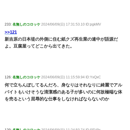
233:
名無しのコロッケ
2024/06/09(日) 17:31:53.10 ID:pgkMV
>>121
新吉原の日本堤の外側に住む紙クズ再生業の連中が語源だ
よ。豆腐屋ってどこから出てきた。
126:
名無しのコロッケ
2024/06/09(日) 11:15:59.94 ID:YxQxC
何で立ちんぼしてるんだろ、身なりはそれなりに綺麗でアル
バイトもいけそうな清潔感のある子が多いのに何故極端な体
を売るという屈辱的な仕事をしなければならないのか
129:
名無しのコロッケ
2024/06/09(日) 11:24:50.74 ID:SEV9s