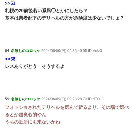
>>51
札幌の20前後若い系風◯とかにしたら？
基本は業者配下のデリヘルの方が危険度は少ないでしょ？
64:
名無しのコロッケ
2024/06/09(日) 09:35:40.55 ID:Vuiz3
>>58
レスありがとう そうするよ
59:
名無しのコロッケ
2024/06/09(日) 09:28:28.73 ID:dTOLJ
フォトショされたデリヘルを選んで祈るより、その場で選べ
るとか超良心的やん
うちの近所にも来ないかね