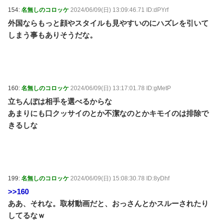
154:
名無しのコロッケ
2024/06/09(日) 13:09:46.71 ID:dPYrf
外国ならもっと顔やスタイルも見やすいのにハズレを引いて
しまう事もありそうだな。
160:
名無しのコロッケ
2024/06/09(日) 13:17:01.78 ID:gMetP
立ちんぼは相手を選べるからな
あまりにも口クッサイのとか不潔なのとかキモイのは排除で
きるしな
199:
名無しのコロッケ
2024/06/09(日) 15:08:30.78 ID:8yDhf
>>160
ああ、それな。取材動画だと、おっさんとかスルーされたり
してるなｗ