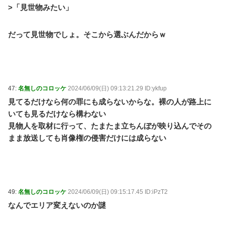
>「見世物みたい」
だって見世物でしょ。そこから選ぶんだからｗ
47:
名無しのコロッケ
2024/06/09(日) 09:13:21.29 ID:ykfup
見てるだけなら何の罪にも成らないからな。裸の人が路上に
いても見るだけなら構わない
見物人を取材に行って、たまたま立ちんぼが映り込んでその
まま放送しても肖像権の侵害だけには成らない
49:
名無しのコロッケ
2024/06/09(日) 09:15:17.45 ID:iPzT2
なんでエリア変えないのか謎