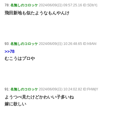
78:
名無しのコロッケ
2024/06/09(日) 09:57:25.16 ID:SDbYj
飛田新地も似たようなもんやんけ
93:
名無しのコロッケ
2024/06/09(日) 10:26:48.65 ID:h9Ahl
>>78
むこうはプロや
91:
名無しのコロッケ
2024/06/09(日) 10:24:02.82 ID:FHWjY
ようつべ見たけどかわいい子多いね
嫁に欲しい