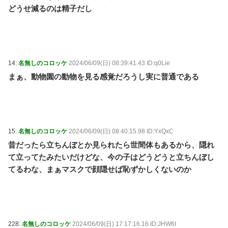
どうせ減るのは精子だし
14:
名無しのコロッケ
2024/06/09(日) 08:39:41.43 ID:q0Lie
まぁ、動物園の動物を見る感覚だろうし実に普通である
15:
名無しのコロッケ
2024/06/09(日) 08:40:15.98 ID:YxQxC
昔だったら立ちんぼとか見られたら世間体もあるから、隠れ
て立ってたみたいだけどな、今の子はどうどうと立ちんぼし
てるわな、まぁマスクで顔隠せば恥ずかしくないのか
228:
名無しのコロッケ
2024/06/09(日) 17:17:16.16 ID:JHW6I