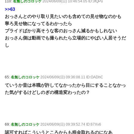
110:
名無しのコロッケ
2024/06/09(日) 10:46:54.05 ID:3fQPu
>>63
おっさんとのやり取り見たいのも含めての見せ物なのかも
寧ろ見せ物になってるわかったら
プライドばかり高そうな客のおっさん減るかもしれない
おっさん側は動画でも撮られたら立場的にやばい人居そうだ
し
65:
名無しのコロッケ
2024/06/09(日) 09:36:08.11 ID:OADhC
ていうか昔は本職が許してなかったから目にすることなかっ
た気がするけどしのぎの構造変わったの？
69:
名無しのコロッケ
2024/06/09(日) 09:39:52.74 ID:67Xv6
認可すればこういうところからも税金取れるのになあ