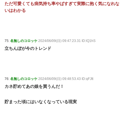
ただ可愛くても病気持ち率やばすぎて実際に抱く気になれな
いはわかる
75:
名無しのコロッケ
2024/06/09(日) 09:47:23.31 ID:lQ1hS
立ちんぼが今のトレンド
76:
名無しのコロッケ
2024/06/09(日) 09:48:53.43 ID:qFJtt
カネ貯めてあの娘を買うんだ！
貯まった頃にはいなくなっている現実