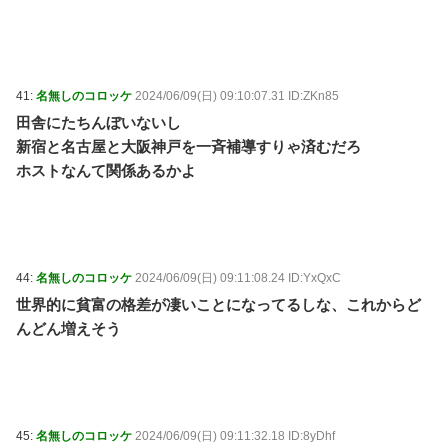
41:
名無しのコロッケ
2024/06/09(日) 09:10:07.31 ID:ZKn85
田舎にたちんぼいないし
新宿と名古屋と大阪神戸を一斉補導すりゃ済むだろ
ホストなんて関係あるかよ
44:
名無しのコロッケ
2024/06/09(日) 09:11:08.24 ID:YxQxC
世界的に貧富の格差が凄いことになってるしな、これからど
んどん増えそう
45:
名無しのコロッケ
2024/06/09(日) 09:11:32.18 ID:8yDhf