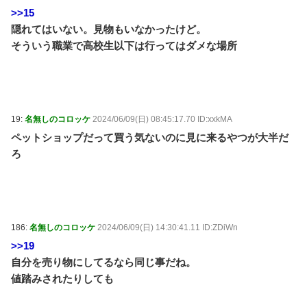
>>15
隠れてはいない。見物もいなかったけど。
そういう職業で高校生以下は行ってはダメな場所
19:
名無しのコロッケ
2024/06/09(日) 08:45:17.70 ID:xxkMA
ペットショップだって買う気ないのに見に来るやつが大半だ
ろ
186:
名無しのコロッケ
2024/06/09(日) 14:30:41.11 ID:ZDiWn
>>19
自分を売り物にしてるなら同じ事だね。
値踏みされたりしても