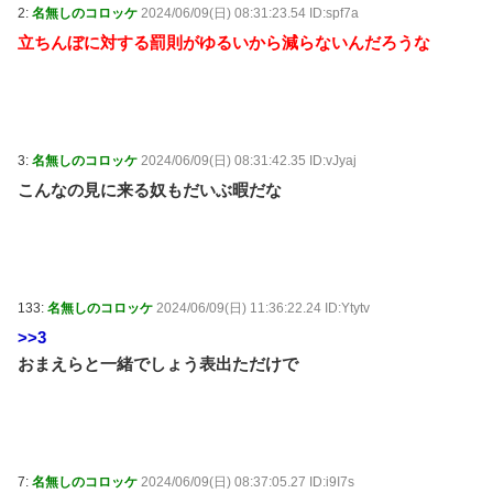
2:
名無しのコロッケ
2024/06/09(日) 08:31:23.54 ID:spf7a
立ちんぼに対する罰則がゆるいから減らないんだろうな
3:
名無しのコロッケ
2024/06/09(日) 08:31:42.35 ID:vJyaj
こんなの見に来る奴もだいぶ暇だな
133:
名無しのコロッケ
2024/06/09(日) 11:36:22.24 ID:Ytytv
>>3
おまえらと一緒でしょう表出ただけで
7:
名無しのコロッケ
2024/06/09(日) 08:37:05.27 ID:i9I7s