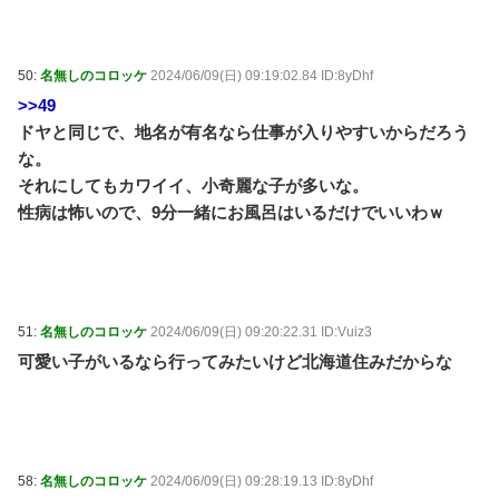
50:
名無しのコロッケ
2024/06/09(日) 09:19:02.84 ID:8yDhf
>>49
ドヤと同じで、地名が有名なら仕事が入りやすいからだろう
な。
それにしてもカワイイ、小奇麗な子が多いな。
性病は怖いので、9分一緒にお風呂はいるだけでいいわｗ
51:
名無しのコロッケ
2024/06/09(日) 09:20:22.31 ID:Vuiz3
可愛い子がいるなら行ってみたいけど北海道住みだからな
58:
名無しのコロッケ
2024/06/09(日) 09:28:19.13 ID:8yDhf