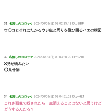
31:
名無しのコロッケ
2024/06/09(日) 09:02:35.41 ID:u8fBF
ウ〇コとそれにたかるウジ虫と周りを飛び回るハエの構図
32:
名無しのコロッケ
2024/06/09(日) 09:03:20.20 ID:h9Ahl
❌見せ物みたい
⭕️見せ物
34:
名無しのコロッケ
2024/06/09(日) 09:04:51.52 ID:yyHLT
これさ画像で残されたら一生消えることはないと思うけど
どうするんだろ？