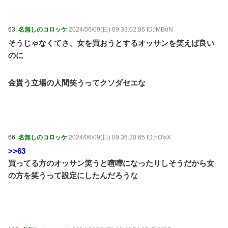
63:
名無しのコロッケ
2024/06/09(日) 09:33:02.86 ID:iMBoN
そうじゃなくてさ、女を買おうとするオッサンを笑えば良い
のに
金貰う立場の人間笑うってクソダセエな
66:
名無しのコロッケ
2024/06/09(日) 09:36:20.65 ID:hOfxX
>>63
買ってる方のオッサン笑うと喧嘩になったりしそうだから女
の方を笑うって設定にしたんだろうな